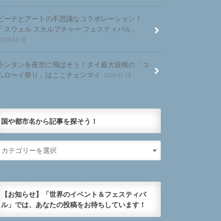
ビーチとアートの不思議なコラボレーション！
「スウェル スカルプチャー フェスティバル」
2020.02.18
ランタンを夜空に飛ばそう！タイ最大規模の「コ
ムローイ祭り」はここチェンマイ
2020.02.14
国や都市名から記事を探そう！
【お知らせ】「世界のイベント＆フェスティバ
ル」では、あなたの投稿をお待ちしています！