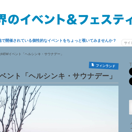
地で開催されている個性的なイベントをちょっと覗いてみませんか？
きのNEWイベント「ヘルシンキ・サウナデー」
T
フィンランド
Wイベント「ヘルシンキ・サウナデー」