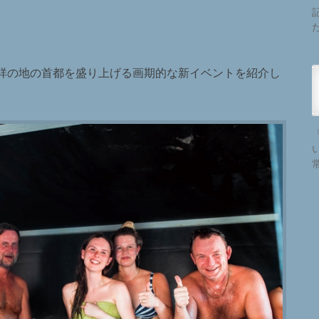
祥の地の首都を盛り上げる画期的な新イベントを紹介し
。