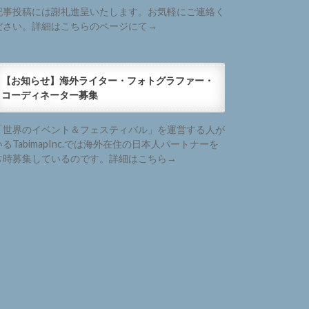
記事投稿には謝礼進呈いたします。お気軽にご連絡く
ださい。詳細はこちらのページにて→
【お知らせ】海外ライター・フォトグラファー・
コーディネーター募集
「世界のイベント＆フェスティバル」を運営する人が
いるTabimapInc.では海外在住の日本人パートナーを
常時募集しているのです。詳細はこちら→