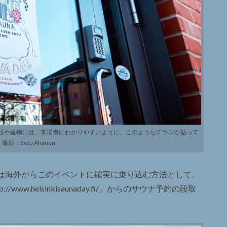
設や建物には、来場者にわかりやすいように、このようなチラシが貼って
撮影：Eetu Ahanen
は海外からこのイベントに確実に乗り込む方法として、
w.helsinkisaunaday.fi/」からのサウナ予約の段取