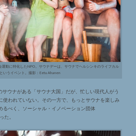
と社会運動に特化したNPO。サウナデーは、サウナでヘルシンキのライフカル
うイベント。撮影：Eetu Ahanen
ものサウナがある「サウナ大国」だが、忙しい現代人がう
に使われていない。その一方で、もっとサウナを楽しみ
めるべく、ソーシャル・イノベーション団体
上がった。