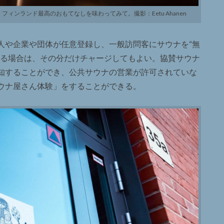
ンランド最高のおもてなしを味わってみて。撮影：Eetu Ahanen
人や企業や団体が任意登録し、一般訪問客にサウナを“無
する場合は、その分だけチャージしてもよい。協賛サウナ
知することができ、公共サウナの営業が許可されていな
ウナ屋さん体験」をすることができる。