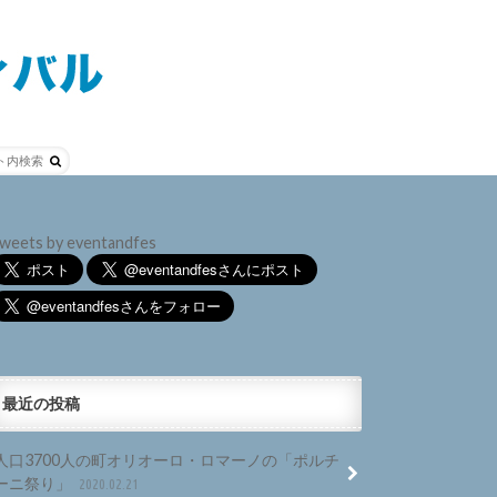
weets by eventandfes
最近の投稿
人口3700人の町オリオーロ・ロマーノの「ポルチ
ーニ祭り」
2020.02.21