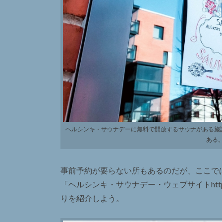
ヘルシンキ・サウナデーに無料で開放するサウナがある施
ある。
事前予約が要らない所もあるのだが、ここで
「ヘルシンキ・サウナデー・ウェブサイトhttp://ww
りを紹介しよう。