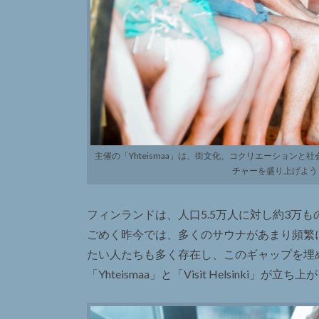
主催の「Yhteismaa」は、街文化、コクリエーション
チャーを盛り上げようとい
フィンランドは、人口5.5万人に対し約3万
ごめく昨今では、多くのサウナがあまり頻繁
たい人たちも多く存在し、このギャップを埋
「Yhteismaa」と「Visit Helsinki」が立ち