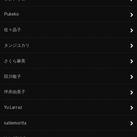
Pukeko
佐々晶子
タンジユカリ
さくら麻美
田川敬子
坪井由美子
Yu Larraz
satiemorita