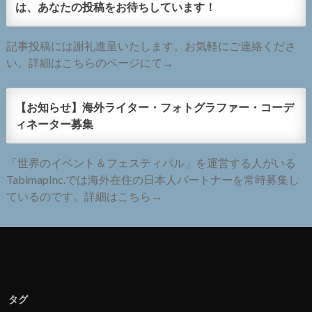
は、あなたの投稿をお待ちしています！
記事投稿には謝礼進呈いたします。お気軽にご連絡くださ
い。詳細はこちらのページにて→
【お知らせ】海外ライター・フォトグラファー・コーデ
ィネーター募集
「世界のイベント＆フェスティバル」を運営する人がいる
TabimapInc.では海外在住の日本人パートナーを常時募集し
ているのです。詳細はこちら→
タグ