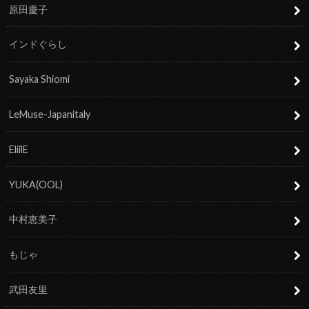
原田慶子
インドぐらし
Sayaka Shiomi
LeMuse-Japanitaly
EliilE
YUKA(OOL)
中村恵美子
もじゃ
武田友里