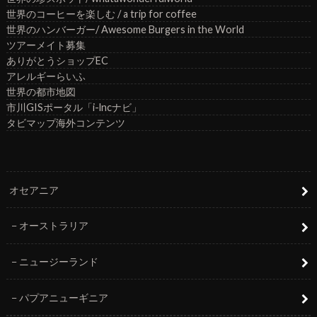
世界のコーヒーを楽しむ / a trip for coffee
世界のハンバーガー/ Awesome Burgers in the World
ツアーメイト募集
ありがとうショップEC
アレルギーらいふ
世界の都市地図
市川GISポータル「i-lncナビ」
タビマップ海外コンテンツ
オセアニア
オーストラリア
ニュージーランド
パプアニューギニア