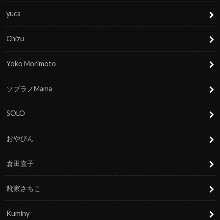
yuca
Chizu
Yoko Morimoto
ソプラノMama
SOLO
おやびん
倉田直子
靴家さちこ
Kuminy