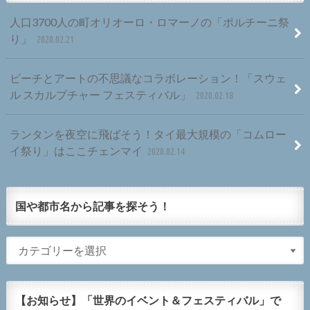
人口3700人の町オリオーロ・ロマーノの「ポルチーニ祭
り」
2020.02.21
ビーチとアートの不思議なコラボレーション！「スウェ
ル スカルプチャー フェスティバル」
2020.02.18
ランタンを夜空に飛ばそう！タイ最大規模の「コムロー
イ祭り」はここチェンマイ
2020.02.14
国や都市名から記事を探そう！
【お知らせ】「世界のイベント＆フェスティバル」で