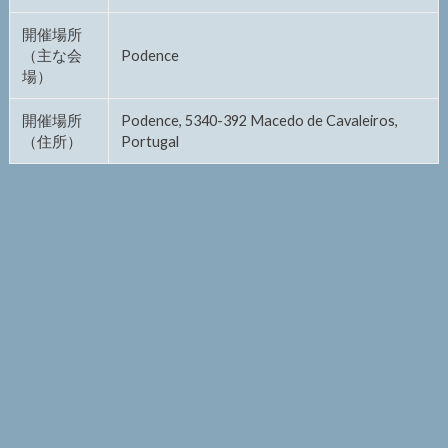
開催場所
（主な会
Podence
場）
開催場所
Podence, 5340-392 Macedo de Cavaleiros,
（住所）
Portugal