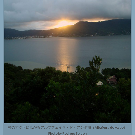
村のすぐ下に広がるアルブフェイラ・ド・アシボ湖（Albufeira do Azibo）
Photo by Rodrigo Soldon