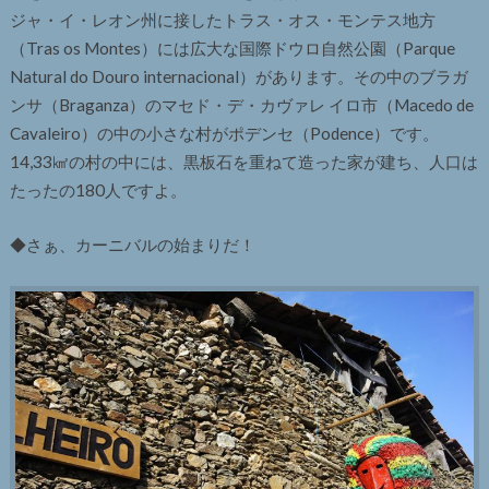
ジャ・イ・レオン州に接したトラス・オス・モンテス地方
（Tras os Montes）には広大な国際ドウロ自然公園（Parque
Natural do Douro internacional）があります。その中のブラガ
ンサ（Braganza）のマセド・デ・カヴァレ イロ市（Macedo de
Cavaleiro）の中の小さな村がポデンセ（Podence）です。
14,33㎢の村の中には、黒板石を重ねて造った家が建ち、人口は
たったの180人ですよ。
◆さぁ、カーニバルの始まりだ！