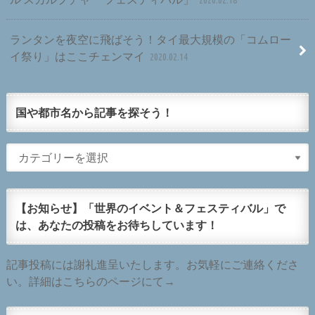
ランタンを夜空に飛ばそう！タイ最大規模の「コムロー
イ祭り」はここチェンマイ
2020.02.14
国や都市名から記事を探そう！
【お知らせ】「世界のイベント＆フェスティバル」で
は、あなたの投稿をお待ちしています！
記事投稿には謝礼進呈いたします。お気軽にご連絡くださ
い。詳細はこちらのページにて→