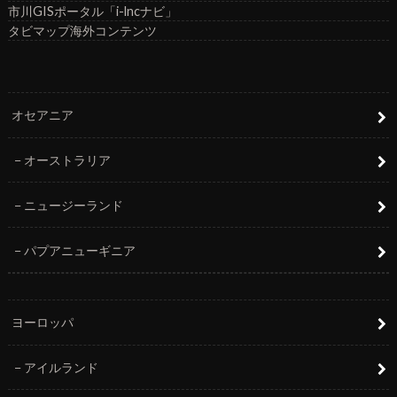
市川GISポータル「i-lncナビ」
タビマップ海外コンテンツ
オセアニア
オーストラリア
ニュージーランド
パプアニューギニア
ヨーロッパ
アイルランド