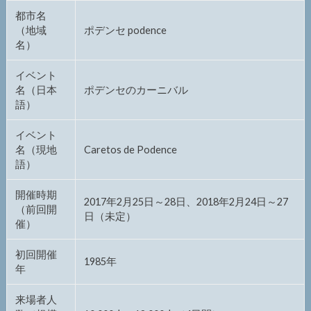
都市名
（地域
ポデンセ podence
名）
イベント
名（日本
ポデンセのカーニバル
語）
イベント
名（現地
Caretos de Podence
語）
開催時期
2017年2月25日～28日、2018年2月24日～27
（前回開
日（未定）
催）
初回開催
1985年
年
来場者人