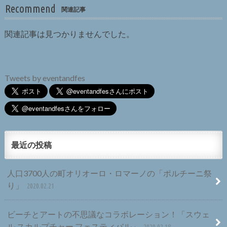
Recommend
関連記事
関連記事は見つかりませんでした。
Tweets by eventandfes
最近の投稿
人口3700人の町オリオーロ・ロマーノの「ポルチーニ祭
り」
2020.02.21
ビーチとアートの不思議なコラボレーション！「スウェ
ル スカルプチャー フェスティバル」
2020.02.18