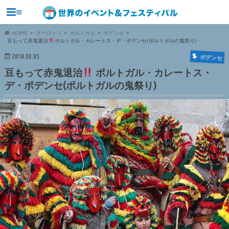
≡
HOME
ヨーロッパ
ポルトガル
ポデンセ
豆もって赤鬼退治
ポルトガル・カレートス・デ・ポデンセ(ポルトガルの鬼祭り)
2018.03.05
ポデンセ
豆もって赤鬼退治
ポルトガル・カレートス・
デ・ポデンセ(ポルトガルの鬼祭り)