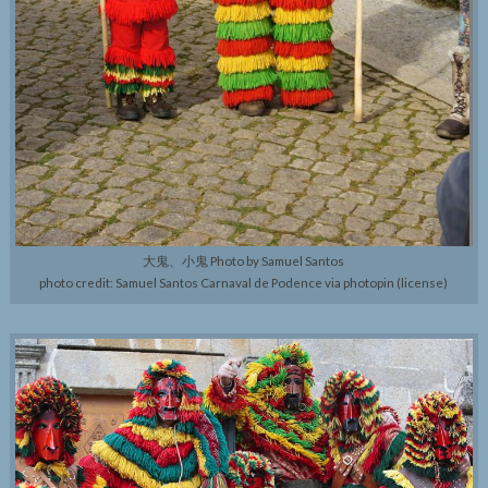
大鬼、小鬼 Photo by Samuel Santos
photo credit: Samuel Santos Carnaval de Podence via photopin (license)