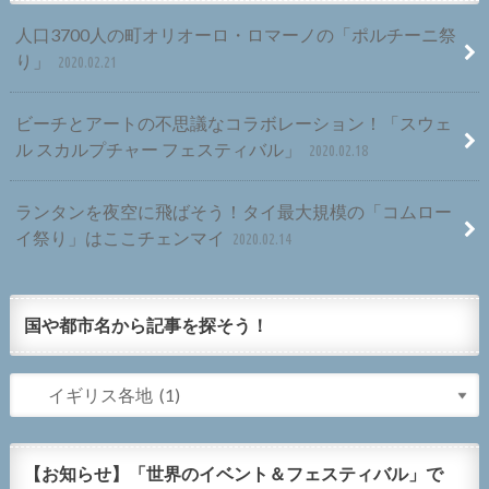
人口3700人の町オリオーロ・ロマーノの「ポルチーニ祭
り」
2020.02.21
ビーチとアートの不思議なコラボレーション！「スウェ
ル スカルプチャー フェスティバル」
2020.02.18
ランタンを夜空に飛ばそう！タイ最大規模の「コムロー
イ祭り」はここチェンマイ
2020.02.14
国や都市名から記事を探そう！
【お知らせ】「世界のイベント＆フェスティバル」で