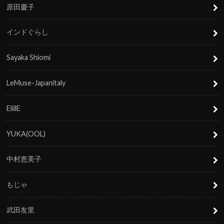
原田慶子
インドぐらし
Sayaka Shiomi
LeMuse-Japanitaly
EliilE
YUKA(OOL)
中村恵美子
もじゃ
武田友里