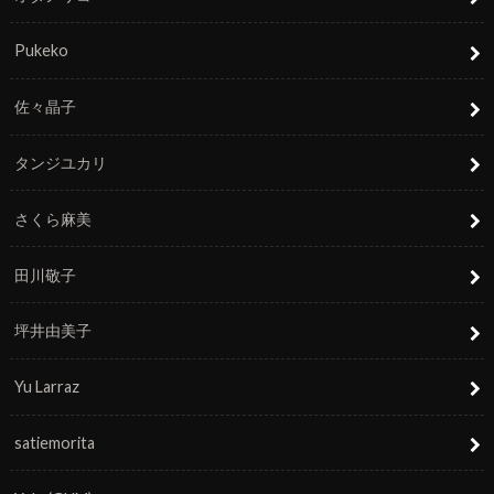
Pukeko
佐々晶子
タンジユカリ
さくら麻美
田川敬子
坪井由美子
Yu Larraz
satiemorita