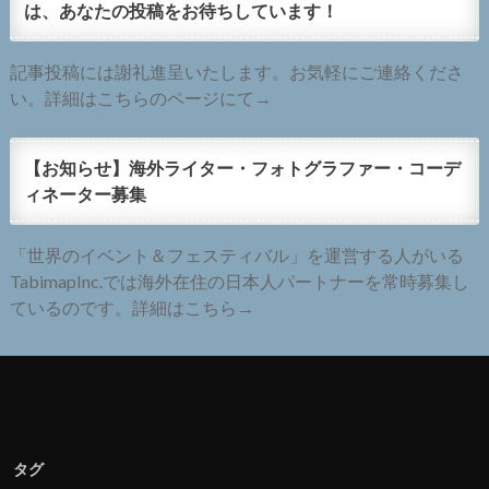
は、あなたの投稿をお待ちしています！
記事投稿には謝礼進呈いたします。お気軽にご連絡くださ
い。詳細はこちらのページにて→
【お知らせ】海外ライター・フォトグラファー・コーデ
ィネーター募集
「世界のイベント＆フェスティバル」を運営する人がいる
TabimapInc.では海外在住の日本人パートナーを常時募集し
ているのです。詳細はこちら→
タグ