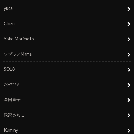
yuca
Chizu
Yoko Morimoto
ソプラノMama
SOLO
おやびん
倉田直子
靴家さちこ
Kuminy