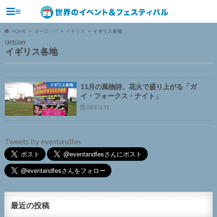
≡
HOME
ヨーロッパ
イギリス
イギリス各地
CATEGORY
イギリス各地
イギリス各地
11月の風物詩、花火で盛り上がる「ガ
イ・フォークス・ナイト」
2019.12.13
Tweets by eventandfes
最近の投稿