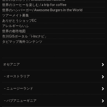
世界のコーヒーを楽しむ / a trip for coffee
世界のハンバーガー/ Awesome Burgers in the World
ツアーメイト募集
ありがとうショップEC
アレルギーらいふ
世界の都市地図
市川GISポータル「i-lncナビ」
タビマップ海外コンテンツ
オセアニア
オーストラリア
ニュージーランド
パプアニューギニア