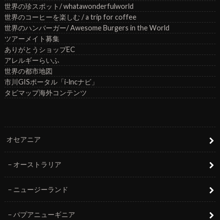
世界の珍スポット/ whatawonderfulworld
世界のコーヒーを楽しむ / a trip for coffee
世界のハンバーガー/ Awesome Burgers in the World
ツアーメイト募集
ありがとうショップEC
アレルギーらいふ
世界の都市地図
市川GISポータル「i-lncナビ」
タビマップ海外コンテンツ
オセアニア
オーストラリア
ニュージーランド
パプアニューギニア