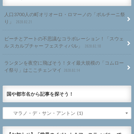
人口3700人の町オリオーロ・ロマーノの「ポルチーニ祭
り」
2020.02.21
ビーチとアートの不思議なコラボレーション！「スウェ
ル スカルプチャー フェスティバル」
2020.02.18
ランタンを夜空に飛ばそう！タイ最大規模の「コムロー
イ祭り」はここチェンマイ
2020.02.14
国や都市名から記事を探そう！