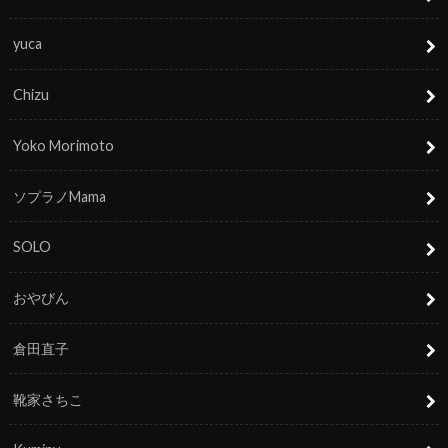
yuca
Chizu
Yoko Morimoto
ソプラノMama
SOLO
おやびん
倉田直子
靴家さちこ