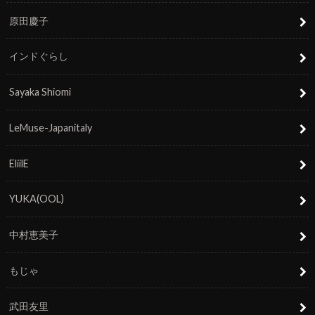
原田慶子
インドぐらし
Sayaka Shiomi
LeMuse-Japanitaly
EliilE
YUKA(OOL)
中村恵美子
もじゃ
武田友里