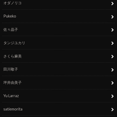
オダノリコ
Pukeko
佐々晶子
タンジユカリ
さくら麻美
田川敬子
坪井由美子
Yu Larraz
satiemorita