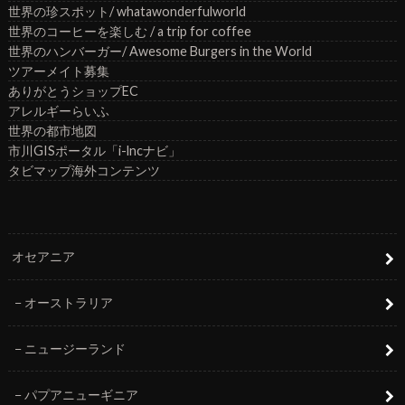
世界の珍スポット/ whatawonderfulworld
世界のコーヒーを楽しむ / a trip for coffee
世界のハンバーガー/ Awesome Burgers in the World
ツアーメイト募集
ありがとうショップEC
アレルギーらいふ
世界の都市地図
市川GISポータル「i-lncナビ」
タビマップ海外コンテンツ
オセアニア
オーストラリア
ニュージーランド
パプアニューギニア