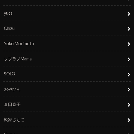
yuca
Chizu
Yoko Morimoto
ソプラノMama
SOLO
おやびん
倉田直子
靴家さちこ