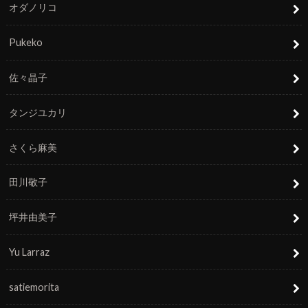
オダノリコ
Pukeko
佐々晶子
タンジユカリ
さくら麻美
田川敬子
坪井由美子
Yu Larraz
satiemorita