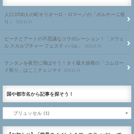
人口3700人の町オリオーロ・ロマーノの「ポルチーニ祭
り」
2020.02.21
ビーチとアートの不思議なコラボレーション！「スウェ
ル スカルプチャー フェスティバル」
2020.02.18
ランタンを夜空に飛ばそう！タイ最大規模の「コムロー
イ祭り」はここチェンマイ
2020.02.14
国や都市名から記事を探そう！