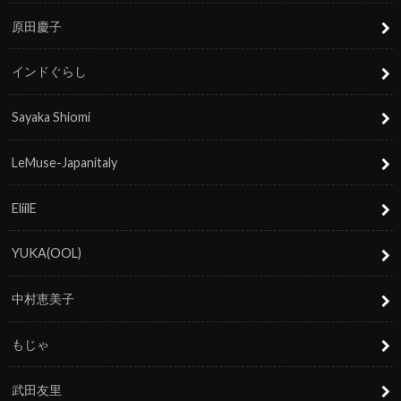
原田慶子
インドぐらし
Sayaka Shiomi
LeMuse-Japanitaly
EliilE
YUKA(OOL)
中村恵美子
もじゃ
武田友里