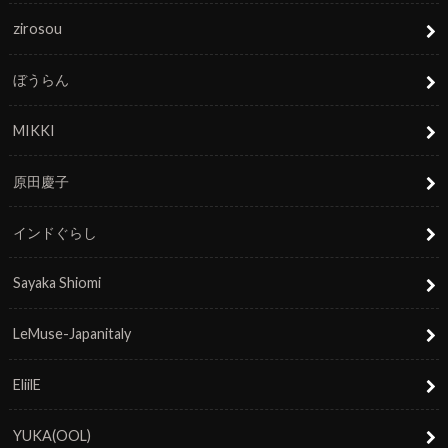
zirosou
ぼうらん
MIKKI
原田慶子
インドぐらし
Sayaka Shiomi
LeMuse-Japanitaly
EliilE
YUKA(OOL)