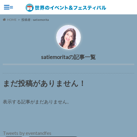
≡
HOME
投稿者 : satiemorita
satiemorita
まだ投稿がありません！
表示する記事がまだありません。
Tweets by eventandfes