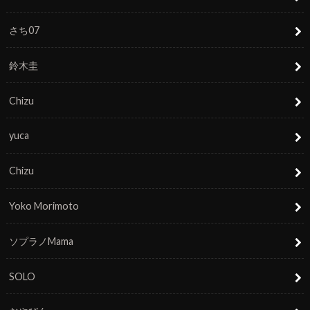
さち07
鈴木圭
Chizu
yuca
Chizu
Yoko Morimoto
ソプラノMama
SOLO