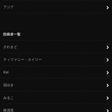
アジア
投稿者一覧
さわまど
ティファニー・カイリー
Kei
冠ゆき
みるこ
林清英