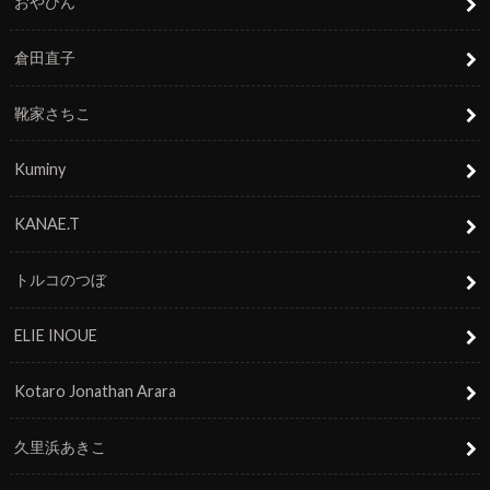
おやびん
倉田直子
靴家さちこ
Kuminy
KANAE.T
トルコのつぼ
ELIE INOUE
Kotaro Jonathan Arara
久里浜あきこ