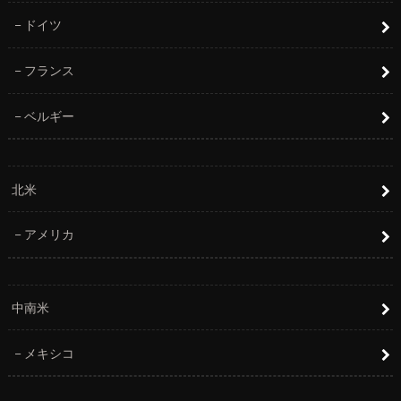
ドイツ
フランス
ベルギー
北米
アメリカ
中南米
メキシコ