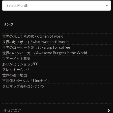
リンク
世界のおふくろの味 / kitchen of world
世界の珍スポット/ whatawonderfulworld
世界のコーヒーを楽しむ / a trip for coffee
世界のハンバーガー/ Awesome Burgers in the World
ツアーメイト募集
ありがとうショップEC
アレルギーらいふ
世界の都市地図
市川GISポータル「i-lncナビ」
タビマップ海外コンテンツ
オセアニア