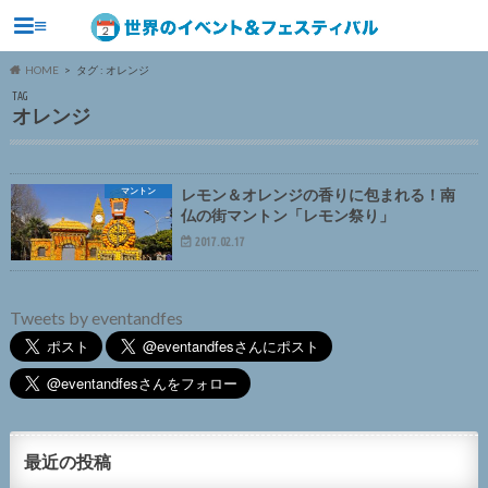
≡
HOME
タグ : オレンジ
TAG
オレンジ
マントン
レモン＆オレンジの香りに包まれる！南
仏の街マントン「レモン祭り」
2017.02.17
Tweets by eventandfes
最近の投稿