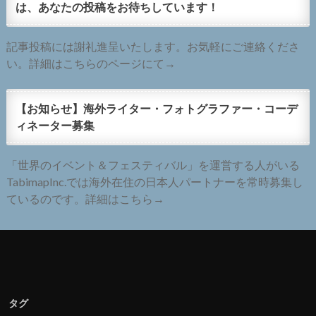
は、あなたの投稿をお待ちしています！
記事投稿には謝礼進呈いたします。お気軽にご連絡くださ
い。詳細はこちらのページにて→
【お知らせ】海外ライター・フォトグラファー・コーデ
ィネーター募集
「世界のイベント＆フェスティバル」を運営する人がいる
TabimapInc.では海外在住の日本人パートナーを常時募集し
ているのです。詳細はこちら→
タグ