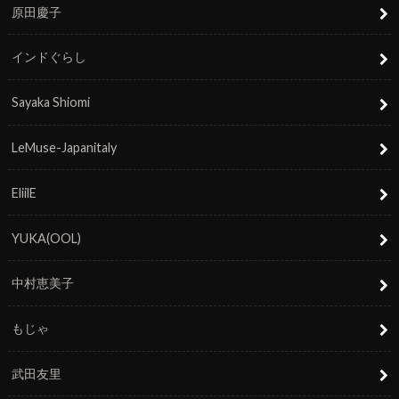
原田慶子
インドぐらし
Sayaka Shiomi
LeMuse-Japanitaly
EliilE
YUKA(OOL)
中村恵美子
もじゃ
武田友里