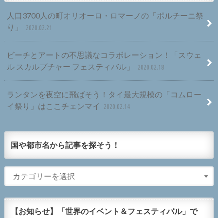
人口3700人の町オリオーロ・ロマーノの「ポルチーニ祭
り」
2020.02.21
ビーチとアートの不思議なコラボレーション！「スウェ
ル スカルプチャー フェスティバル」
2020.02.18
ランタンを夜空に飛ばそう！タイ最大規模の「コムロー
イ祭り」はここチェンマイ
2020.02.14
国や都市名から記事を探そう！
【お知らせ】「世界のイベント＆フェスティバル」で