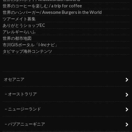
世界のコーヒーを楽しむ / a trip for coffee
世界のハンバーガー/ Awesome Burgers in the World
ツアーメイト募集
ありがとうショップEC
アレルギーらいふ
世界の都市地図
市川GISポータル「i-lncナビ」
タビマップ海外コンテンツ
オセアニア
オーストラリア
ニュージーランド
パプアニューギニア