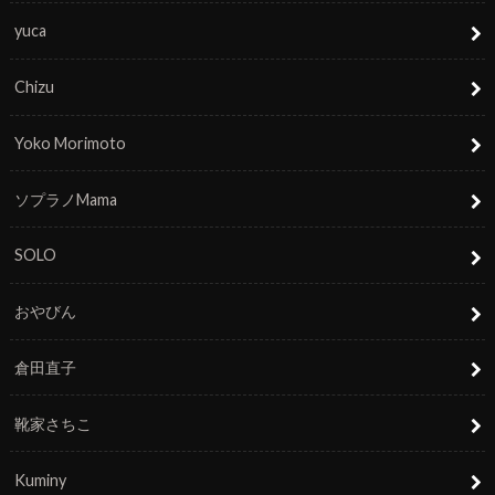
yuca
Chizu
Yoko Morimoto
ソプラノMama
SOLO
おやびん
倉田直子
靴家さちこ
Kuminy