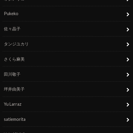
Pukeko
佐々晶子
タンジユカリ
さくら麻美
田川敬子
坪井由美子
Yu Larraz
satiemorita