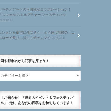
ビーチとアートの不思議なコラボレーション！
「スウェル スカルプチャー フェスティバル」
2020.02.18
ランタンを夜空に飛ばそう！タイ最大規模の「コ
ムローイ祭り」はここチェンマイ
2020.02.14
国や都市名から記事を探そう！
【お知らせ】「世界のイベント＆フェスティバ
ル」では、あなたの投稿をお待ちしています！