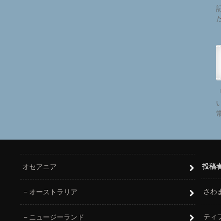
投稿
オセアニア
さわ
オーストラリア
ティ
ニュージーランド