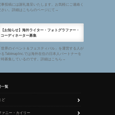
記事投稿には謝礼進呈いたします。お気軽にご連絡く
ださい。詳細はこちらのページにて→
【お知らせ】海外ライター・フォトグラファー・
コーディネーター募集
「世界のイベント＆フェスティバル」を運営する人が
いるTabimapInc.では海外在住の日本人パートナーを
常時募集しているのです。詳細はこちら→
者一覧
まど
ファニー・カイリー