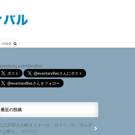
weets by eventandfes
最近の投稿
人口3700人の町オリオーロ・ロマーノの「ポルチ
ーニ祭り」
2020.02.21