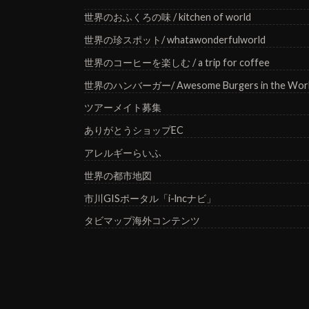
世界のおふくろの味 / kitchen of world
世界の珍スポット/ whatawonderfulworld
世界のコーヒーを楽しむ / a trip for coffee
世界のハンバーガー/ Awesome Burgers in the Wor
ツアーメイト募集
ありがとうショップEC
アレルギーらいふ
世界の都市地図
市川GISポータル「i-lncナビ」
タビマップ海外コンテンツ