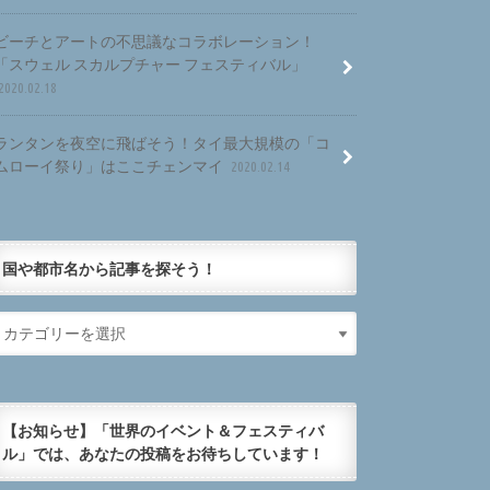
ビーチとアートの不思議なコラボレーション！
「スウェル スカルプチャー フェスティバル」
2020.02.18
ランタンを夜空に飛ばそう！タイ最大規模の「コ
ムローイ祭り」はここチェンマイ
2020.02.14
国や都市名から記事を探そう！
【お知らせ】「世界のイベント＆フェスティバ
ル」では、あなたの投稿をお待ちしています！