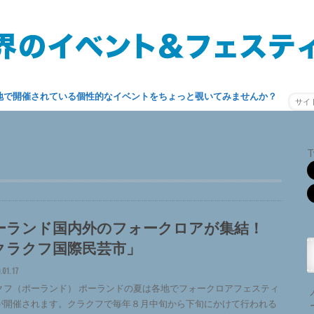
地で開催されている個性的なイベントをちょっと覗いてみませんか？
T
ーランド国内外のフォークロアが集結！
クラクフ国際民芸市」
.01.17
クフ（ポーランド） ポーランドの夏は各地でフォークロアフェスティ
が開催されます。クラクフで毎年８月中旬から下旬にかけて行われる