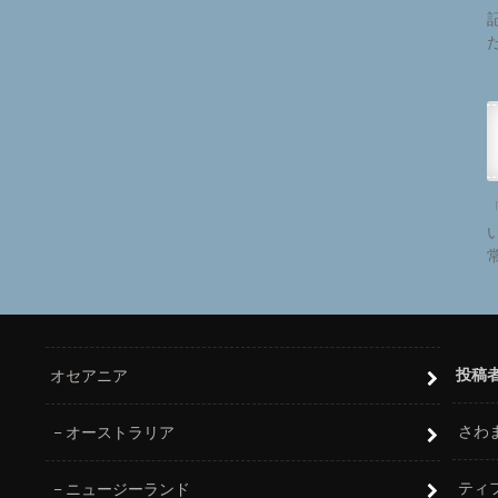
投稿
オセアニア
さわ
オーストラリア
ティ
ニュージーランド