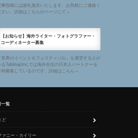
記事投稿には謝礼進呈いたします。お気軽にご連絡く
ださい。詳細はこちらのページにて→
【お知らせ】海外ライター・フォトグラファー・
コーディネーター募集
「世界のイベント＆フェスティバル」を運営する人が
いるTabimapInc.では海外在住の日本人パートナーを
常時募集しているのです。詳細はこちら→
者一覧
まど
ファニー・カイリー