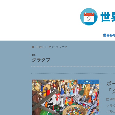
世界各
HOME
タグ : クラクフ
TAG
クラクフ
ポ
クラクフ
「
2020
クラ
バル