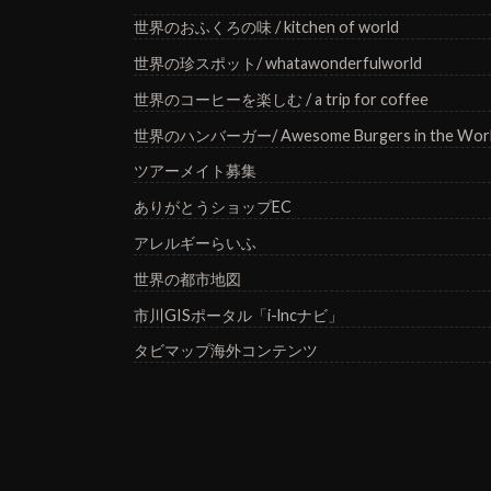
世界のおふくろの味 / kitchen of world
世界の珍スポット/ whatawonderfulworld
世界のコーヒーを楽しむ / a trip for coffee
世界のハンバーガー/ Awesome Burgers in the Wor
ツアーメイト募集
ありがとうショップEC
アレルギーらいふ
世界の都市地図
市川GISポータル「i-lncナビ」
タビマップ海外コンテンツ