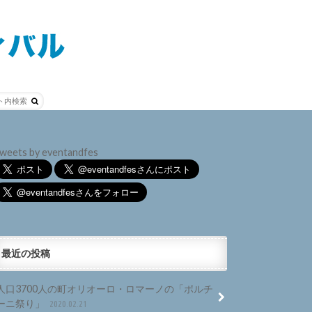
weets by eventandfes
最近の投稿
人口3700人の町オリオーロ・ロマーノの「ポルチ
ーニ祭り」
2020.02.21