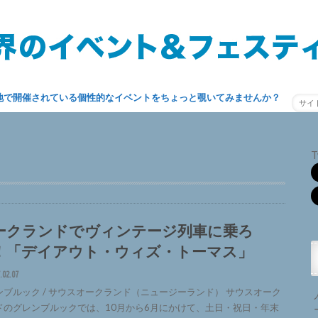
地で開催されている個性的なイベントをちょっと覗いてみませんか？
T
ークランドでヴィンテージ列車に乗ろ
！「デイアウト・ウィズ・トーマス」
.02.07
ンブルック / サウスオークランド（ニュージーランド） サウスオーク
ドのグレンブルックでは、10月から6月にかけて、土日・祝日・年末