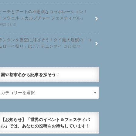
ビーチとアートの不思議なコラボレーション！
「スウェル スカルプチャー フェスティバル」
2020.02.18
ランタンを夜空に飛ばそう！タイ最大規模の「コ
ムローイ祭り」はここチェンマイ
2020.02.14
国や都市名から記事を探そう！
【お知らせ】「世界のイベント＆フェスティバ
ル」では、あなたの投稿をお待ちしています！