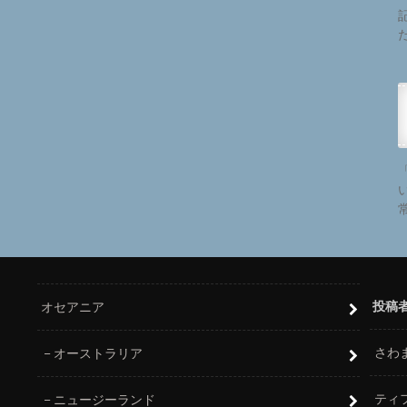
投稿
オセアニア
さわ
オーストラリア
ティ
ニュージーランド