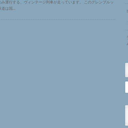
のみ運行する、ヴィンテージ列車が走っています。 このグレンブルッ
鉄道は国…