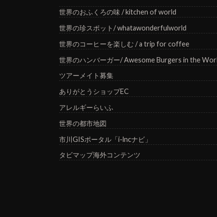
世界のおふくろの味 / kitchen of world
世界の珍スポット/ whatawonderfulworld
世界のコーヒーを楽しむ / a trip for coffee
世界のハンバーガー/ Awesome Burgers in the Wor
ツアーメイト募集
ありがとうショップEC
アレルギーらいふ
世界の都市地図
市川GISポータル「i-lncナビ」
タビマップ海外コンテンツ