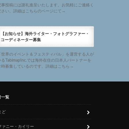
記事投稿には謝礼進呈いたします。お気軽にご連絡く
ださい。詳細はこちらのページにて→
【お知らせ】海外ライター・フォトグラファー・
コーディネーター募集
「世界のイベント＆フェスティバル」を運営する人が
いるTabimapInc.では海外在住の日本人パートナーを
常時募集しているのです。詳細はこちら→
者一覧
まど
ファニー・カイリー