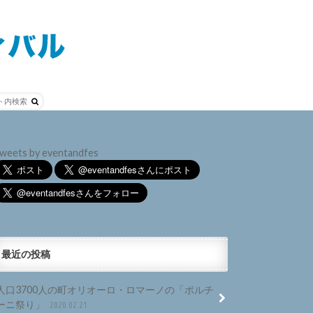
weets by eventandfes
最近の投稿
人口3700人の町オリオーロ・ロマーノの「ポルチ
ーニ祭り」
2020.02.21