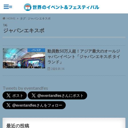
≡
HOME
タグ : ジャパンエキスポ
TAG
ジャパンエキスポ
バンコク
動員数50万人超！アジア最大のオールジ
ャパンイベント「ジャパンエキスポ タイ
ランド」
2020.01.14
Tweets by eventandfes
最近の投稿