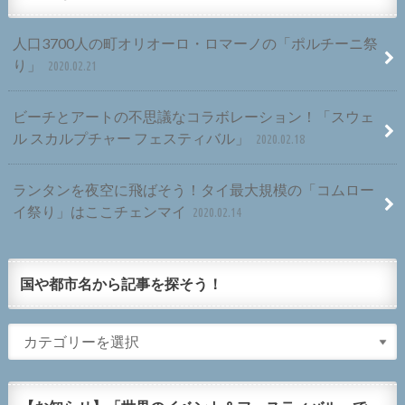
人口3700人の町オリオーロ・ロマーノの「ポルチーニ祭
り」
2020.02.21
ビーチとアートの不思議なコラボレーション！「スウェ
ル スカルプチャー フェスティバル」
2020.02.18
ランタンを夜空に飛ばそう！タイ最大規模の「コムロー
イ祭り」はここチェンマイ
2020.02.14
国や都市名から記事を探そう！