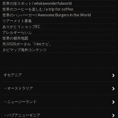
世界の珍スポット/ whatawonderfulworld
世界のコーヒーを楽しむ / a trip for coffee
世界のハンバーガー/ Awesome Burgers in the World
ツアーメイト募集
ありがとうショップEC
アレルギーらいふ
世界の都市地図
市川GISポータル「i-lncナビ」
タビマップ海外コンテンツ
オセアニア
オーストラリア
ニュージーランド
パプアニューギニア