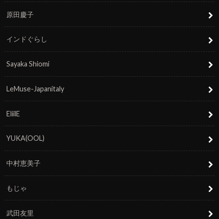
原田慶子
インドぐらし
Sayaka Shiomi
LeMuse-Japanitaly
EliilE
YUKA(OOL)
中村恵美子
もじゃ
武田友里