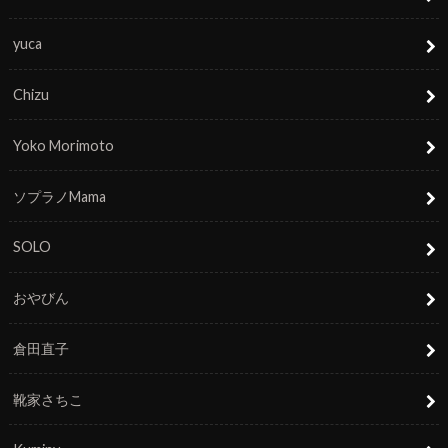
yuca
Chizu
Yoko Morimoto
ソプラノMama
SOLO
おやびん
倉田直子
靴家さちこ