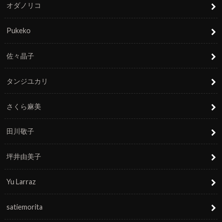
オダノリコ
Pukeko
佐々晶子
タンジユカリ
さくら麻美
田川敬子
坪井由美子
Yu Larraz
satiemorita