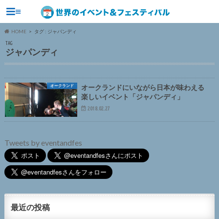
≡
HOME
タグ : ジャパンディ
TAG
ジャパンディ
オークランド
オークランドにいながら日本が味わえる
楽しいイベント「ジャパンディ」
2018.02.27
Tweets by eventandfes
最近の投稿