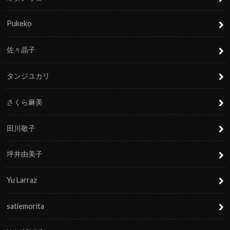
Pukeko
佐々晶子
タンジユカリ
さくら麻美
田川敬子
坪井由美子
Yu Larraz
satiemorita