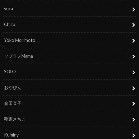
yuca
Chizu
Yoko Morimoto
ソプラノMama
SOLO
おやびん
倉田直子
靴家さちこ
Kuminy