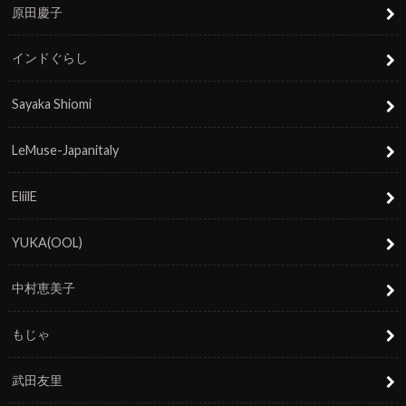
原田慶子
インドぐらし
Sayaka Shiomi
LeMuse-Japanitaly
EliilE
YUKA(OOL)
中村恵美子
もじゃ
武田友里