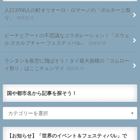
人口3700人の町オリオーロ・ロマーノの「ポルチーニ祭
り」
2020.02.21
ビーチとアートの不思議なコラボレーション！「スウェ
ル スカルプチャー フェスティバル」
2020.02.18
ランタンを夜空に飛ばそう！タイ最大規模の「コムロー
イ祭り」はここチェンマイ
2020.02.14
国や都市名から記事を探そう！
【お知らせ】「世界のイベント＆フェスティバル」で