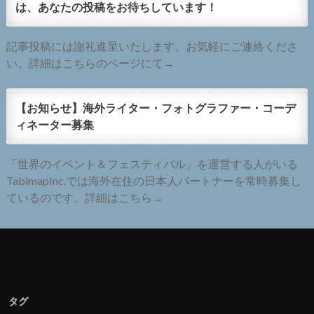
は、あなたの投稿をお待ちしています！
記事投稿には謝礼進呈いたします。お気軽にご連絡くださ
い。詳細はこちらのページにて→
【お知らせ】海外ライター・フォトグラファー・コーデ
ィネーター募集
「世界のイベント＆フェスティバル」を運営する人がいる
TabimapInc.では海外在住の日本人パートナーを常時募集し
ているのです。詳細はこちら→
タグ