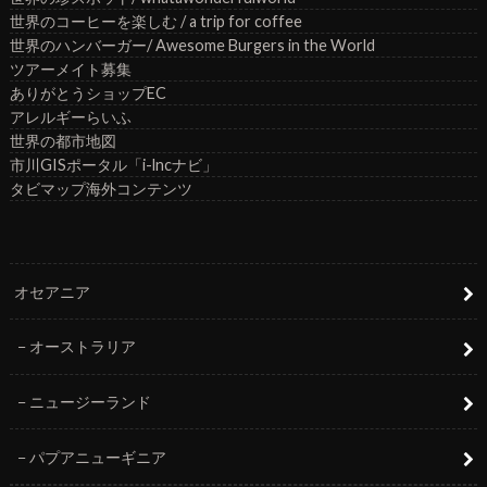
世界のコーヒーを楽しむ / a trip for coffee
世界のハンバーガー/ Awesome Burgers in the World
ツアーメイト募集
ありがとうショップEC
アレルギーらいふ
世界の都市地図
市川GISポータル「i-lncナビ」
タビマップ海外コンテンツ
オセアニア
オーストラリア
ニュージーランド
パプアニューギニア