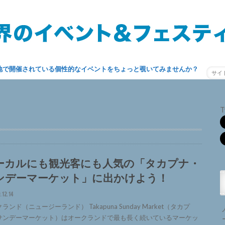
地で開催されている個性的なイベントをちょっと覗いてみませんか？
T
ーカルにも観光客にも人気の「タカプナ・
ンデーマーケット」に出かけよう！
.12.14
ランド（ニュージーランド） Takapuna Sunday Market（タカプ
サンデーマーケット）はオークランドで最も長く続いているマーケッ