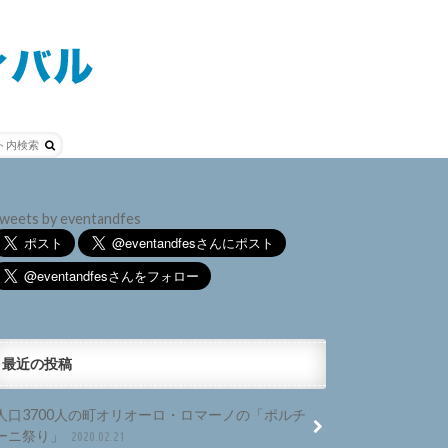
weets by eventandfes
最近の投稿
人口3700人の町オリオーロ・ロマーノの「ポルチ
ーニ祭り」
2020.02.21