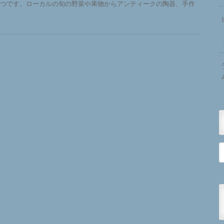
1つです。ローカルの旬の野菜や果物からアンティークの陶器、手作