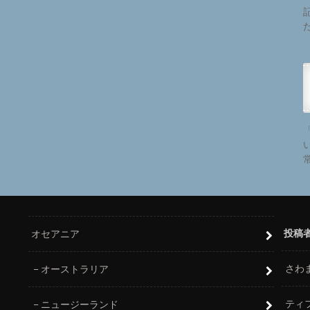
投稿
オセアニア
さわ
オーストラリア
ティ
ニュージーランド