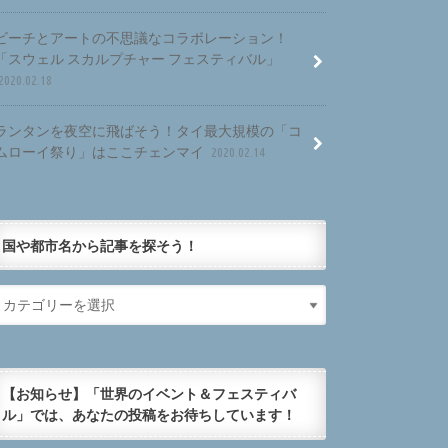
ビーチとアートの不思議なコラボレーション！
「スウェル スカルプチャー フェスティバル」
2020.02.18
ランタンを夜空に飛ばそう！タイ最大規模の「コ
ムローイ祭り」はここチェンマイ
2020.02.14
国や都市名から記事を探そう！
【お知らせ】「世界のイベント＆フェスティバ
ル」では、あなたの投稿をお待ちしています！