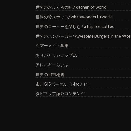
世界のおふくろの味 / kitchen of world
世界の珍スポット/ whatawonderfulworld
世界のコーヒーを楽しむ / a trip for coffee
世界のハンバーガー/ Awesome Burgers in the Wor
ツアーメイト募集
ありがとうショップEC
アレルギーらいふ
世界の都市地図
市川GISポータル「i-lncナビ」
タビマップ海外コンテンツ