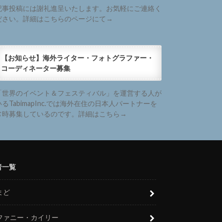
記事投稿には謝礼進呈いたします。お気軽にご連絡く
ださい。詳細はこちらのページにて→
【お知らせ】海外ライター・フォトグラファー・
コーディネーター募集
「世界のイベント＆フェスティバル」を運営する人が
いるTabimapInc.では海外在住の日本人パートナーを
常時募集しているのです。詳細はこちら→
者一覧
まど
ファニー・カイリー