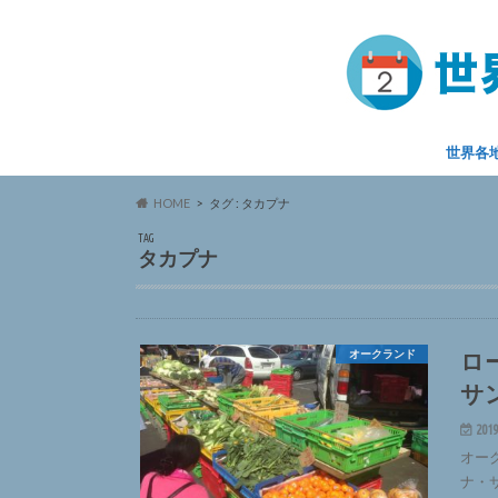
世界各
HOME
タグ : タカプナ
TAG
タカプナ
ロ
オークランド
サ
2019
オーク
ナ・