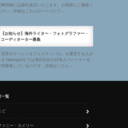
記事投稿には謝礼進呈いたします。お気軽にご連絡く
ださい。詳細はこちらのページにて→
【お知らせ】海外ライター・フォトグラファー・
コーディネーター募集
「世界のイベント＆フェスティバル」を運営する人が
いるTabimapInc.では海外在住の日本人パートナーを
常時募集しているのです。詳細はこちら→
者一覧
まど
ファニー・カイリー