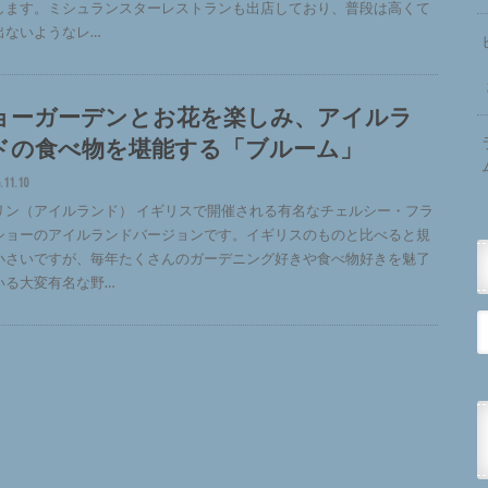
します。ミシュランスターレストランも出店しており、普段は高くて
出ないようなレ…
ョーガーデンとお花を楽しみ、アイルラ
ドの食べ物を堪能する「ブルーム」
.11.10
リン（アイルランド） イギリスで開催される有名なチェルシー・フラ
ショーのアイルランドバージョンです。イギリスのものと比べると規
小さいですが、毎年たくさんのガーデニング好きや食べ物好きを魅了
いる大変有名な野…