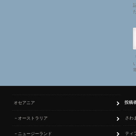
投稿
オセアニア
さわ
オーストラリア
ティ
ニュージーランド