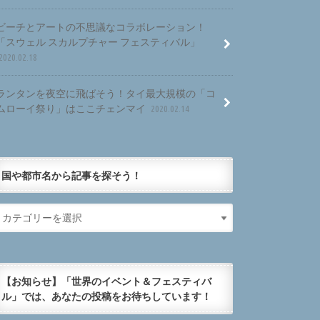
ビーチとアートの不思議なコラボレーション！
「スウェル スカルプチャー フェスティバル」
2020.02.18
ランタンを夜空に飛ばそう！タイ最大規模の「コ
ムローイ祭り」はここチェンマイ
2020.02.14
国や都市名から記事を探そう！
【お知らせ】「世界のイベント＆フェスティバ
ル」では、あなたの投稿をお待ちしています！