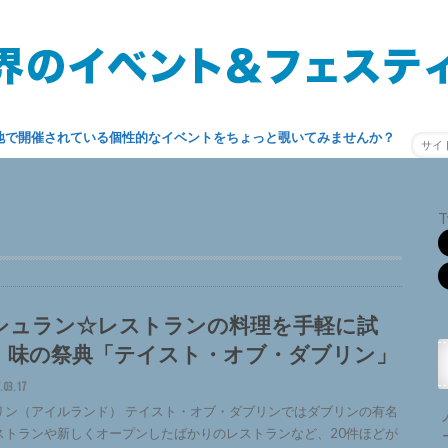
地で開催されている個性的なイベントをちょっと覗いてみませんか？
T
シュラン☆レストランの料理を手軽に試
！味の祭典「テイスト・オブ・ダブリン」
.03.17
リン（アイルランド） テイスト・オブ・ダブリンではダブリンの有名
ストランや新しくオープンしたばかりのレストランなど、20件ほどが