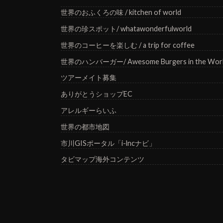
世界のおふくろの味 / kitchen of world
世界の珍スポット/ whatawonderfulworld
世界のコーヒーを楽しむ / a trip for coffee
世界のハンバーガー/ Awesome Burgers in the Wor
ツアーメイト募集
ありがとうショップEC
アレルギーらいふ
世界の都市地図
市川GISポータル「i-lncナビ」
タビマップ海外コンテンツ