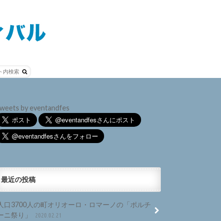
weets by eventandfes
最近の投稿
人口3700人の町オリオーロ・ロマーノの「ポルチ
ーニ祭り」
2020.02.21