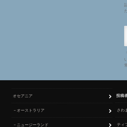
投稿
オセアニア
さわ
オーストラリア
ティ
ニュージーランド