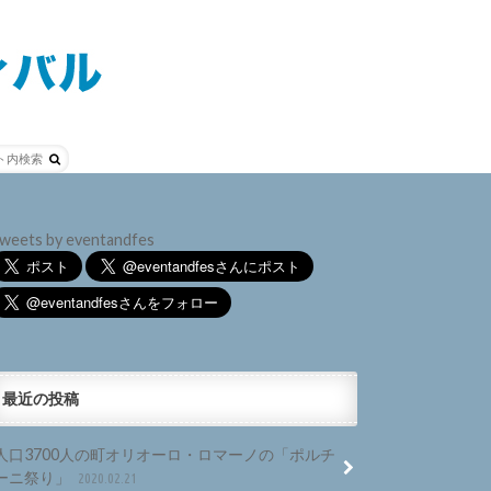
weets by eventandfes
最近の投稿
人口3700人の町オリオーロ・ロマーノの「ポルチ
ーニ祭り」
2020.02.21