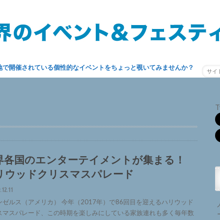
地で開催されている個性的なイベントをちょっと覗いてみませんか？
T
界各国のエンターテイメントが集まる！
リウッドクリスマスパレード
.12.11
ンゼルス（アメリカ） 今年（2017年）で86回目を迎えるハリウッド
スマスパレード、この時期を楽しみにしている家族連れも多く毎年数