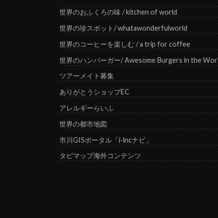
世界のおふくろの味 / kitchen of world
世界の珍スポット/ whatawonderfulworld
世界のコーヒーを楽しむ / a trip for coffee
世界のハンバーガー/ Awesome Burgers in the Wor
ツアーメイト募集
ありがとうショップEC
アレルギーらいふ
世界の都市地図
市川GISポータル「i-lncナビ」
タビマップ海外コンテンツ