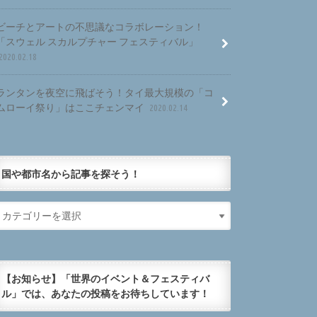
ビーチとアートの不思議なコラボレーション！
「スウェル スカルプチャー フェスティバル」
2020.02.18
ランタンを夜空に飛ばそう！タイ最大規模の「コ
ムローイ祭り」はここチェンマイ
2020.02.14
国や都市名から記事を探そう！
【お知らせ】「世界のイベント＆フェスティバ
ル」では、あなたの投稿をお待ちしています！