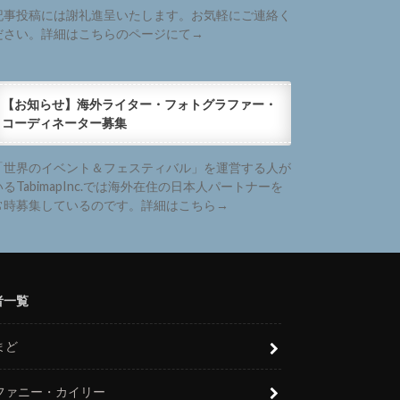
記事投稿には謝礼進呈いたします。お気軽にご連絡く
ださい。詳細はこちらのページにて→
【お知らせ】海外ライター・フォトグラファー・
コーディネーター募集
「世界のイベント＆フェスティバル」を運営する人が
いるTabimapInc.では海外在住の日本人パートナーを
常時募集しているのです。詳細はこちら→
者一覧
まど
ファニー・カイリー