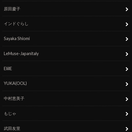
原田慶子
インドぐらし
Sayaka Shiomi
LeMuse-Japanitaly
EliilE
YUKA(OOL)
中村恵美子
もじゃ
武田友里