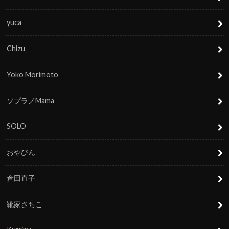
yuca
Chizu
Yoko Morimoto
ソプラノMama
SOLO
おやびん
倉田直子
靴家さちこ