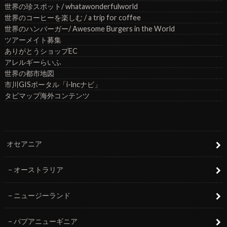
世界の珍スポット/ whatawonderfulworld
世界のコーヒーを楽しむ / a trip for coffee
世界のハンバーガー/ Awesome Burgers in the World
ツアーメイト募集
ありがとうショップEC
アレルギーらいふ
世界の都市地図
市川GISポータル「i-lncナビ」
タビマップ海外コンテンツ
オセアニア
オーストラリア
ニュージーランド
パプアニューギニア