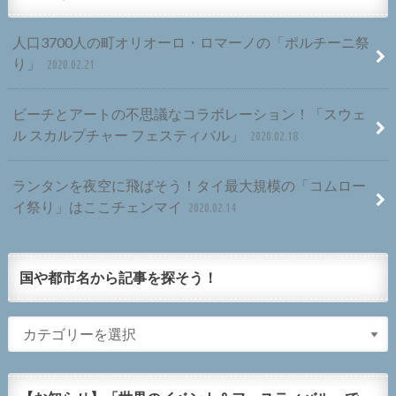
人口3700人の町オリオーロ・ロマーノの「ポルチーニ祭
り」
2020.02.21
ビーチとアートの不思議なコラボレーション！「スウェ
ル スカルプチャー フェスティバル」
2020.02.18
ランタンを夜空に飛ばそう！タイ最大規模の「コムロー
イ祭り」はここチェンマイ
2020.02.14
国や都市名から記事を探そう！