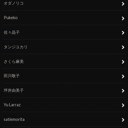
オダノリコ
Pukeko
佐々晶子
タンジユカリ
さくら麻美
田川敬子
坪井由美子
Yu Larraz
satiemorita