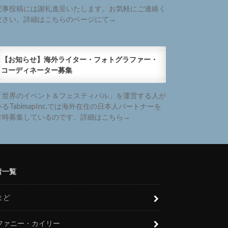
記事投稿には謝礼進呈いたします。お気軽にご連絡く
ださい。詳細はこちらのページにて→
【お知らせ】海外ライター・フォトグラファー・
コーディネーター募集
「世界のイベント＆フェスティバル」を運営する人が
いるTabimapInc.では海外在住の日本人パートナーを
常時募集しているのです。詳細はこちら→
者一覧
まど
ファニー・カイリー