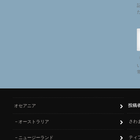
投稿
オセアニア
さわ
オーストラリア
ティ
ニュージーランド