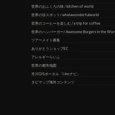
世界のおふくろの味 / kitchen of world
世界の珍スポット/ whatawonderfulworld
世界のコーヒーを楽しむ / a trip for coffee
世界のハンバーガー/ Awesome Burgers in the Wor
ツアーメイト募集
ありがとうショップEC
アレルギーらいふ
世界の都市地図
市川GISポータル「i-lncナビ」
タビマップ海外コンテンツ