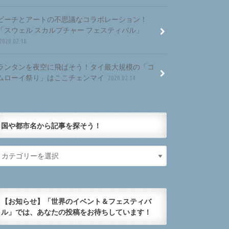
ビーチとアートの不思議なコラボレーション！
「スウェル スカルプチャー フェスティバル」
2020.02.18
ランタンを夜空に飛ばそう！タイ最大規模の「コ
ムローイ祭り」はここチェンマイ
2020.02.14
国や都市名から記事を探そう！
【お知らせ】「世界のイベント＆フェスティバ
ル」では、あなたの投稿をお待ちしています！