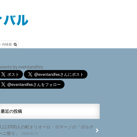
weets by eventandfes
最近の投稿
人口3700人の町オリオーロ・ロマーノの「ポルチ
ーニ祭り」
2020.02.21