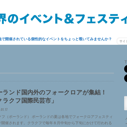
地で開催されている個性的なイベントをちょっと覗いてみませんか？
T
ーランド国内外のフォークロアが集結！
クラクフ国際民芸市」
.01.17
クフ（ポーランド） ポーランドの夏は各地でフォークロアフェスティ
が開催されます。クラクフで毎年８月中旬から下旬にかけて行われる