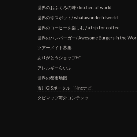
世界のおふくろの味 / kitchen of world
世界の珍スポット/ whatawonderfulworld
世界のコーヒーを楽しむ / a trip for coffee
世界のハンバーガー/ Awesome Burgers in the Wor
ツアーメイト募集
ありがとうショップEC
アレルギーらいふ
世界の都市地図
市川GISポータル「i-lncナビ」
タビマップ海外コンテンツ