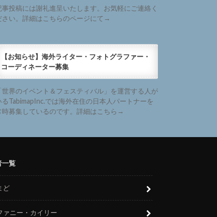
記事投稿には謝礼進呈いたします。お気軽にご連絡く
ださい。詳細はこちらのページにて→
【お知らせ】海外ライター・フォトグラファー・
コーディネーター募集
「世界のイベント＆フェスティバル」を運営する人が
いるTabimapInc.では海外在住の日本人パートナーを
常時募集しているのです。詳細はこちら→
者一覧
まど
ファニー・カイリー