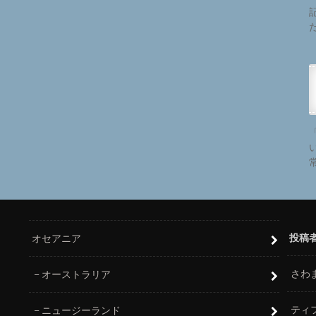
投稿
オセアニア
さわ
オーストラリア
ティ
ニュージーランド