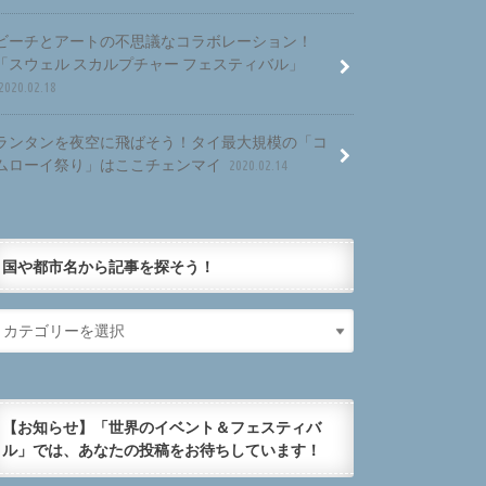
ビーチとアートの不思議なコラボレーション！
「スウェル スカルプチャー フェスティバル」
2020.02.18
ランタンを夜空に飛ばそう！タイ最大規模の「コ
ムローイ祭り」はここチェンマイ
2020.02.14
国や都市名から記事を探そう！
【お知らせ】「世界のイベント＆フェスティバ
ル」では、あなたの投稿をお待ちしています！