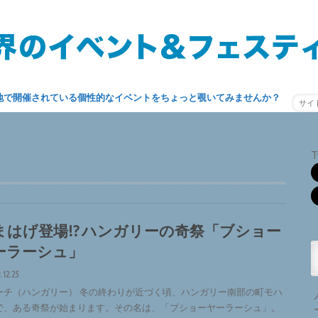
地で開催されている個性的なイベントをちょっと覗いてみませんか？
T
まはげ登場!? ハンガリーの奇祭「ブショー
ーラーシュ」
.12.25
ーチ（ハンガリー） 冬の終わりが近づく頃、ハンガリー南部の町モハ
で、ある奇祭が始まります。その名は、「ブショーヤーラーシュ」。