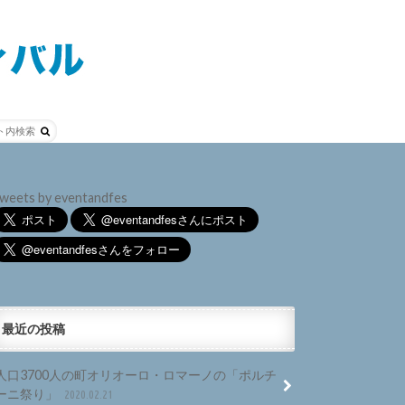
weets by eventandfes
最近の投稿
人口3700人の町オリオーロ・ロマーノの「ポルチ
ーニ祭り」
2020.02.21