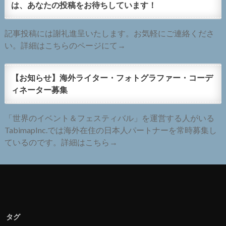
は、あなたの投稿をお待ちしています！
記事投稿には謝礼進呈いたします。お気軽にご連絡くださ
い。詳細はこちらのページにて→
【お知らせ】海外ライター・フォトグラファー・コーデ
ィネーター募集
「世界のイベント＆フェスティバル」を運営する人がいる
TabimapInc.では海外在住の日本人パートナーを常時募集し
ているのです。詳細はこちら→
タグ