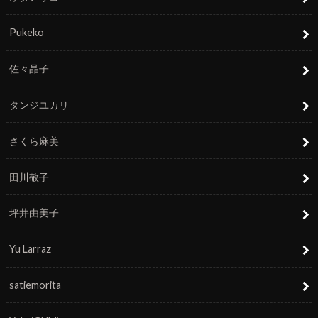
Pukeko
佐々晶子
タンジユカリ
さくら麻美
田川敬子
坪井由美子
Yu Larraz
satiemorita