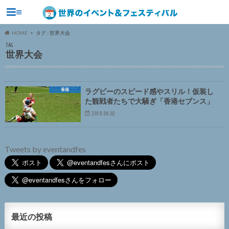
≡
HOME
タグ : 世界大会
TAG
世界大会
香港
ラグビーのスピード感やスリル！仮装し
た観戦者たちで大騒ぎ「香港セブンス」
2018.04.02
Tweets by eventandfes
最近の投稿