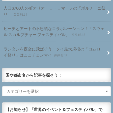
人口3700人の町オリオーロ・ロマーノの「ポルチーニ祭
り」
2020.02.21
ビーチとアートの不思議なコラボレーション！「スウェ
ル スカルプチャー フェスティバル」
2020.02.18
ランタンを夜空に飛ばそう！タイ最大規模の「コムロー
イ祭り」はここチェンマイ
2020.02.14
国や都市名から記事を探そう！
【お知らせ】「世界のイベント＆フェスティバル」で