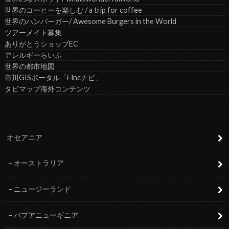
世界のコーヒーを楽しむ / a trip for coffee
世界のハンバーガー/ Awesome Burgers in the World
ツアーメイト募集
ありがとうショップEC
アレルギーらいふ
世界の都市地図
市川GISポータル「i-lncナビ」
タビマップ海外コンテンツ
オセアニア
オーストラリア
ニュージーランド
パプアニューギニア