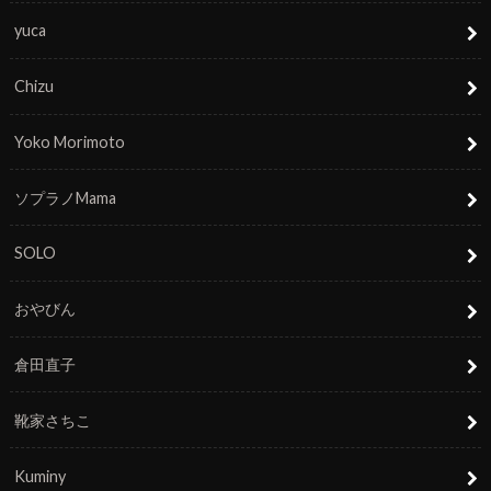
yuca
Chizu
Yoko Morimoto
ソプラノMama
SOLO
おやびん
倉田直子
靴家さちこ
Kuminy