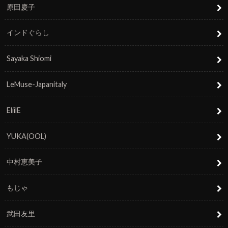
原田慶子
インドぐらし
Sayaka Shiomi
LeMuse-Japanitaly
EliilE
YUKA(OOL)
中村恵美子
もじゃ
武田友里