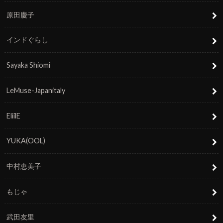
原田慶子
インドぐらし
Sayaka Shiomi
LeMuse-Japanitaly
EliilE
YUKA(OOL)
中村恵美子
もじゃ
武田友里