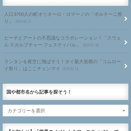
人口3700人の町オリオーロ・ロマーノの「ポルチーニ祭
り」
2020.02.21
ビーチとアートの不思議なコラボレーション！「スウェ
ル スカルプチャー フェスティバル」
2020.02.18
ランタンを夜空に飛ばそう！タイ最大規模の「コムロー
イ祭り」はここチェンマイ
2020.02.14
国や都市名から記事を探そう！