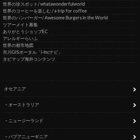
世界の珍スポット/ whatawonderfulworld
世界のコーヒーを楽しむ / a trip for coffee
世界のハンバーガー/ Awesome Burgers in the World
ツアーメイト募集
ありがとうショップEC
アレルギーらいふ
世界の都市地図
市川GISポータル「i-lncナビ」
タビマップ海外コンテンツ
オセアニア
オーストラリア
ニュージーランド
パプアニューギニア