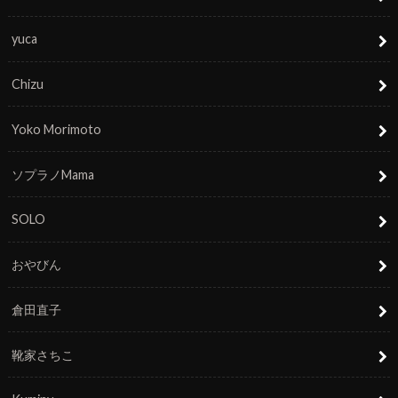
yuca
Chizu
Yoko Morimoto
ソプラノMama
SOLO
おやびん
倉田直子
靴家さちこ