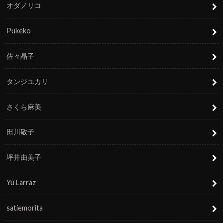
オダノリコ
Pukeko
佐々晶子
タンジユカリ
さくら麻美
田川敬子
坪井由美子
Yu Larraz
satiemorita