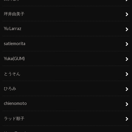
坪井由美子
Yu Larraz
satiemorita
Yuka(GUM)
とうそん
ひろみ
chienomoto
ラッド順子