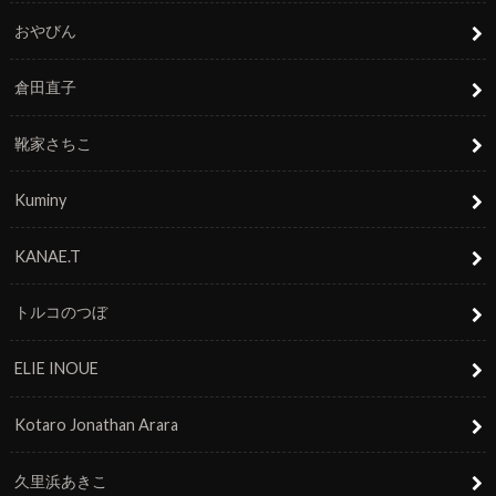
おやびん
倉田直子
靴家さちこ
Kuminy
KANAE.T
トルコのつぼ
ELIE INOUE
Kotaro Jonathan Arara
久里浜あきこ