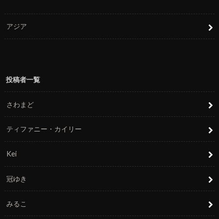
アジア
投稿者一覧
さわまど
ティファニー・カイリー
Kei
冠ゆき
みるこ