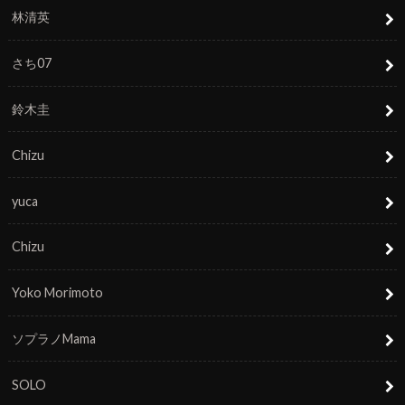
林清英
さち07
鈴木圭
Chizu
yuca
Chizu
Yoko Morimoto
ソプラノMama
SOLO