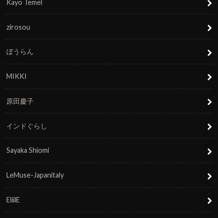
Kayo Temel
zirosou
ぼうらん
MIKKI
原田慶子
インドぐらし
Sayaka Shiomi
LeMuse-Japanitaly
EliilE