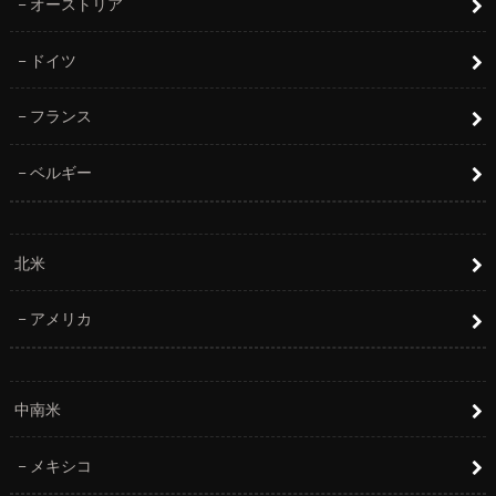
オーストリア
ドイツ
フランス
ベルギー
北米
アメリカ
中南米
メキシコ