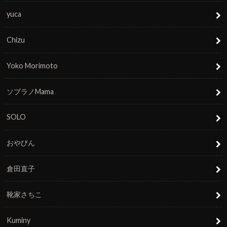
yuca
Chizu
Yoko Morimoto
ソプラノMama
SOLO
おやびん
倉田直子
靴家さちこ
Kuminy