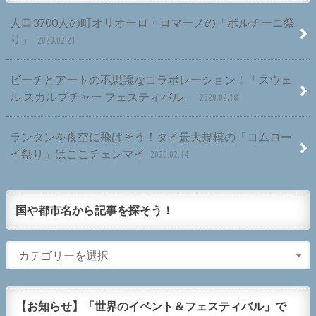
人口3700人の町オリオーロ・ロマーノの「ポルチーニ祭
り」
2020.02.21
ビーチとアートの不思議なコラボレーション！「スウェ
ル スカルプチャー フェスティバル」
2020.02.18
ランタンを夜空に飛ばそう！タイ最大規模の「コムロー
イ祭り」はここチェンマイ
2020.02.14
国や都市名から記事を探そう！
【お知らせ】「世界のイベント＆フェスティバル」で