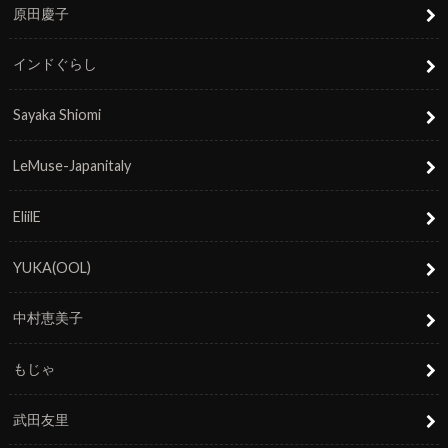
原田慶子
インドぐらし
Sayaka Shiomi
LeMuse-Japanitaly
EliilE
YUKA(OOL)
中村恵美子
もじゃ
武田友里