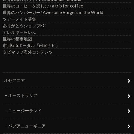
世界のコーヒーを楽しむ / a trip for coffee
世界のハンバーガー/ Awesome Burgers in the World
ツアーメイト募集
ありがとうショップEC
アレルギーらいふ
世界の都市地図
市川GISポータル「i-lncナビ」
タビマップ海外コンテンツ
オセアニア
オーストラリア
ニュージーランド
パプアニューギニア