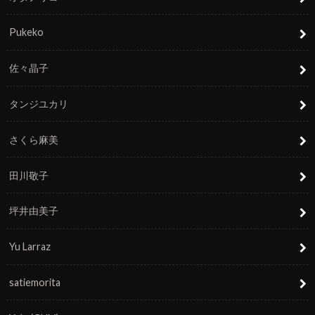
Pukeko
佐々晶子
タンジユカリ
さくら麻美
田川敬子
坪井由美子
Yu Larraz
satiemorita