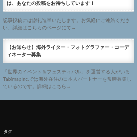
は、あなたの投稿をお待ちしています！
記事投稿には謝礼進呈いたします。お気軽にご連絡くださ
い。詳細はこちらのページにて→
【お知らせ】海外ライター・フォトグラファー・コーデ
ィネーター募集
「世界のイベント＆フェスティバル」を運営する人がいる
TabimapInc.では海外在住の日本人パートナーを常時募集し
ているのです。詳細はこちら→
タグ