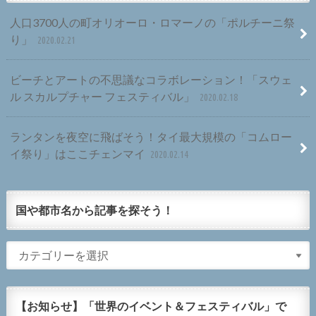
人口3700人の町オリオーロ・ロマーノの「ポルチーニ祭
り」
2020.02.21
ビーチとアートの不思議なコラボレーション！「スウェ
ル スカルプチャー フェスティバル」
2020.02.18
ランタンを夜空に飛ばそう！タイ最大規模の「コムロー
イ祭り」はここチェンマイ
2020.02.14
国や都市名から記事を探そう！
【お知らせ】「世界のイベント＆フェスティバル」で