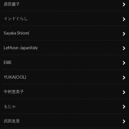
原田慶子
インドぐらし
Sayaka Shiomi
LeMuse-Japanitaly
EliilE
YUKA(OOL)
中村恵美子
もじゃ
武田友里