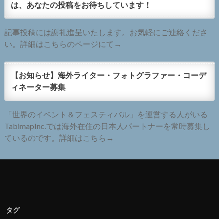
は、あなたの投稿をお待ちしています！
記事投稿には謝礼進呈いたします。お気軽にご連絡くださ
い。詳細はこちらのページにて→
【お知らせ】海外ライター・フォトグラファー・コーデ
ィネーター募集
「世界のイベント＆フェスティバル」を運営する人がいる
TabimapInc.では海外在住の日本人パートナーを常時募集し
ているのです。詳細はこちら→
タグ