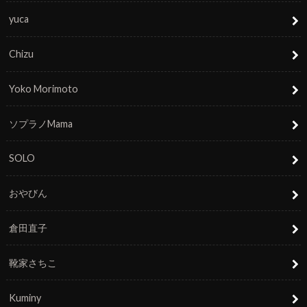
yuca
Chizu
Yoko Morimoto
ソプラノMama
SOLO
おやびん
倉田直子
靴家さちこ
Kuminy