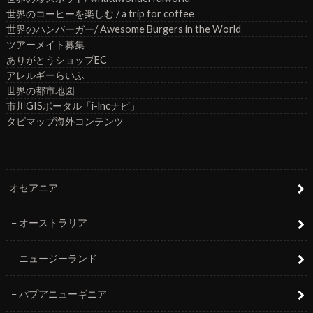
世界のコーヒーを楽しむ / a trip for coffee
世界のハンバーガー/ Awesome Burgers in the World
ツアーメイト募集
ありがとうショップEC
アレルギーらいふ
世界の都市地図
市川GISポータル「i-lncナビ」
タビマップ海外コンテンツ
オセアニア
オーストラリア
ニュージーランド
パプアニューギニア