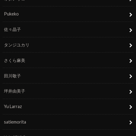
Pukeko
佐々晶子
タンジユカリ
さくら麻美
田川敬子
坪井由美子
Yu Larraz
satiemorita