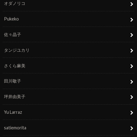
オダノリコ
Pukeko
佐々晶子
タンジユカリ
さくら麻美
田川敬子
坪井由美子
Yu Larraz
satiemorita