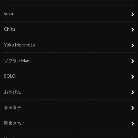
yuca
Chizu
Yoko Morimoto
ソプラノMama
SOLO
おやびん
倉田直子
靴家さちこ