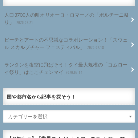
人口3700人の町オリオーロ・ロマーノの「ポルチーニ祭
り」
2020.02.21
ビーチとアートの不思議なコラボレーション！「スウェ
ル スカルプチャー フェスティバル」
2020.02.18
ランタンを夜空に飛ばそう！タイ最大規模の「コムロー
イ祭り」はここチェンマイ
2020.02.14
国や都市名から記事を探そう！