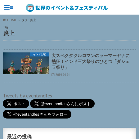
≡
HOME
タグ : 炎上
TAG
炎上
インド全域
大スペクタクルロマンのラーマーヤナに
熱狂！インド三大祭りのひとつ「ダシェ
ラ祭り」
2019.04.01
Tweets by eventandfes
最近の投稿