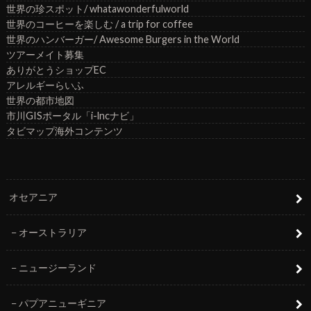
世界の珍スポット/ whatawonderfulworld
世界のコーヒーを楽しむ / a trip for coffee
世界のハンバーガー/ Awesome Burgers in the World
ツアーメイト募集
ありがとうショップEC
アレルギーらいふ
世界の都市地図
市川GISポータル「i-lncナビ」
タビマップ海外コンテンツ
オセアニア
オーストラリア
ニュージーランド
パプアニューギニア