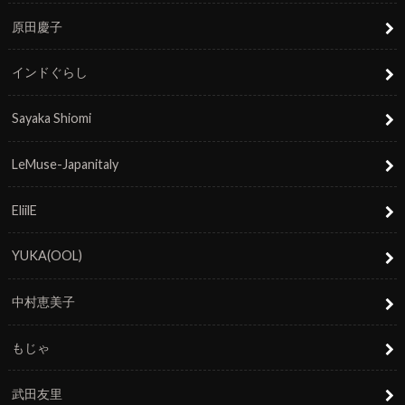
原田慶子
インドぐらし
Sayaka Shiomi
LeMuse-Japanitaly
EliilE
YUKA(OOL)
中村恵美子
もじゃ
武田友里