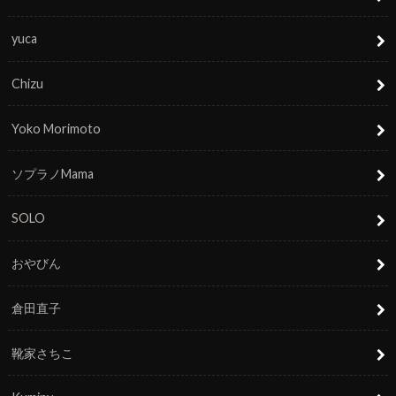
yuca
Chizu
Yoko Morimoto
ソプラノMama
SOLO
おやびん
倉田直子
靴家さちこ