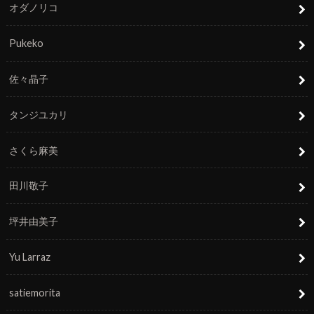
オダノリコ
Pukeko
佐々晶子
タンジユカリ
さくら麻美
田川敬子
坪井由美子
Yu Larraz
satiemorita