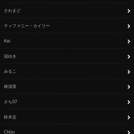
さわまど
ティファニー・カイリー
Kei
冠ゆき
みるこ
林清英
さち07
鈴木圭
Chizu