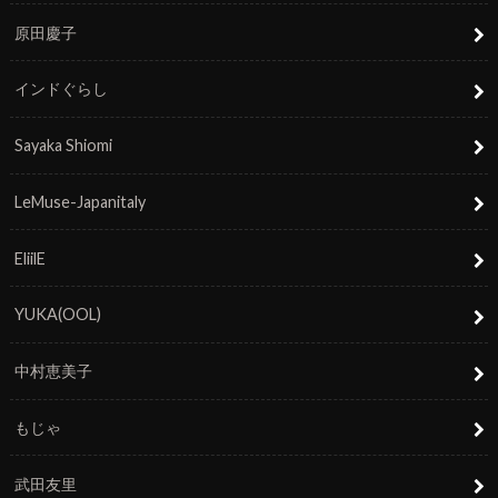
原田慶子
インドぐらし
Sayaka Shiomi
LeMuse-Japanitaly
EliilE
YUKA(OOL)
中村恵美子
もじゃ
武田友里