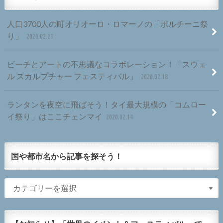
人口3700人の町オリオーロ・ロマーノの「ポルチーニ祭
り」
2020.02.21
ビーチとアートの不思議なコラボレーション！「スウェ
ル スカルプチャー フェスティバル」
2020.02.18
ランタンを夜空に飛ばそう！タイ最大規模の「コムロー
イ祭り」はここチェンマイ
2020.02.14
国や都市名から記事を探そう！