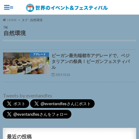
≡
HOME
タグ : 自然環境
TAG
自然環境
アデレード
ビーガン最先端都市アデレードで、ベジ
タリアンの祭典！ビーガンフェスティバ
ル
2019.10.26
Tweets by eventandfes
最近の投稿