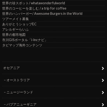
世界の珍スポット/ whatawonderfulworld
世界のコーヒーを楽しむ / a trip for coffee
世界のハンバーガー/ Awesome Burgers in the World
ツアーメイト募集
ありがとうショップEC
アレルギーらいふ
世界の都市地図
市川GISポータル「i-lncナビ」
タビマップ海外コンテンツ
オセアニア
オーストラリア
ニュージーランド
パプアニューギニア