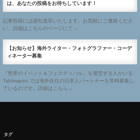
は、あなたの投稿をお待ちしています！
記事投稿には謝礼進呈いたします。お気軽にご連絡くださ
い。詳細はこちらのページにて→
【お知らせ】海外ライター・フォトグラファー・コーデ
ィネーター募集
「世界のイベント＆フェスティバル」を運営する人がいる
TabimapInc.では海外在住の日本人パートナーを常時募集し
ているのです。詳細はこちら→
タグ