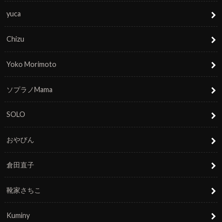
yuca
Chizu
Yoko Morimoto
ソプラノMama
SOLO
おやびん
倉田直子
靴家さちこ
Kuminy