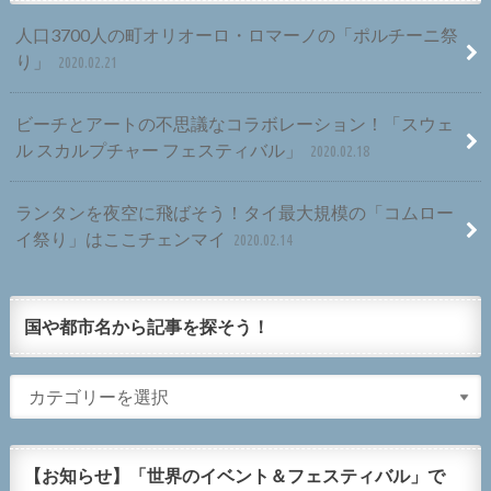
人口3700人の町オリオーロ・ロマーノの「ポルチーニ祭
り」
2020.02.21
ビーチとアートの不思議なコラボレーション！「スウェ
ル スカルプチャー フェスティバル」
2020.02.18
ランタンを夜空に飛ばそう！タイ最大規模の「コムロー
イ祭り」はここチェンマイ
2020.02.14
国や都市名から記事を探そう！
【お知らせ】「世界のイベント＆フェスティバル」で