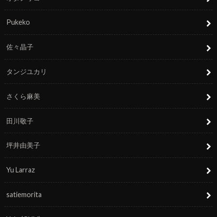
Pukeko
佐々晶子
タンジユカリ
さくら麻美
田川敬子
坪井由美子
Yu Larraz
satiemorita