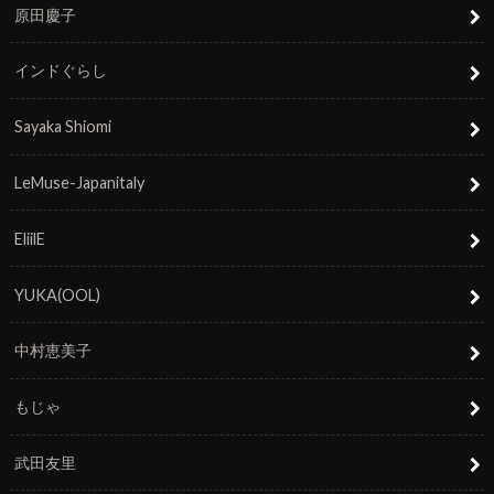
原田慶子
インドぐらし
Sayaka Shiomi
LeMuse-Japanitaly
EliilE
YUKA(OOL)
中村恵美子
もじゃ
武田友里