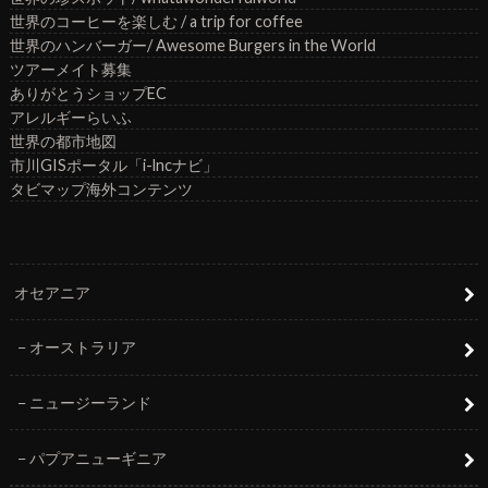
世界のコーヒーを楽しむ / a trip for coffee
世界のハンバーガー/ Awesome Burgers in the World
ツアーメイト募集
ありがとうショップEC
アレルギーらいふ
世界の都市地図
市川GISポータル「i-lncナビ」
タビマップ海外コンテンツ
オセアニア
オーストラリア
ニュージーランド
パプアニューギニア