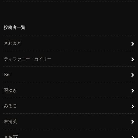
投稿者一覧
さわまど
ティファニー・カイリー
Kei
冠ゆき
みるこ
林清英
さち07