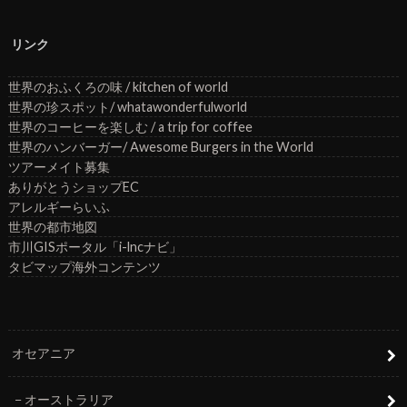
リンク
世界のおふくろの味 / kitchen of world
世界の珍スポット/ whatawonderfulworld
世界のコーヒーを楽しむ / a trip for coffee
世界のハンバーガー/ Awesome Burgers in the World
ツアーメイト募集
ありがとうショップEC
アレルギーらいふ
世界の都市地図
市川GISポータル「i-lncナビ」
タビマップ海外コンテンツ
オセアニア
オーストラリア