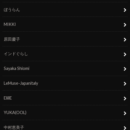
ぼうらん
MIKKI
原田慶子
インドぐらし
Sayaka Shiomi
LeMuse-Japanitaly
EliilE
YUKA(OOL)
中村恵美子