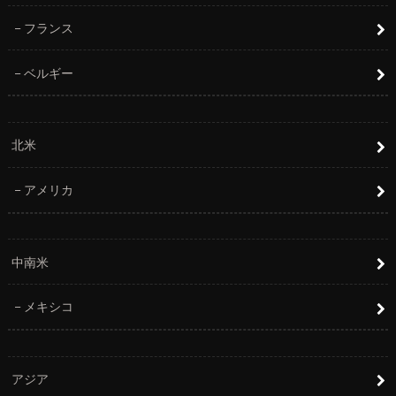
フランス
ベルギー
北米
アメリカ
中南米
メキシコ
アジア