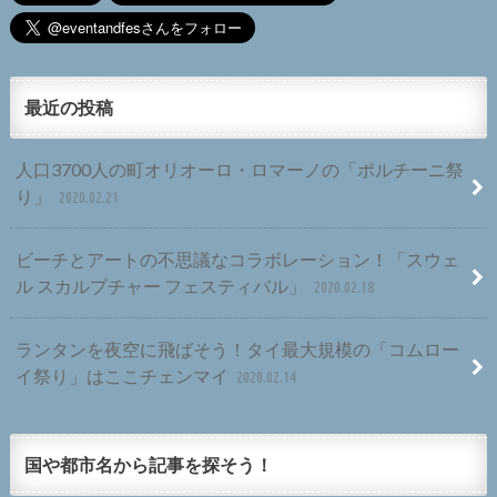
最近の投稿
人口3700人の町オリオーロ・ロマーノの「ポルチーニ祭
り」
2020.02.21
ビーチとアートの不思議なコラボレーション！「スウェ
ル スカルプチャー フェスティバル」
2020.02.18
ランタンを夜空に飛ばそう！タイ最大規模の「コムロー
イ祭り」はここチェンマイ
2020.02.14
国や都市名から記事を探そう！