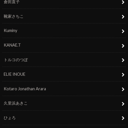
倉田直子
靴家さちこ
Kuminy
KANAE.T
トルコのつぼ
ELIE INOUE
Kotaro Jonathan Arara
久里浜あきこ
ひょろ