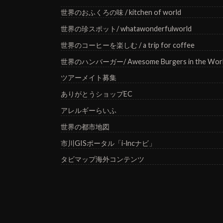
世界のおふくろの味 / kitchen of world
世界の珍スポット/ whatawonderfulworld
世界のコーヒーを楽しむ / a trip for coffee
世界のハンバーガー/ Awesome Burgers in the Wor
ツアーメイト募集
ありがとうショップEC
アレルギーらいふ
世界の都市地図
市川GISポータル「i-lncナビ」
タビマップ海外コンテンツ