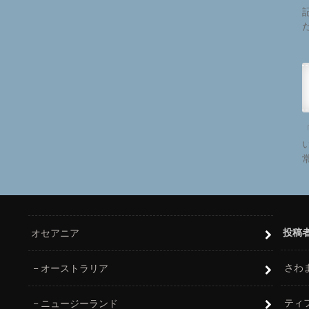
投稿
オセアニア
さわ
オーストラリア
ティ
ニュージーランド