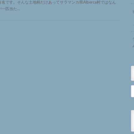
有名です。そんな土地柄だけあってサラマンカ県Alberca村ではなん
が一匹当た…