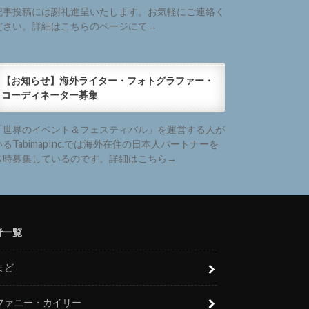
記事投稿には謝礼進呈いたします。お気軽にご連絡く
ださい。詳細はこちらのページにて→
【お知らせ】海外ライター・フォトグラファー・
コーディネーター募集
「世界のイベント＆フェスティバル」を運営する人が
いるTabimapInc.では海外在住の日本人パートナーを
常時募集しているのです。詳細はこちら→
者一覧
まど
ファニー・カイリー