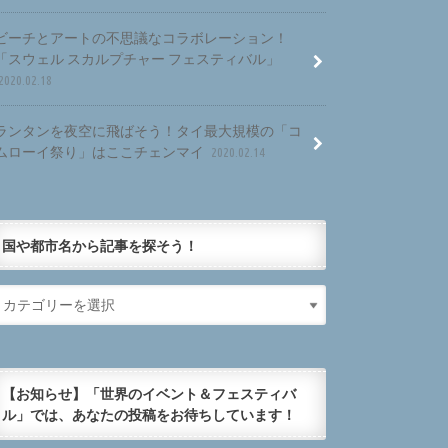
ビーチとアートの不思議なコラボレーション！
「スウェル スカルプチャー フェスティバル」
2020.02.18
ランタンを夜空に飛ばそう！タイ最大規模の「コ
ムローイ祭り」はここチェンマイ
2020.02.14
国や都市名から記事を探そう！
【お知らせ】「世界のイベント＆フェスティバ
ル」では、あなたの投稿をお待ちしています！