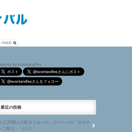
weets by eventandfes
最近の投稿
人口3700人の町オリオーロ・ロマーノの「ポルチ
ーニ祭り」
2020.02.21