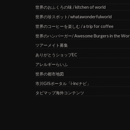
世界のおふくろの味 / kitchen of world
世界の珍スポット/ whatawonderfulworld
世界のコーヒーを楽しむ / a trip for coffee
世界のハンバーガー/ Awesome Burgers in the Wor
ツアーメイト募集
ありがとうショップEC
アレルギーらいふ
世界の都市地図
市川GISポータル「i-lncナビ」
タビマップ海外コンテンツ