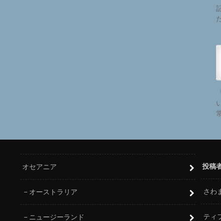
投稿
オセアニア
さわ
オーストラリア
ティ
ニュージーランド