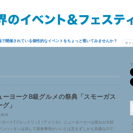
地で開催されている個性的なイベントをちょっと覗いてみませんか？
T
ューヨークB級グルメの祭典「スモーガス
ーグ」
.03.30
ーヨーク [ブルックリン]（アメリカ） ニューヨーカーは屋台が大好
マンハッタンは決して昼食事情がいいとは言えずしかも高価なので、