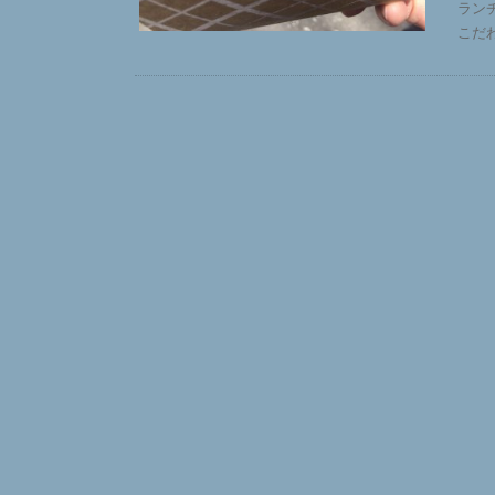
ラン
こだ