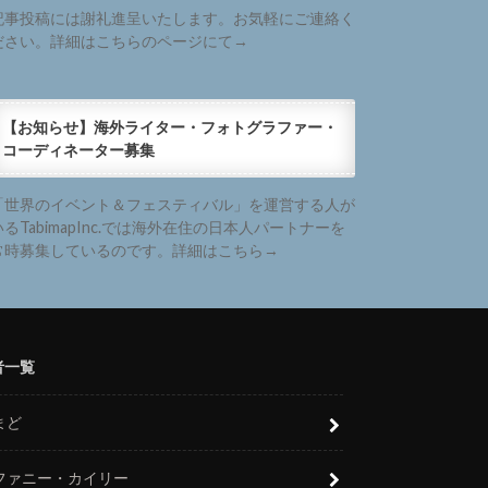
記事投稿には謝礼進呈いたします。お気軽にご連絡く
ださい。詳細はこちらのページにて→
【お知らせ】海外ライター・フォトグラファー・
コーディネーター募集
「世界のイベント＆フェスティバル」を運営する人が
いるTabimapInc.では海外在住の日本人パートナーを
常時募集しているのです。詳細はこちら→
者一覧
まど
ファニー・カイリー