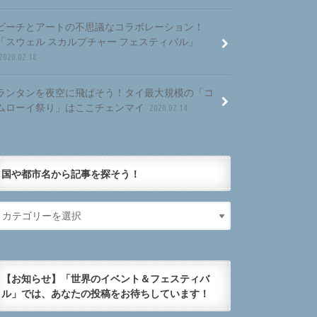
ビーチとアートの不思議なコラボレーション！
「スウェル スカルプチャー フェスティバル」
2020.02.18
ランタンを夜空に飛ばそう！タイ最大規模の「コ
ムローイ祭り」はここチェンマイ
2020.02.14
国や都市名から記事を探そう！
【お知らせ】「世界のイベント＆フェスティバ
ル」では、あなたの投稿をお待ちしています！