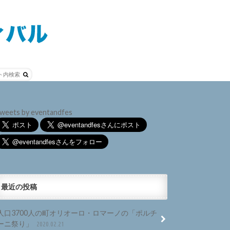
weets by eventandfes
最近の投稿
人口3700人の町オリオーロ・ロマーノの「ポルチ
ーニ祭り」
2020.02.21