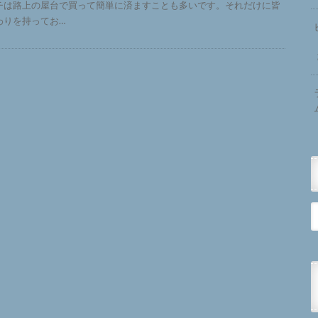
チは路上の屋台で買って簡単に済ますことも多いです。それだけに皆
わりを持ってお…