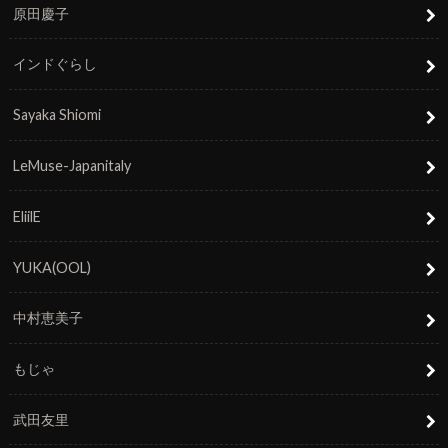
原田慶子
インドぐらし
Sayaka Shiomi
LeMuse-Japanitaly
EliilE
YUKA(OOL)
中村恵美子
もじゃ
武田友里