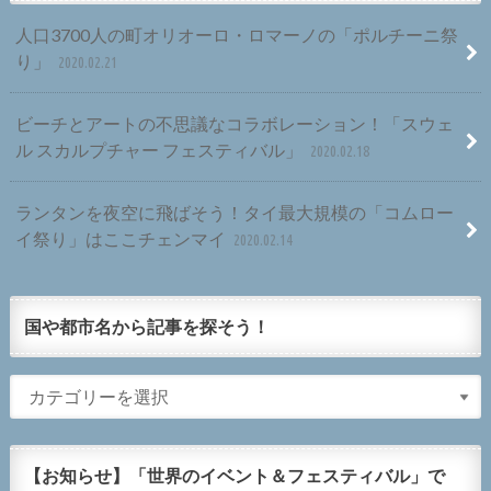
人口3700人の町オリオーロ・ロマーノの「ポルチーニ祭
り」
2020.02.21
ビーチとアートの不思議なコラボレーション！「スウェ
ル スカルプチャー フェスティバル」
2020.02.18
ランタンを夜空に飛ばそう！タイ最大規模の「コムロー
イ祭り」はここチェンマイ
2020.02.14
国や都市名から記事を探そう！
【お知らせ】「世界のイベント＆フェスティバル」で