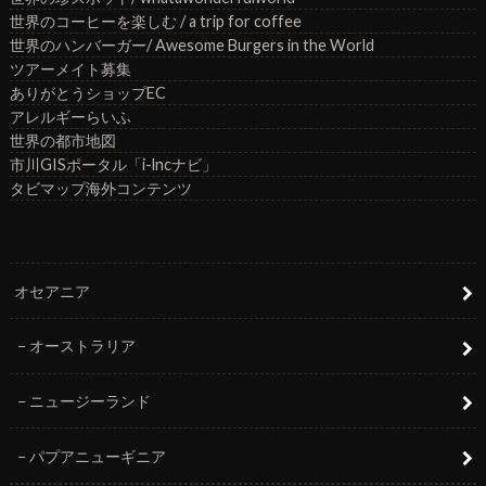
世界のコーヒーを楽しむ / a trip for coffee
世界のハンバーガー/ Awesome Burgers in the World
ツアーメイト募集
ありがとうショップEC
アレルギーらいふ
世界の都市地図
市川GISポータル「i-lncナビ」
タビマップ海外コンテンツ
オセアニア
オーストラリア
ニュージーランド
パプアニューギニア