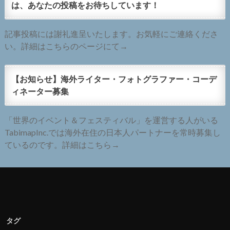
は、あなたの投稿をお待ちしています！
記事投稿には謝礼進呈いたします。お気軽にご連絡くださ
い。詳細はこちらのページにて→
【お知らせ】海外ライター・フォトグラファー・コーデ
ィネーター募集
「世界のイベント＆フェスティバル」を運営する人がいる
TabimapInc.では海外在住の日本人パートナーを常時募集し
ているのです。詳細はこちら→
タグ