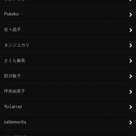
Pukeko
佐々晶子
タンジユカリ
さくら麻美
田川敬子
坪井由美子
Yu Larraz
satiemorita