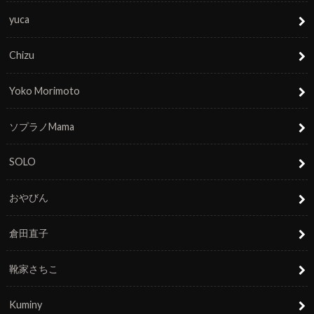
yuca
Chizu
Yoko Morimoto
ソプラノMama
SOLO
おやびん
倉田直子
靴家さちこ
Kuminy