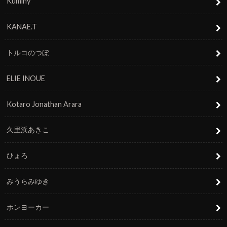
Kuminy
KANAE.T
トルコのつぼ
ELIE INOUE
Kotaro Jonathan Arara
久里浜あきこ
ひょろ
みうらみゆき
ホンヨーカー