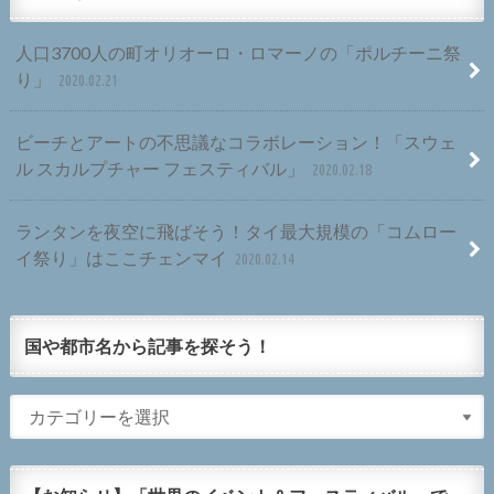
人口3700人の町オリオーロ・ロマーノの「ポルチーニ祭
り」
2020.02.21
ビーチとアートの不思議なコラボレーション！「スウェ
ル スカルプチャー フェスティバル」
2020.02.18
ランタンを夜空に飛ばそう！タイ最大規模の「コムロー
イ祭り」はここチェンマイ
2020.02.14
国や都市名から記事を探そう！