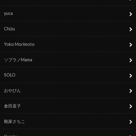
yuca
Chizu
Yoko Morimoto
ソプラノMama
SOLO
おやびん
倉田直子
靴家さちこ