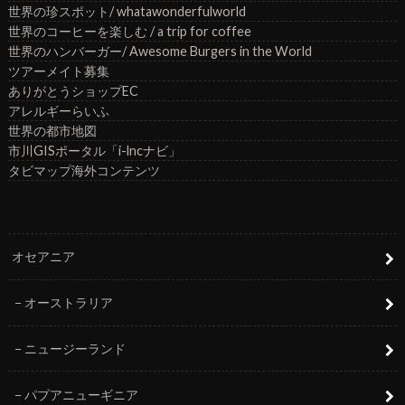
世界の珍スポット/ whatawonderfulworld
世界のコーヒーを楽しむ / a trip for coffee
世界のハンバーガー/ Awesome Burgers in the World
ツアーメイト募集
ありがとうショップEC
アレルギーらいふ
世界の都市地図
市川GISポータル「i-lncナビ」
タビマップ海外コンテンツ
オセアニア
オーストラリア
ニュージーランド
パプアニューギニア