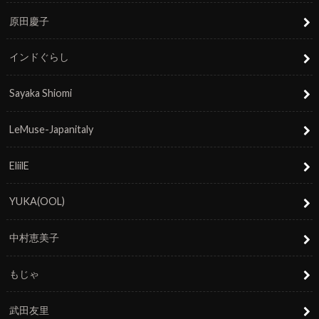
原田慶子
インドぐらし
Sayaka Shiomi
LeMuse-Japanitaly
EliilE
YUKA(OOL)
中村恵美子
もじゃ
武田友里