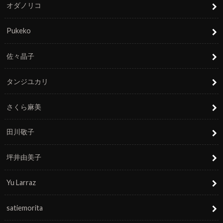
オダノリコ
Pukeko
佐々晶子
タンジユカリ
さくら麻美
田川敬子
坪井由美子
Yu Larraz
satiemorita