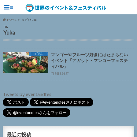
≡
HOME
タグ : Yuka
TAG
Yuka
グアム
マンゴーやフルーツ好きにはたまらない
イベント「アガット・マンゴーフェステ
ィバル」
2018.04.27
Tweets by eventandfes
最近の投稿