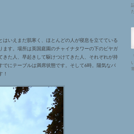
とはいえまだ肌寒く、ほとんどの人が寝息を立てている
ります。場所は英国庭園のチャイナタワーの下のビヤガ
てきた人、早起きして駆けつけてきた人、それぞれが持
すでにテーブルは満席状態です。そして6時。陽気なバ
す！