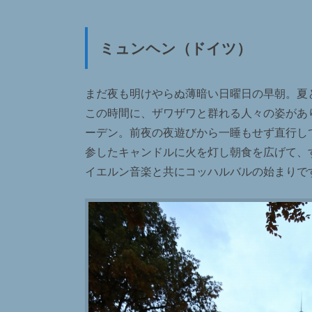
ミュンヘン（ドイツ）
まだ夜も明けやらぬ薄暗い日曜日の早朝。夏
この時間に、ザワザワと群れる人々の姿があ
ーデン。前夜の夜遊びから一睡もせず直行し
参したキャンドルに火を灯し朝食を広げて、
イエルン音楽と共にコッハルバルの始まりで