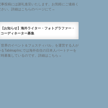
記事投稿には謝礼進呈いたします。お気軽にご連絡く
ださい。詳細はこちらのページにて→
【お知らせ】海外ライター・フォトグラファー・
コーディネーター募集
「世界のイベント＆フェスティバル」を運営する人が
いるTabimapInc.では海外在住の日本人パートナーを
常時募集しているのです。詳細はこちら→