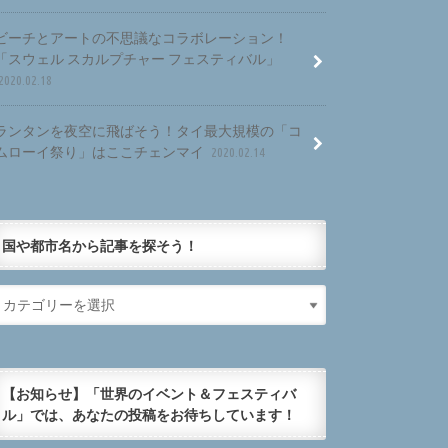
ビーチとアートの不思議なコラボレーション！
「スウェル スカルプチャー フェスティバル」
2020.02.18
ランタンを夜空に飛ばそう！タイ最大規模の「コ
ムローイ祭り」はここチェンマイ
2020.02.14
国や都市名から記事を探そう！
【お知らせ】「世界のイベント＆フェスティバ
ル」では、あなたの投稿をお待ちしています！