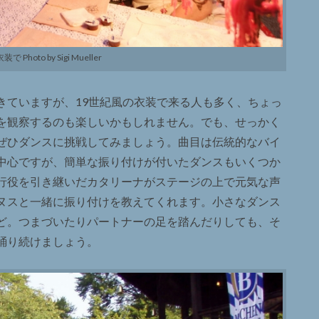
Photo by Sigi Mueller
きていますが、19世紀風の衣装で来る人も多く、ちょっ
を観察するのも楽しいかもしれません。でも、せっかく
ぜひダンスに挑戦してみましょう。曲目は伝統的なバイ
中心ですが、簡単な振り付けが付いたダンスもいくつか
行役を引き継いだカタリーナがステージの上で元気な声
ヌスと一緒に振り付けを教えてくれます。小さなダンス
ど。つまづいたりパートナーの足を踏んだりしても、そ
踊り続けましょう。