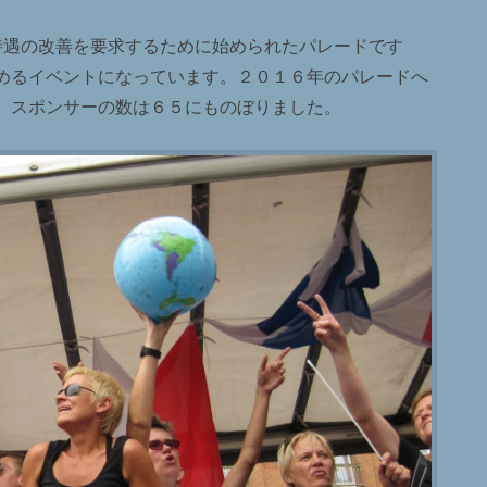
待遇の改善を要求するために始められたパレードです
めるイベントになっています。２０１６年のパレードへ
、スポンサーの数は６５にものぼりました。