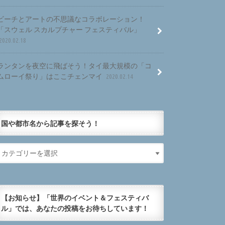
ビーチとアートの不思議なコラボレーション！
「スウェル スカルプチャー フェスティバル」
2020.02.18
ランタンを夜空に飛ばそう！タイ最大規模の「コ
ムローイ祭り」はここチェンマイ
2020.02.14
国や都市名から記事を探そう！
【お知らせ】「世界のイベント＆フェスティバ
ル」では、あなたの投稿をお待ちしています！