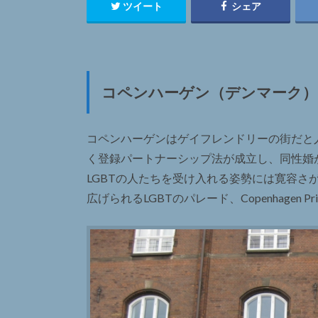
ツイート
シェア
コペンハーゲン（デンマーク）
コペンハーゲンはゲイフレンドリーの街だと
く登録パートナーシップ法が成立し、同性婚
LGBTの人たちを受け入れる姿勢には寛容さ
広げられるLGBTのパレード、Copenhagen