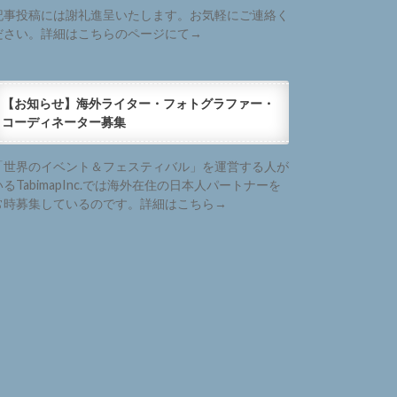
記事投稿には謝礼進呈いたします。お気軽にご連絡く
ださい。詳細はこちらのページにて→
【お知らせ】海外ライター・フォトグラファー・
コーディネーター募集
「世界のイベント＆フェスティバル」を運営する人が
いるTabimapInc.では海外在住の日本人パートナーを
常時募集しているのです。詳細はこちら→