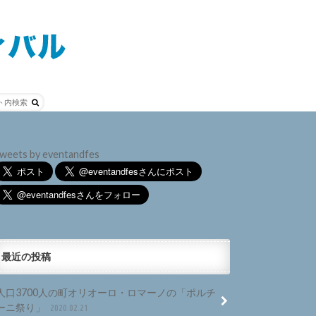
weets by eventandfes
最近の投稿
人口3700人の町オリオーロ・ロマーノの「ポルチ
ーニ祭り」
2020.02.21