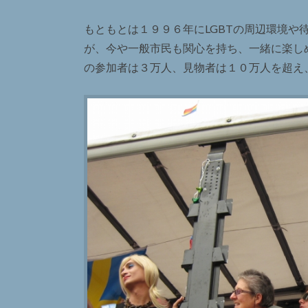
もともとは１９９６年にLGBTの周辺環境や
が、今や一般市民も関心を持ち、一緒に楽し
の参加者は３万人、見物者は１０万人を超え