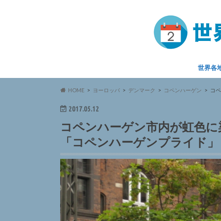
世界各
HOME
ヨーロッパ
デンマーク
コペンハーゲン
コペ
2017.05.12
コペンハーゲン市内が虹色に
「コペンハーゲンプライド」