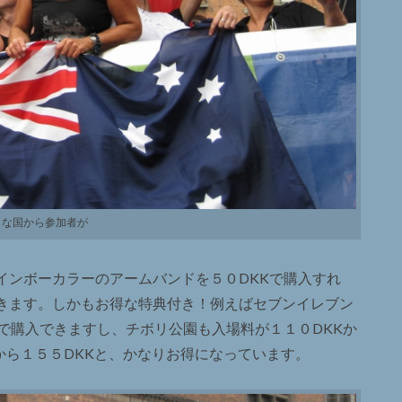
々な国から参加者が
インボーカラーのアームバンドを５０DKKで購入すれ
きます。しかもお得な特典付き！例えばセブンイレブン
で購入できますし、チボリ公園も入場料が１１０DKKか
Kから１５５DKKと、かなりお得になっています。