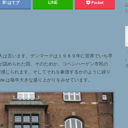
はてブ
Pocket
人は言います。デンマークは１９８９年に世界でいち早
が認められた国。そのためか、コペンハーゲン市民の
が感じられます。そしてそれを象徴するかのように繰り
 Pride は毎年大きな盛り上がりをみせています。