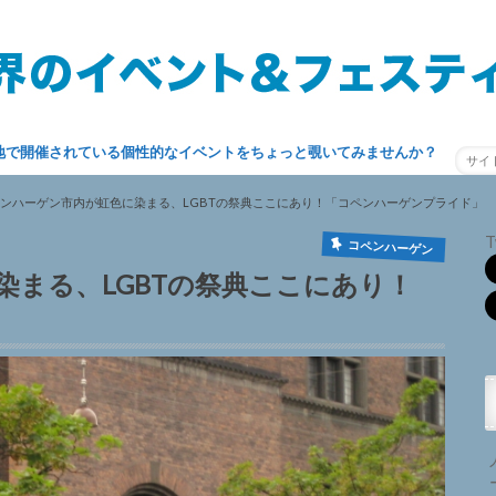
地で開催されている個性的なイベントをちょっと覗いてみませんか？
ンハーゲン市内が虹色に染まる、LGBTの祭典ここにあり！「コペンハーゲンプライド」
T
コペンハーゲン
染まる、LGBTの祭典ここにあり！