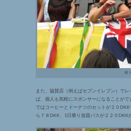
様
また、協賛店（例えばセブンイレブン）でレ
ば、個人も気軽にスポンサーになることがで
ではコーヒーとドーナツのセットが２０DKK
ら７８DKK、1日乗り放題パスが２２０DK