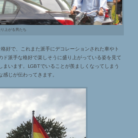
盛り上がる男たち
な格好で、これまた派手にデコレーションされた車やト
のド派手な格好で楽しそうに盛り上がっている姿を見て
まいます。LGBTでいることが羨ましくなってしまう
な感じが伝わってきます。