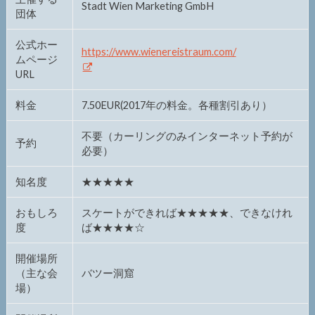
Stadt Wien Marketing GmbH
団体
公式ホー
https://www.wienereistraum.com/
ムページ
URL
料金
7.50EUR(2017年の料金。各種割引あり）
不要（カーリングのみインターネット予約が
予約
必要）
知名度
★★★★★
おもしろ
スケートができれば★★★★★、できなけれ
度
ば★★★★☆
開催場所
（主な会
バツー洞窟
場）