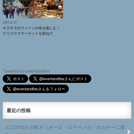
2019.12.19
キラキラのウィーンの冬を楽しむ！
クリスマスマーケットを訪ねて
Tweets by eventandfes
最近の投稿
人口3700人の町オリオーロ・ロマーノの「ポルチーニ祭