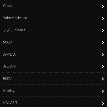
Chizu
Yoko Morimoto
ソプラノMama
SOLO
おやびん
倉田直子
靴家さちこ
Kuminy
KANAE.T