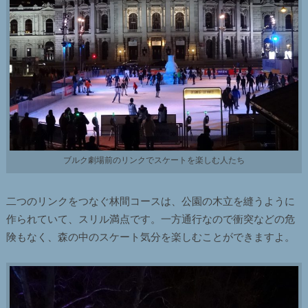
ブルク劇場前のリンクでスケートを楽しむ人たち
二つのリンクをつなぐ林間コースは、公園の木立を縫うように
作られていて、スリル満点です。一方通行なので衝突などの危
険もなく、森の中のスケート気分を楽しむことができますよ。