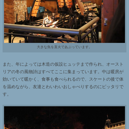
大きな魚を直火であぶっています。
また、年によっては木造の仮設ヒュッテまで作られ、オースト
リアの冬の風物詩はすべてここに集まっています。中は暖房が
効いていて暖かく、食事も食べられるので、スケートの後で体
を温めながら、友達とわいわいおしゃべりするのにピッタリで
す。