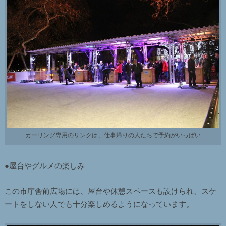
カーリング専用のリンクは、仕事帰りの人たちで予約がいっぱい
●屋台やグルメの楽しみ
この市庁舎前広場には、屋台や休憩スペースも設けられ、スケ
ートをしない人でも十分楽しめるようになっています。