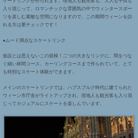
ケートリンクが作られます。現地人も観光客も、大人も子供も
入り混じって、ロマンチックな雰囲気の中でウィンタースポー
ツを楽しむ素敵な空間になりますので、この期間ウィーンを訪
れる方は要チェックです！
●ムード満点なスケートリンク
仮設とは思えないこの規模！二つの大きなリンクに、間をつな
ぐ細い林間コース。カーリングコースまで作られていて、とて
も特別なスケート体験ができます。
メインのスケートリンクでは、ハプスブルク時代に建てられた
ウィーン市庁舎がライトアップされ、現地人も観光客も入り混
じってカジュアルにスケートを楽しんでいます。