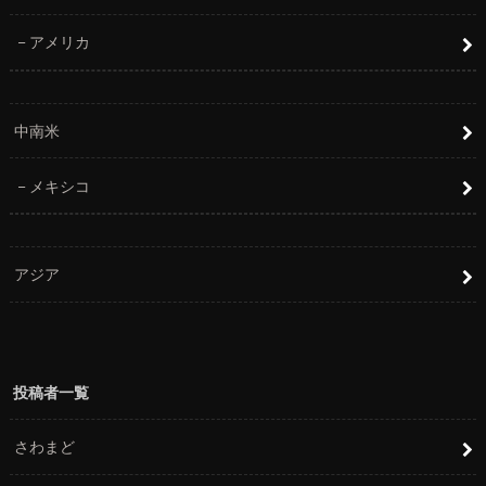
アメリカ
中南米
メキシコ
アジア
投稿者一覧
さわまど