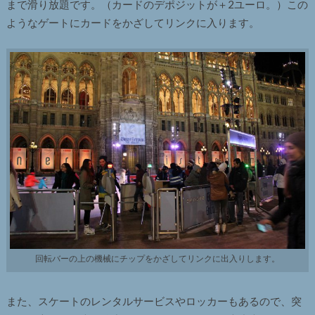
まで滑り放題です。（カードのデポジットが＋2ユーロ。）この
ようなゲートにカードをかざしてリンクに入ります。
回転バーの上の機械にチップをかざしてリンクに出入りします。
また、スケートのレンタルサービスやロッカーもあるので、突