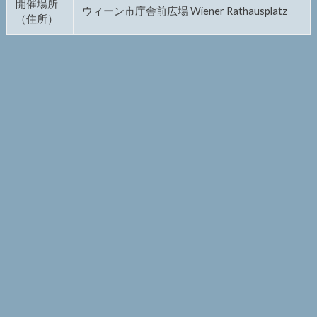
開催場所
ウィーン市庁舎前広場 Wiener Rathausplatz
（住所）