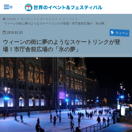
≡
HOME
ヨーロッパ
オーストリア
ウィーン
ウィーンの街に夢のようなスケートリンクが登場！市庁舎前広場の「氷の夢」
2018.02.05
ウィーン
ウィーンの街に夢のようなスケートリンクが登
場！市庁舎前広場の「氷の夢」