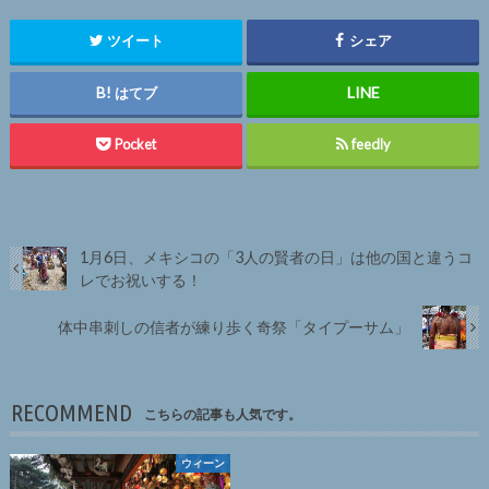
ツイート
シェア
はてブ
Pocket
feedly
1月6日、メキシコの「3人の賢者の日」は他の国と違うコ
レでお祝いする！
体中串刺しの信者が練り歩く奇祭「タイプーサム」
RECOMMEND
こちらの記事も人気です。
ウィーン