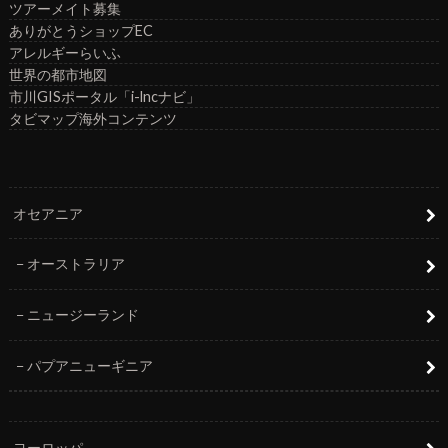
ツアーメイト募集
ありがとうショップEC
アレルギーらいふ
世界の都市地図
市川GISポータル「i-lncナビ」
タビマップ海外コンテンツ
オセアニア
オーストラリア
ニュージーランド
パプアニューギニア
ヨーロッパ