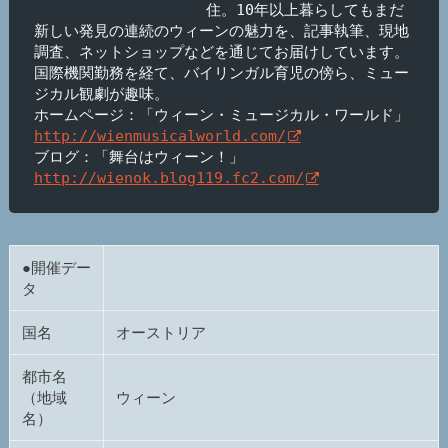
住。10年以上暮らしてもまだ
新しい発見の連続のウィーンの魅力を、記事執筆、現地
調査、ネットショップなどを通じてお届けしています。
国際機関勤務を経て、バイリンガル育児の傍ら、ミュー
ジカル観劇が趣味。

ホームページ：「ウィーン・ミュージカル・ワールド」
http://wienmusicalworld.com/
ブログ：「舞台はウィーン！」
http://wienok.blog119.fc2.com/
●開催デー
タ
国名
オーストリア
都市名
（地域
ウィーン
名）