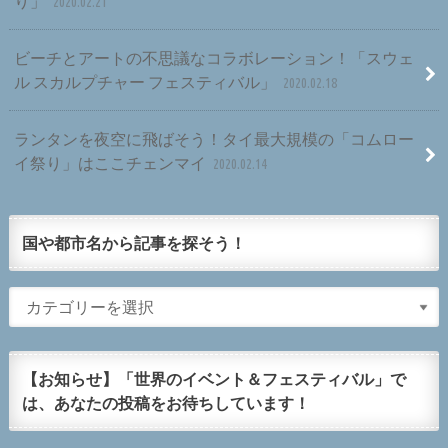
り」
2020.02.21
ビーチとアートの不思議なコラボレーション！「スウェ
ル スカルプチャー フェスティバル」
2020.02.18
ランタンを夜空に飛ばそう！タイ最大規模の「コムロー
イ祭り」はここチェンマイ
2020.02.14
国や都市名から記事を探そう！
【お知らせ】「世界のイベント＆フェスティバル」で
は、あなたの投稿をお待ちしています！