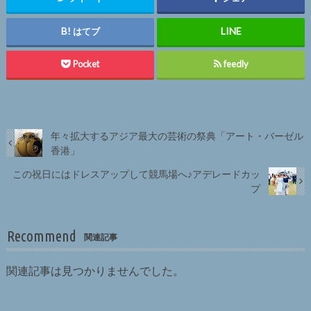
はてブ
Pocket
feedly
年々拡大するアジア最大の芸術の祭典「アート・バーゼル
香港」
この祝日にはドレスアップして競馬場へ♪アデレードカッ
プ
Recommend
関連記事
関連記事は見つかりませんでした。