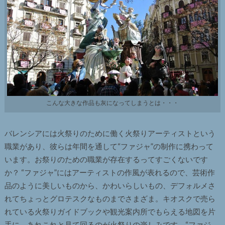
こんな大きな作品も灰になってしまうとは・・・
バレンシアには火祭りのために働く火祭りアーティストという
職業があり、彼らは年間を通して“ファジャ”の制作に携わって
います。お祭りのための職業が存在するってすごくないです
か？ “ファジャ”にはアーティストの作風が表れるので、芸術作
品のように美しいものから、かわいらしいもの、デフォルメさ
れてちょっとグロテスクなものまでさまざま。キオスクで売ら
れている火祭りガイドブックや観光案内所でもらえる地図を片
手に、あれこれと見て回るのが火祭りの楽しみです。“ファジ