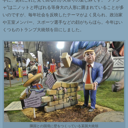
ャ”は二ノットと呼ばれる等身大の人形に囲まれていることが多
いのですが、毎年社会を反映したテーマがよく見られ、政治家
や王室メンバー、スポーツ選手などの顔がちらほら。今年はい
くつものトランプ大統領を目にしました。
隣国との国境に壁をつくっている某国大統領