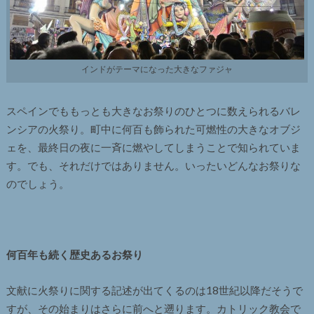
インドがテーマになった大きなファジャ
スペインでももっとも大きなお祭りのひとつに数えられるバレ
ンシアの火祭り。町中に何百も飾られた可燃性の大きなオブジ
ェを、最終日の夜に一斉に燃やしてしまうことで知られていま
す。でも、それだけではありません。いったいどんなお祭りな
のでしょう。
何百年も続く歴史あるお祭り
文献に火祭りに関する記述が出てくるのは18世紀以降だそうで
すが、その始まりはさらに前へと遡ります。カトリック教会で