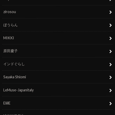
zirosou
ぼうらん
MIKKI
原田慶子
インドぐらし
Sayaka Shiomi
LeMuse-Japanitaly
EliilE