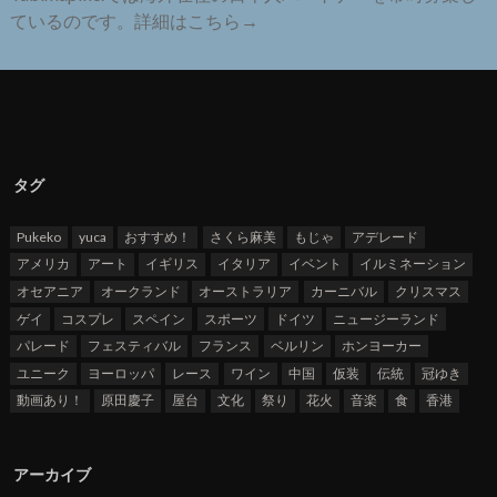
ているのです。詳細はこちら→
タグ
Pukeko
yuca
おすすめ！
さくら麻美
もじゃ
アデレード
アメリカ
アート
イギリス
イタリア
イベント
イルミネーション
オセアニア
オークランド
オーストラリア
カーニバル
クリスマス
ゲイ
コスプレ
スペイン
スポーツ
ドイツ
ニュージーランド
パレード
フェスティバル
フランス
ベルリン
ホンヨーカー
ユニーク
ヨーロッパ
レース
ワイン
中国
仮装
伝統
冠ゆき
動画あり！
原田慶子
屋台
文化
祭り
花火
音楽
食
香港
アーカイブ