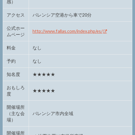
感）
アクセス
バレンシア空港から車で20分
公式ホー
http://www.fallas.com/index.php/es/
ムページ
料金
なし
予約
なし
知名度
★★★★★
おもしろ
★★★★★
度
開催場所
（主な会
バレンシア市内全域
場）
開催場所