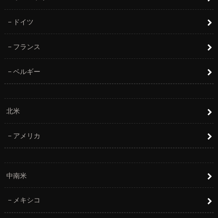
ドイツ
フランス
ベルギー
北米
アメリカ
中南米
メキシコ