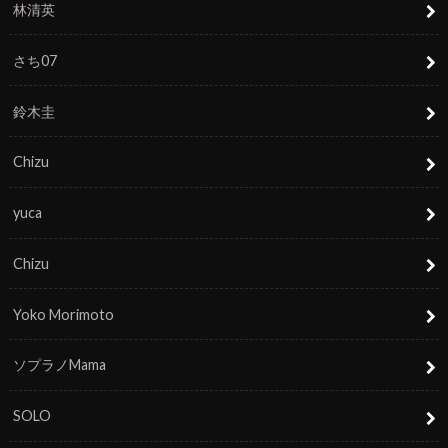
林清英
さち07
鈴木圭
Chizu
yuca
Chizu
Yoko Morimoto
ソプラノMama
SOLO