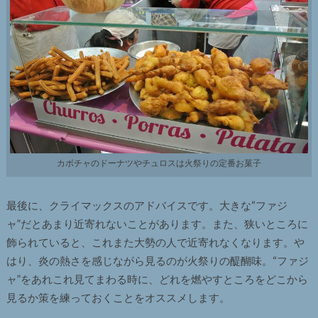
カボチャのドーナツやチュロスは火祭りの定番お菓子
最後に、クライマックスのアドバイスです。大きな“ファジ
ャ”だとあまり近寄れないことがあります。また、狭いところに
飾られていると、これまた大勢の人で近寄れなくなります。や
はり、炎の熱さを感じながら見るのが火祭りの醍醐味。“ファジ
ャ”をあれこれ見てまわる時に、どれを燃やすところをどこから
見るか策を練っておくことをオススメします。