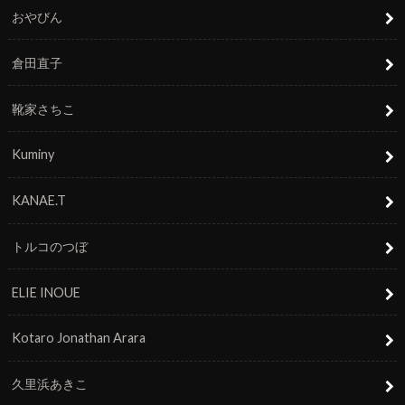
おやびん
倉田直子
靴家さちこ
Kuminy
KANAE.T
トルコのつぼ
ELIE INOUE
Kotaro Jonathan Arara
久里浜あきこ