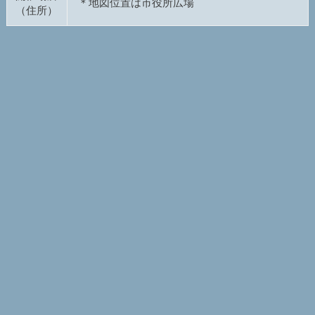
＊地図位置は市役所広場
（住所）