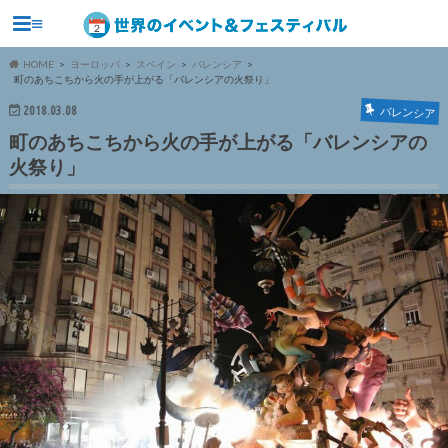
≡
HOME
ヨーロッパ
スペイン
バレンシア
町のあちこちから火の手が上がる「バレンシアの火祭り」
2018.03.08
バレンシア
町のあちこちから火の手が上がる「バレンシアの
火祭り」