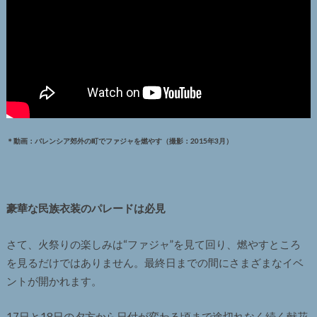
＊動画：バレンシア郊外の町でファジャを燃やす（撮影：2015年3月）
豪華な民族衣装のパレードは必見
さて、火祭りの楽しみは“ファジャ”を見て回り、燃やすところ
を見るだけではありません。最終日までの間にさまざまなイベ
ントが開かれます。
17日と18日の夕方から日付が変わる頃まで途切れなく続く献花