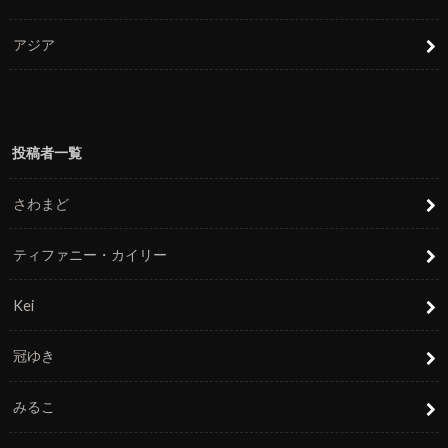
アジア
投稿者一覧
さわまど
ティファニー・カイリー
Kei
冠ゆき
みるこ