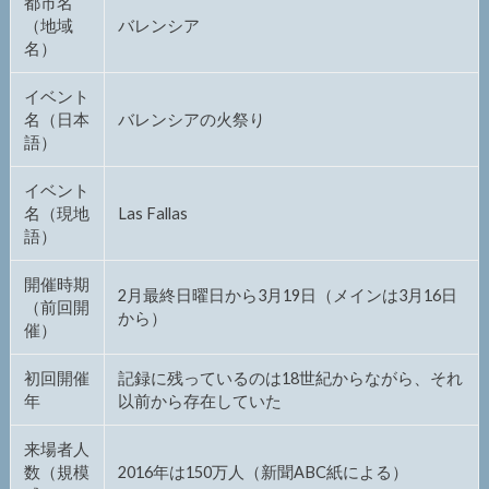
都市名
（地域
バレンシア
名）
イベント
名（日本
バレンシアの火祭り
語）
イベント
名（現地
Las Fallas
語）
開催時期
2月最終日曜日から3月19日（メインは3月16日
（前回開
から）
催）
初回開催
記録に残っているのは18世紀からながら、それ
年
以前から存在していた
来場者人
数（規模
2016年は150万人（新聞ABC紙による）