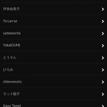
坪井由美子
Yu Larraz
satiemorita
Yuka(GUM)
とうそん
ひろみ
chienomoto
ラッド順子
Kayo Temel