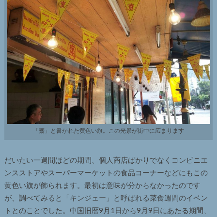
「齋」と書かれた黄色い旗。この光景が街中に広まります
だいたい一週間ほどの期間、個人商店ばかりでなくコンビニエ
ンスストアやスーパーマーケットの食品コーナーなどにもこの
黄色い旗が飾られます。最初は意味が分からなかったのです
が、調べてみると「キンジェー」と呼ばれる菜食週間のイベン
トとのことでした。中国旧暦9月1日から9月9日にあたる期間、