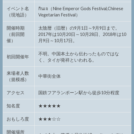
イベント名
กินเจ（Nine Emperor Gods Festival,Chinese
（現地語）
Vegetarian Festival）
開催時期
太陰暦（旧暦）の9月1日～9月9日まで。
（前回開
2017年は10月20日～10月28日、2018年は10
催）
月9日～10月17日。
不明。中国本土から伝わったものではな
初回開催年
く、タイが発祥といわれる。
来場者人数
中華街全体
（規模感）
アクセス
国鉄フアランポーン駅から徒歩10分程度
知名度
★★★★★
おもしろ度
★★★☆☆
開催場所