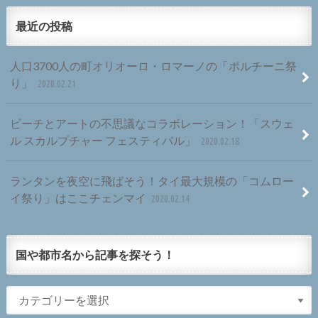
最近の投稿
人口3700人の町オリオーロ・ロマーノの「ポルチーニ祭
り」
2020.02.21
ビーチとアートの不思議なコラボレーション！「スウェ
ル スカルプチャー フェスティバル」
2020.02.18
ランタンを夜空に飛ばそう！タイ最大規模の「コムロー
イ祭り」はここチェンマイ
2020.02.14
国や都市名から記事を探そう！