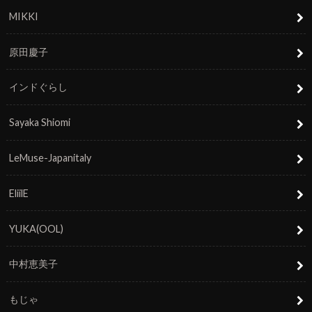
MIKKI
原田慶子
インドぐらし
Sayaka Shiomi
LeMuse-Japanitaly
EliilE
YUKA(OOL)
中村恵美子
もじゃ