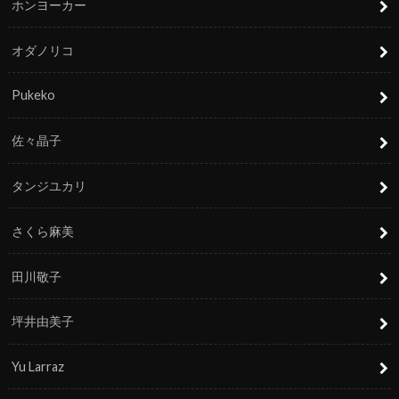
ホンヨーカー
オダノリコ
Pukeko
佐々晶子
タンジユカリ
さくら麻美
田川敬子
坪井由美子
Yu Larraz