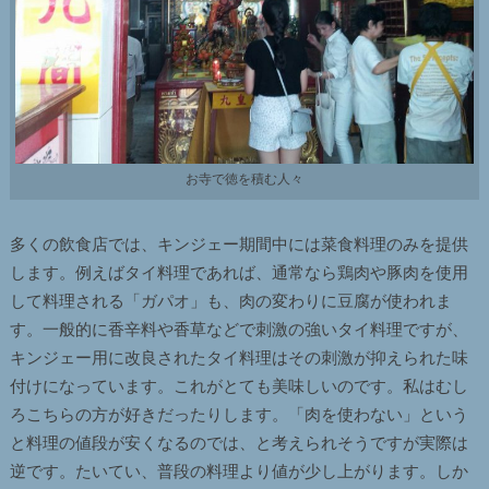
お寺で徳を積む人々
多くの飲食店では、キンジェー期間中には菜食料理のみを提供
します。例えばタイ料理であれば、通常なら鶏肉や豚肉を使用
して料理される「ガパオ」も、肉の変わりに豆腐が使われま
す。一般的に香辛料や香草などで刺激の強いタイ料理ですが、
キンジェー用に改良されたタイ料理はその刺激が抑えられた味
付けになっています。これがとても美味しいのです。私はむし
ろこちらの方が好きだったりします。「肉を使わない」という
と料理の値段が安くなるのでは、と考えられそうですが実際は
逆です。たいてい、普段の料理より値が少し上がります。しか