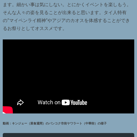
ます。細かい事は気にしない。とにかくイベントを楽しもう。
そんな人々の姿を見ることが出来ると思います。タイ人特有
の“マイペンライ精神”やアジアのカオスを体感することができ
るお祭りとしてオススメです。
動画：キンジェー（菜食週間）のバンコク市街ヤワラート（中華街）の様子