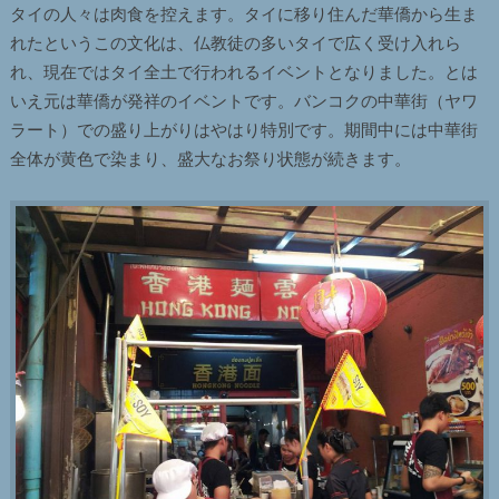
タイの人々は肉食を控えます。タイに移り住んだ華僑から生ま
れたというこの文化は、仏教徒の多いタイで広く受け入れら
れ、現在ではタイ全土で行われるイベントとなりました。とは
いえ元は華僑が発祥のイベントです。バンコクの中華街（ヤワ
ラート）での盛り上がりはやはり特別です。期間中には中華街
全体が黄色で染まり、盛大なお祭り状態が続きます。