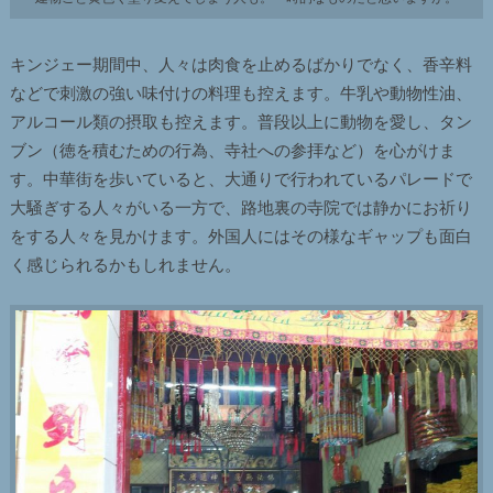
キンジェー期間中、人々は肉食を止めるばかりでなく、香辛料
などで刺激の強い味付けの料理も控えます。牛乳や動物性油、
アルコール類の摂取も控えます。普段以上に動物を愛し、タン
ブン（徳を積むための行為、寺社への参拝など）を心がけま
す。中華街を歩いていると、大通りで行われているパレードで
大騒ぎする人々がいる一方で、路地裏の寺院では静かにお祈り
をする人々を見かけます。外国人にはその様なギャップも面白
く感じられるかもしれません。