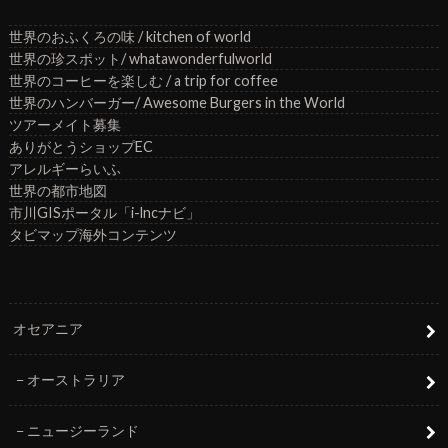
世界のおふくろの味 / kitchen of world
世界の珍スポット/ whatawonderfulworld
世界のコーヒーを楽しむ / a trip for coffee
世界のハンバーガー/ Awesome Burgers in the World
ツアーメイト募集
ありがとうショップEC
アレルギーらいふ
世界の都市地図
市川GISポータル「i-lncナビ」
タビマップ海外コンテンツ
オセアニア
オーストラリア
ニュージーランド