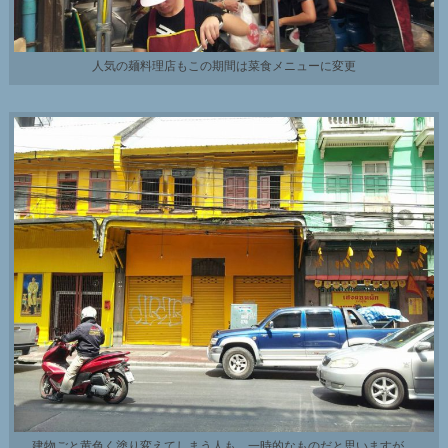
人気の麺料理店もこの期間は菜食メニューに変更
建物ごと黄色く塗り変えてしまう人も。一時的なものだと思いますが。