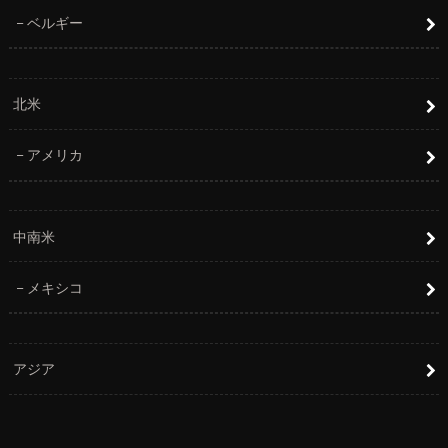
ベルギー
北米
アメリカ
中南米
メキシコ
アジア