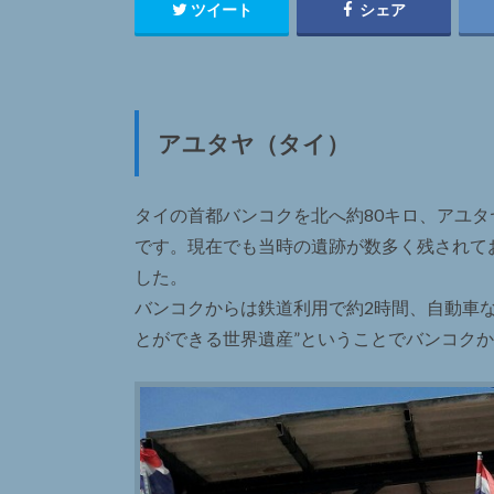
ツイート
シェア
アユタヤ（タイ）
タイの首都バンコクを北へ約80キロ、アユ
です。現在でも当時の遺跡が数多く残されてお
した。
バンコクからは鉄道利用で約2時間、自動車な
とができる世界遺産”ということでバンコク