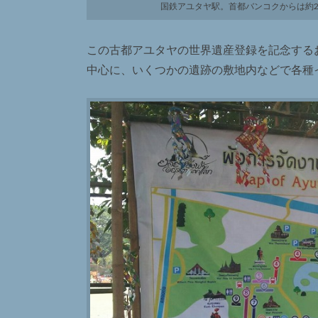
国鉄アユタヤ駅。首都バンコクからは約2
この古都アユタヤの世界遺産登録を記念する
中心に、いくつかの遺跡の敷地内などで各種