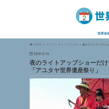
世界各
HOME
アジア
タイ
アユタヤ
夜のライトアップショ
2019.12.16
夜のライトアップショーだけ
「アユタヤ世界遺産祭り」