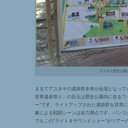
アユタヤ歴史公園
まるでアユタヤの遺跡群全体が会場となって
世界遺産祭り」の目玉は歴史公園内に在るワ
ー”です。ライトアップされた遺跡群を背景
象による戦闘シーンは迫力満点です。バンコ
でもこの“ライト＆サウンドショー”がツアー