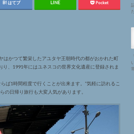
はてブ
Pocket
タヤはかつて繁栄したアユタヤ王朝時代の都がおかれた町
り、1991年にはユネスコの世界文化遺産に登録されま
らば1時間程度で行くことが出来ます。“気軽に訪れるこ
からの日帰り旅行も大変人気があります。