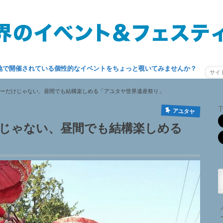
地で開催されている個性的なイベントをちょっと覗いてみませんか？
ーだけじゃない、昼間でも結構楽しめる「アユタヤ世界遺産祭り」
T
アユタヤ
じゃない、昼間でも結構楽しめる