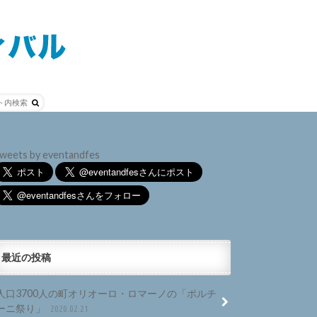
weets by eventandfes
最近の投稿
人口3700人の町オリオーロ・ロマーノの「ポルチ
ーニ祭り」
2020.02.21