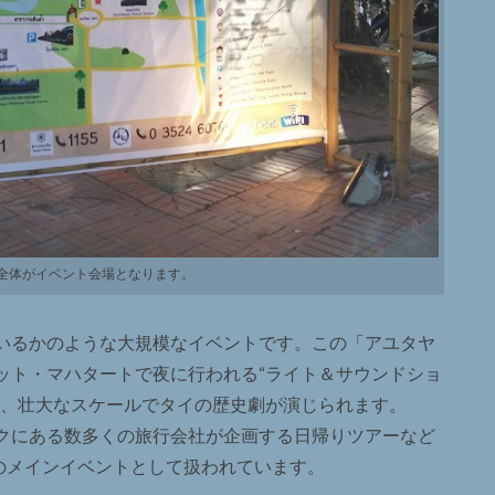
全体がイベント会場となります。
いるかのような大規模なイベントです。この「アユタヤ
ット・マハタートで夜に行われる“ライト＆サウンドショ
に、壮大なスケールでタイの歴史劇が演じられます。
クにある数多くの旅行会社が企画する日帰りツアーなど
のメインイベントとして扱われています。