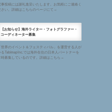
記事投稿には謝礼進呈いたします。お気軽にご連絡く
ださい。詳細はこちらのページにて→
【お知らせ】海外ライター・フォトグラファー・
コーディネーター募集
「世界のイベント＆フェスティバル」を運営する人が
いるTabimapInc.では海外在住の日本人パートナーを
常時募集しているのです。詳細はこちら→