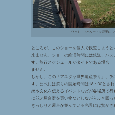
ワット・マハタートを背景にし
ところが、このショーを個人で観覧しようと
来ません。ショーの終演時間には鉄道、バス
す。旅行スケジュールがタイトである場合、
ません。
しかし、この「アユタヤ世界遺産祭り」、夜
す。公式には祭りの開始時間は16：00とさ
統や文化を伝えるイベントなどが各場所で行
に並ぶ屋台群を買い物などしながら歩き回っ
ぎっしりと屋台が並んでいる光景には驚かさ