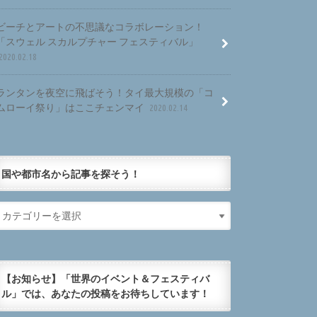
ビーチとアートの不思議なコラボレーション！
「スウェル スカルプチャー フェスティバル」
2020.02.18
ランタンを夜空に飛ばそう！タイ最大規模の「コ
ムローイ祭り」はここチェンマイ
2020.02.14
国や都市名から記事を探そう！
【お知らせ】「世界のイベント＆フェスティバ
ル」では、あなたの投稿をお待ちしています！