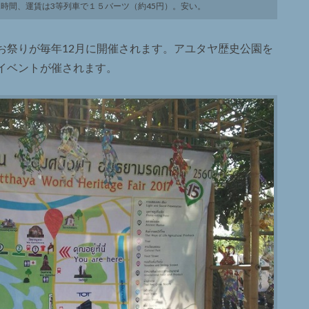
時間、運賃は3等列車で１５バーツ（約45円）。安い。
お祭りが毎年12月に開催されます。アユタヤ歴史公園を
イベントが催されます。