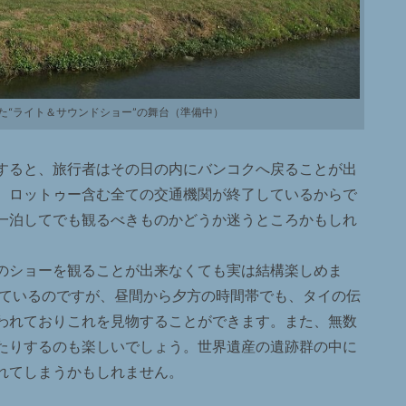
た“ライト＆サウンドショー”の舞台（準備中）
すると、旅行者はその日の内にバンコクへ戻ることが出
、ロットゥー含む全ての交通機関が終了しているからで
一泊してでも観るべきものかどうか迷うところかもしれ
のショーを観ることが出来なくても実は結構楽しめま
れているのですが、昼間から夕方の時間帯でも、タイの伝
われておりこれを見物することができます。また、無数
たりするのも楽しいでしょう。世界遺産の遺跡群の中に
れてしまうかもしれません。