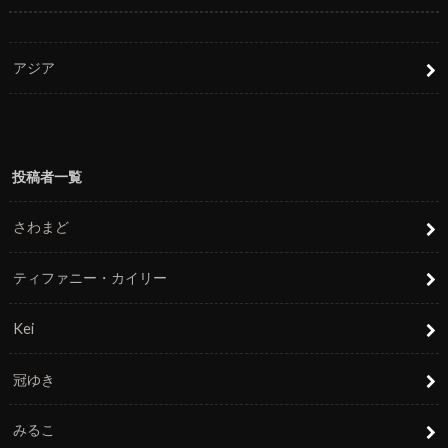
アジア
投稿者一覧
さわまど
ティファニー・カイリー
Kei
冠ゆき
みるこ