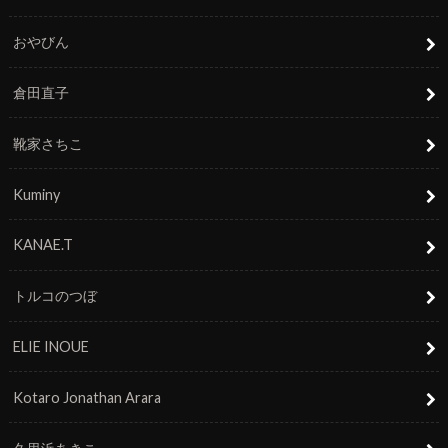
おやびん
倉田直子
靴家さちこ
Kuminy
KANAE.T
トルコのつぼ
ELIE INOUE
Kotaro Jonathan Arara