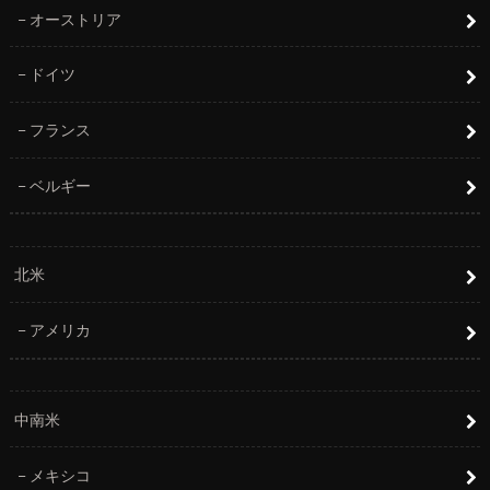
オーストリア
ドイツ
フランス
ベルギー
北米
アメリカ
中南米
メキシコ