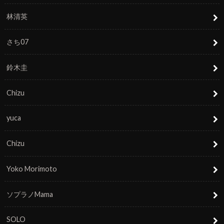
林清英
さち07
鈴木圭
Chizu
yuca
Chizu
Yoko Morimoto
ソプラノMama
SOLO