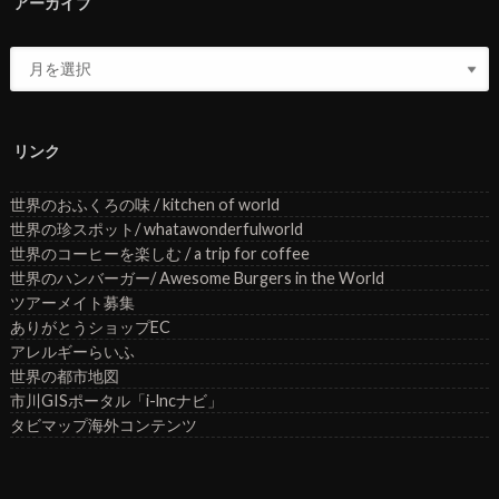
アーカイブ
リンク
世界のおふくろの味 / kitchen of world
世界の珍スポット/ whatawonderfulworld
世界のコーヒーを楽しむ / a trip for coffee
世界のハンバーガー/ Awesome Burgers in the World
ツアーメイト募集
ありがとうショップEC
アレルギーらいふ
世界の都市地図
市川GISポータル「i-lncナビ」
タビマップ海外コンテンツ