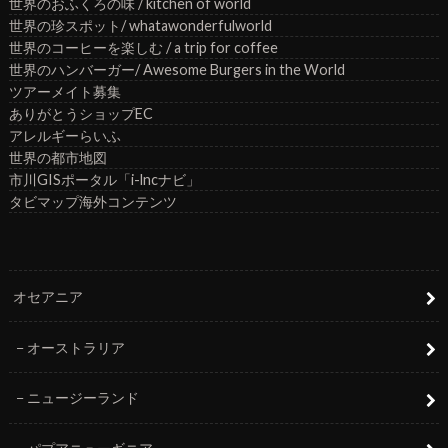
世界のおふくろの味 / kitchen of world
世界の珍スポット/ whatawonderfulworld
世界のコーヒーを楽しむ / a trip for coffee
世界のハンバーガー/ Awesome Burgers in the World
ツアーメイト募集
ありがとうショップEC
アレルギーらいふ
世界の都市地図
市川GISポータル「i-lncナビ」
タビマップ海外コンテンツ
オセアニア
オーストラリア
ニュージーランド