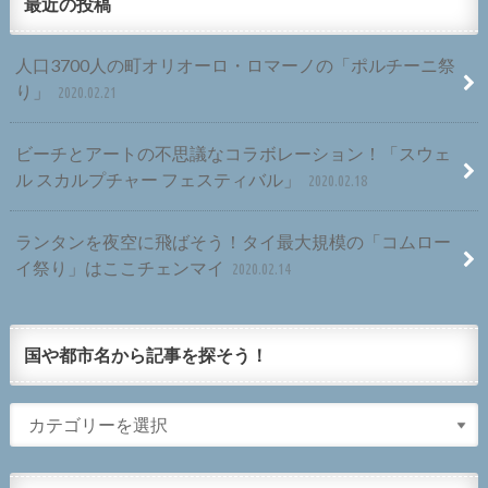
最近の投稿
人口3700人の町オリオーロ・ロマーノの「ポルチーニ祭
り」
2020.02.21
ビーチとアートの不思議なコラボレーション！「スウェ
ル スカルプチャー フェスティバル」
2020.02.18
ランタンを夜空に飛ばそう！タイ最大規模の「コムロー
イ祭り」はここチェンマイ
2020.02.14
国や都市名から記事を探そう！