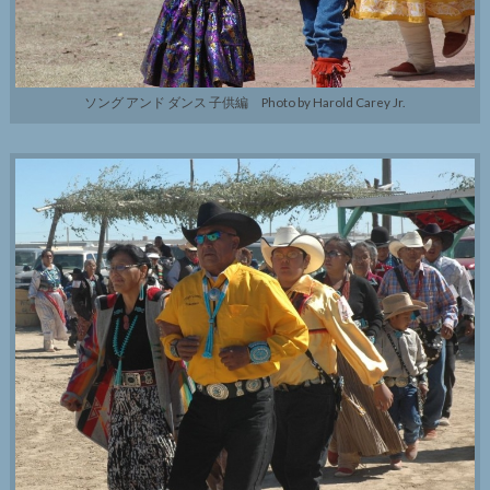
ソング アンド ダンス 子供編 Photo by Harold Carey Jr.