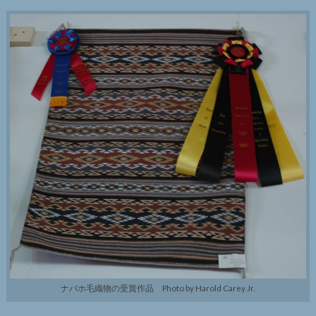
ナバホ毛織物の受賞作品 Photo by Harold Carey Jr.