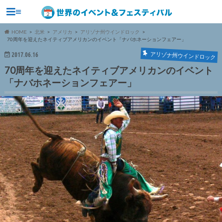
≡
HOME
北米
アメリカ
アリゾナ州ウインドロック
70周年を迎えたネイティブアメリカンのイベント「ナバホネーションフェアー」
アリゾナ州ウインドロック
2017.06.16
70周年を迎えたネイティブアメリカンのイベント
「ナバホネーションフェアー」