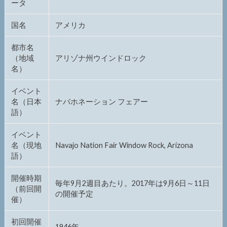
ータ
国名
アメリカ
都市名
（地域
アリゾナ州ウインドロック
名）
イベント
名（日本
ナバホネーション フェアー
語）
イベント
名（現地
Navajo Nation Fair Window Rock, Arizona
語）
開催時期
毎年9月2週目あたり。2017年は9月6日～11日
（前回開
の開催予定
催）
初回開催
1946年