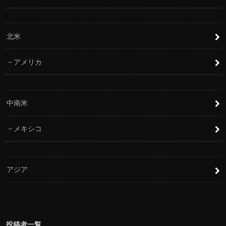
北米
アメリカ
中南米
メキシコ
アジア
投稿者一覧