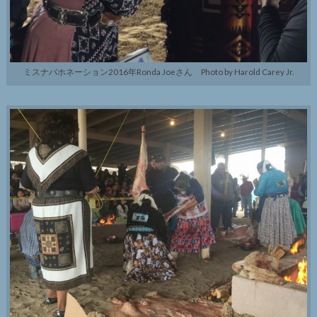
ミスナバホネーション2016年Ronda Joeさん Photo by Harold Carey Jr.