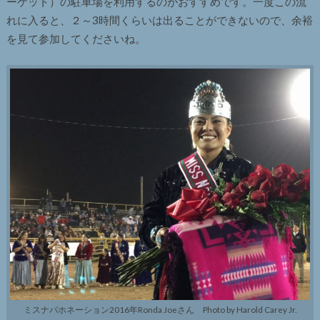
ーケット）の駐車場を利用するのがおすすめです。一度この流
れに入ると、２～3時間くらいは出ることができないので、余裕
を見て参加してくださいね。
ミスナバホネーション2016年Ronda Joeさん Photo by Harold Carey Jr.