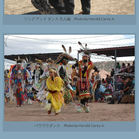
ソング アンド ダンス 大人編 Photo by Harold Carey Jr.
パウワウダンス Photo by Harold Carey Jr.