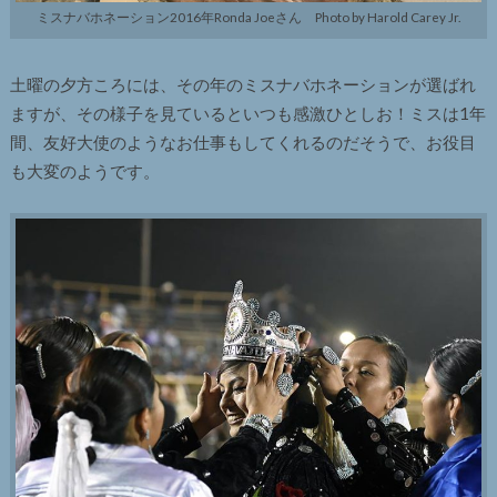
ミスナバホネーション2016年Ronda Joeさん Photo by Harold Carey Jr.
土曜の夕方ころには、その年のミスナバホネーションが選ばれ
ますが、その様子を見ているといつも感激ひとしお！ミスは1年
間、友好大使のようなお仕事もしてくれるのだそうで、お役目
も大変のようです。