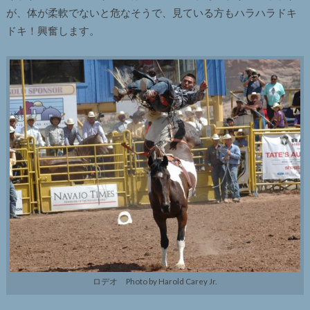
が、体が柔軟でないと危なそうで、見ている方もハラハラドキ
ドキ！興奮します。
ロデオ Photo by Harold Carey Jr.