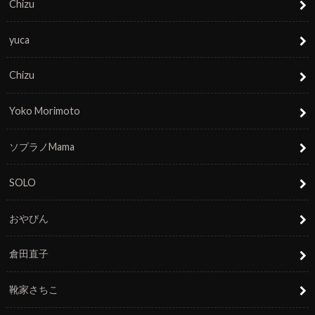
Chizu
yuca
Chizu
Yoko Morimoto
ソプラノMama
SOLO
おやびん
倉田直子
靴家さちこ