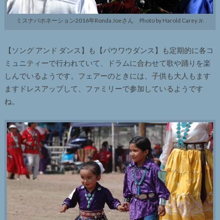
ミスナバホネーション2016年Ronda Joeさん Photo by Harold Carey Jr.
【ソング アンド ダンス】も【パウワウダンス】も定期的に各コ
ミュニティーで行われていて、ドラムに合わせて歌や踊りを楽
しんでいるようです。フェアーのときには、子供も大人もます
ますドレスアップして、ファミリーで参加しているようです
ね。