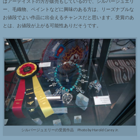
はアーテイストの方が販売もしているので、シルバージュエリ
ー、毛織物、ペイントなどに興味のある方は、リーズナブルな
お値段でよい作品に出会えるチャンスだと思います。受賞のあ
とは、お値段が上がる可能性ありだそうです。
シルバージュエリーの受賞作品 Photo by Harold Carey Jr.