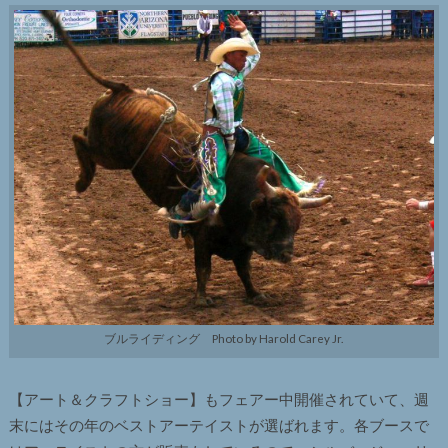
ブルライディング Photo by Harold Carey Jr.
【アート＆クラフトショー】もフェアー中開催されていて、週
末にはその年のベストアーテイストが選ばれます。各ブースで