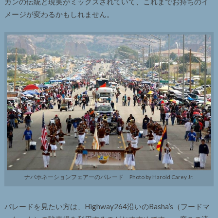
カンの伝統と現実がミックスされていて、これまでお持ちのイ
メージが変わるかもしれません。
ナバホネーションフェアーのパレード Photo by Harold Carey Jr.
パレードを見たい方は、Highway264沿いのBasha’s（フードマ