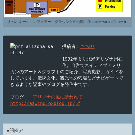
ナバホネーションフェアー グラウンドの地図 Photo by Harold Carey Jr.
投稿者：
さち07
1992年より北米アリゾナ州在
住。自営でネイティブアメリ
カンのアート＆クラフトのご紹介、写真撮影、ガイドを
しています。伝統文化、観光地の穴場などナビゲートで
きるような記事やブログを発信中です。

ブログ　
「アリゾナの風に誘われて」
http://azwind.exblog.jp/
●開催デ