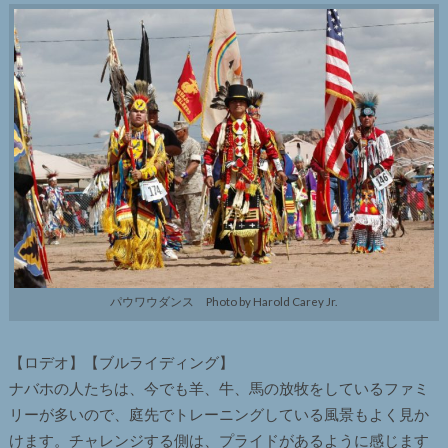
パウワウダンス Photo by Harold Carey Jr.
【ロデオ】【ブルライディング】
ナバホの人たちは、今でも羊、牛、馬の放牧をしているファミ
リーが多いので、庭先でトレーニングしている風景もよく見か
けます。チャレンジする側は、プライドがあるように感じます