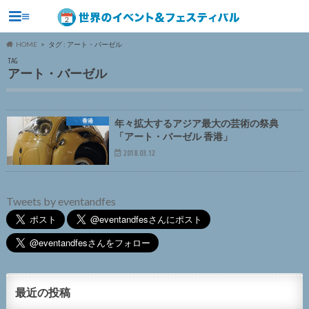
≡
HOME
タグ : アート・バーゼル
TAG
アート・バーゼル
香港
年々拡大するアジア最大の芸術の祭典
「アート・バーゼル 香港」
2018.03.12
Tweets by eventandfes
最近の投稿