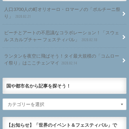
人口3700人の町オリオーロ・ロマーノの「ポルチーニ祭
り」
2020.02.21
ビーチとアートの不思議なコラボレーション！「スウェ
ル スカルプチャー フェスティバル」
2020.02.18
ランタンを夜空に飛ばそう！タイ最大規模の「コムロー
イ祭り」はここチェンマイ
2020.02.14
国や都市名から記事を探そう！
【お知らせ】「世界のイベント＆フェスティバル」で