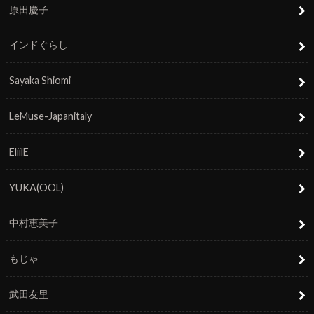
原田慶子
インドぐらし
Sayaka Shiomi
LeMuse-Japanitaly
EliilE
YUKA(OOL)
中村恵美子
もじゃ
武田友里