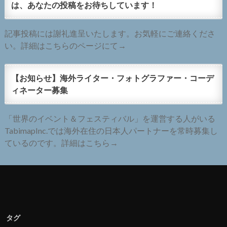
は、あなたの投稿をお待ちしています！
記事投稿には謝礼進呈いたします。お気軽にご連絡くださ
い。詳細はこちらのページにて→
【お知らせ】海外ライター・フォトグラファー・コーデ
ィネーター募集
「世界のイベント＆フェスティバル」を運営する人がいる
TabimapInc.では海外在住の日本人パートナーを常時募集し
ているのです。詳細はこちら→
タグ