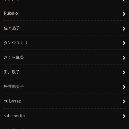
Pukeko
佐々晶子
タンジユカリ
さくら麻美
田川敬子
坪井由美子
Yu Larraz
satiemorita