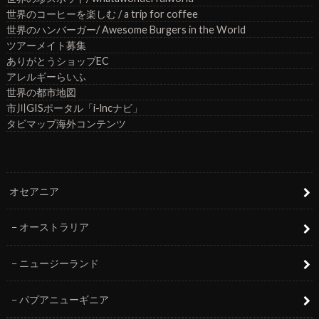
世界のコーヒーを楽しむ / a trip for coffee
世界のハンバーガー/ Awesome Burgers in the World
ツアーメイト募集
ありがとうショップEC
アレルギーらいふ
世界の都市地図
市川GISポータル「i-lncナビ」
タビマップ海外コンテンツ
オセアニア
オーストラリア
ニュージーランド
パプアニューギニア