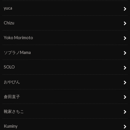
yuca
Chizu
Yoko Morimoto
ソプラノMama
SOLO
おやびん
倉田直子
靴家さちこ
Kuminy