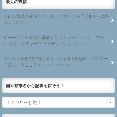
最近の投稿
人口3700人の町オリオーロ・ロマーノの「ポルチーニ祭
り」
2020.02.21
ビーチとアートの不思議なコラボレーション！「スウェ
ル スカルプチャー フェスティバル」
2020.02.18
ランタンを夜空に飛ばそう！タイ最大規模の「コムロー
イ祭り」はここチェンマイ
2020.02.14
国や都市名から記事を探そう！