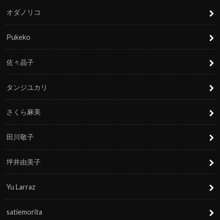
オダノリコ
Pukeko
佐々晶子
タンジユカリ
さくら麻美
田川敬子
坪井由美子
Yu Larraz
satiemorita