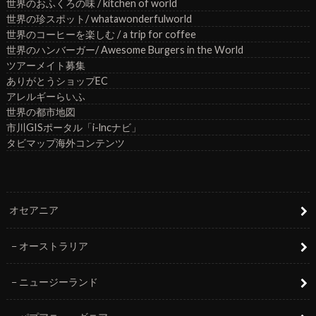
世界のおふくろの味 / kitchen of world
世界の珍スポット/ whatawonderfulworld
世界のコーヒーを楽しむ / a trip for coffee
世界のハンバーガー/ Awesome Burgers in the World
ツアーメイト募集
ありがとうショップEC
アレルギーらいふ
世界の都市地図
市川GISポータル「i-lncナビ」
タビマップ海外コンテンツ
オセアニア
オーストラリア
ニュージーランド