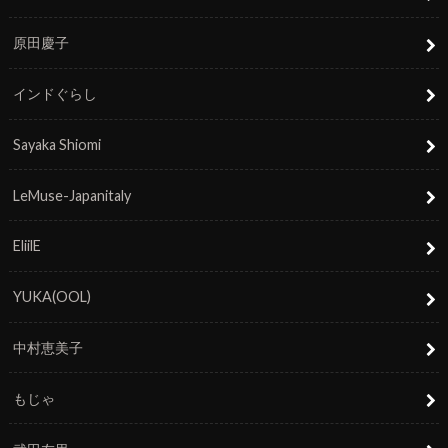
原田慶子
インドぐらし
Sayaka Shiomi
LeMuse-Japanitaly
EliilE
YUKA(OOL)
中村恵美子
もじゃ