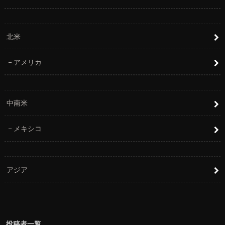
北米
アメリカ
中南米
メキシコ
アジア
投稿者一覧