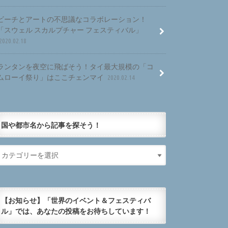
ビーチとアートの不思議なコラボレーション！
「スウェル スカルプチャー フェスティバル」
2020.02.18
ランタンを夜空に飛ばそう！タイ最大規模の「コ
ムローイ祭り」はここチェンマイ
2020.02.14
国や都市名から記事を探そう！
【お知らせ】「世界のイベント＆フェスティバ
ル」では、あなたの投稿をお待ちしています！