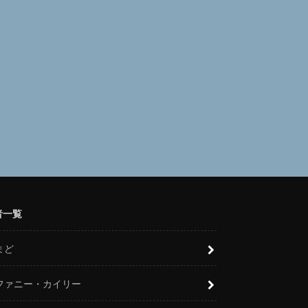
者一覧
まど
ファニー・カイリー