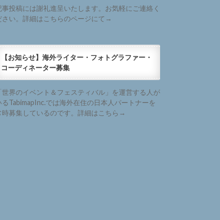
記事投稿には謝礼進呈いたします。お気軽にご連絡く
ださい。詳細はこちらのページにて→
【お知らせ】海外ライター・フォトグラファー・
コーディネーター募集
「世界のイベント＆フェスティバル」を運営する人が
いるTabimapInc.では海外在住の日本人パートナーを
常時募集しているのです。詳細はこちら→