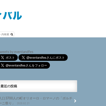
weets by eventandfes
最近の投稿
人口3700人の町オリオーロ・ロマーノの「ポルチ
ーニ祭り」
2020.02.21