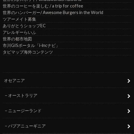
世界のコーヒーを楽しむ / a trip for coffee
世界のハンバーガー/ Awesome Burgers in the World
ツアーメイト募集
ありがとうショップEC
アレルギーらいふ
世界の都市地図
市川GISポータル「i-lncナビ」
タビマップ海外コンテンツ
オセアニア
オーストラリア
ニュージーランド
パプアニューギニア