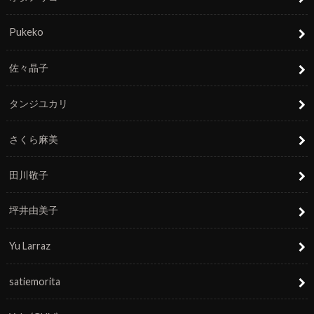
Pukeko
佐々晶子
タンジユカリ
さくら麻美
田川敬子
坪井由美子
Yu Larraz
satiemorita