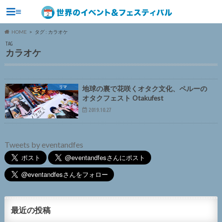
≡
HOME
タグ : カラオケ
TAG
カラオケ
リマ
地球の裏で花咲くオタク文化、ペルーの
オタクフェスト Otakufest
2019.10.27
Tweets by eventandfes
最近の投稿