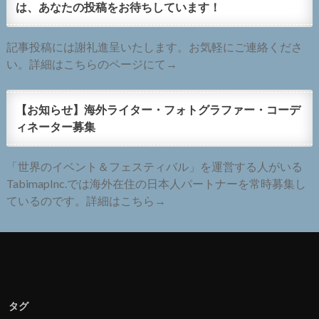
は、あなたの投稿をお待ちしています！
記事投稿には謝礼進呈いたします。お気軽にご連絡くださ
い。詳細はこちらのページにて→
【お知らせ】海外ライター・フォトグラファー・コーデ
ィネーター募集
「世界のイベント＆フェスティバル」を運営する人がいる
TabimapInc.では海外在住の日本人パートナーを常時募集し
ているのです。詳細はこちら→
タグ