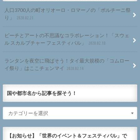
人口3700人の町オリオーロ・ロマーノの「ポルチーニ祭
り」
2020.02.21
ビーチとアートの不思議なコラボレーション！「スウェ
ル スカルプチャー フェスティバル」
2020.02.18
ランタンを夜空に飛ばそう！タイ最大規模の「コムロー
イ祭り」はここチェンマイ
2020.02.14
国や都市名から記事を探そう！
【お知らせ】「世界のイベント＆フェスティバル」で