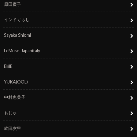
原田慶子
インドぐらし
Sayaka Shiomi
LeMuse-Japanitaly
EliilE
YUKA(OOL)
中村恵美子
もじゃ
武田友里