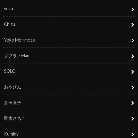
yuca
Chizu
Yoko Morimoto
ソプラノMama
SOLO
おやびん
倉田直子
靴家さちこ
Kuminy