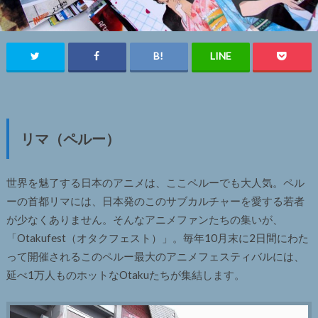
リマ（ペルー）
世界を魅了する日本のアニメは、ここペルーでも大人気。ペル
ーの首都リマには、日本発のこのサブカルチャーを愛する若者
が少なくありません。そんなアニメファンたちの集いが、
「Otakufest（オタクフェスト）」。毎年10月末に2日間にわた
って開催されるこのペルー最大のアニメフェスティバルには、
延べ1万人ものホットなOtakuたちが集結します。