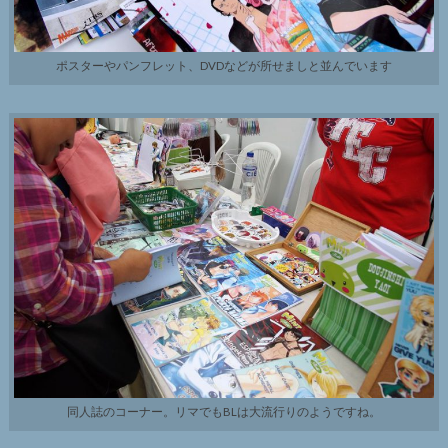
ポスターやパンフレット、DVDなどが所せましと並んでいます
同人誌のコーナー。リマでもBLは大流行りのようですね。