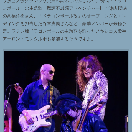
リ決勝大会グランプリ受賞の鈴木このみさんや、初代「ドラゴ
ンボール」の主題歌「魔訶不思議アドベンチャー!」でお馴染み
の高橋洋樹さん、「ドラゴンボール改」のオープニングとエン
ディングを担当した谷本貴義さんなど、豪華メンバーが来秘予
定。ラテン版ドラゴンボールの主題歌を歌ったメキシコ人歌手
アーロン・モンタルボも参加するそうですよ。