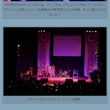
2015年のオタクフェスタには、アニメタル（アニメソングをヘヴィメタルに
アレンジして歌うこと）でお馴染みの坂本英三さんが来秘。すごく盛り上がり
ました！
ステージではコスプレコンテストも開催。