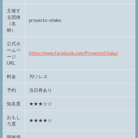
主催す
る団体
proyecto-otaku
（名
称）
公式ホ
ームペ
https://www.facebook.com/ProyectoOtaku/
ージ
URL
料金
70ソレス
予約
当日券あり
知名度
★★★☆☆
おもし
★★★★☆
ろ度
開催場