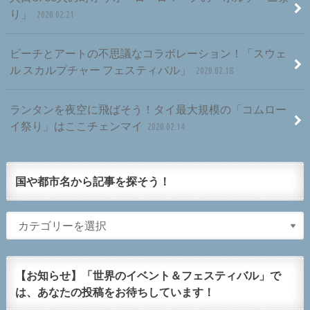
り」
2020.02.21
ビーチとアートの不思議なコラボレーション！「スウェ
ル スカルプチャー フェスティバル」
2020.02.18
ランタンを夜空に飛ばそう！タイ最大規模の「コムロー
イ祭り」はここチェンマイ
2020.02.14
国や都市名から記事を探そう！
【お知らせ】「世界のイベント＆フェスティバル」で
は、あなたの投稿をお待ちしています！