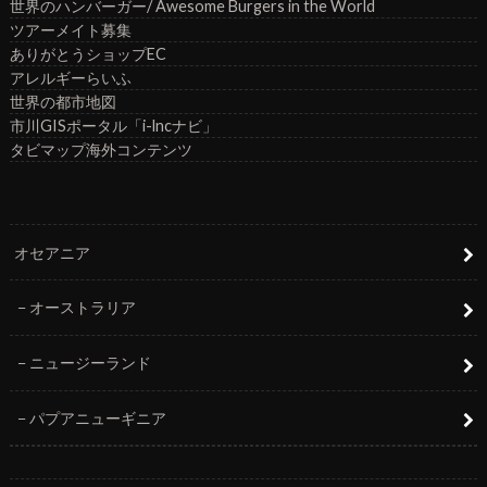
世界のハンバーガー/ Awesome Burgers in the World
ツアーメイト募集
ありがとうショップEC
アレルギーらいふ
世界の都市地図
市川GISポータル「i-lncナビ」
タビマップ海外コンテンツ
オセアニア
オーストラリア
ニュージーランド
パプアニューギニア