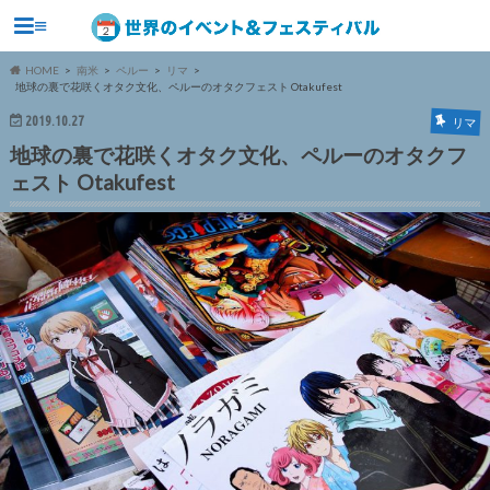
≡
HOME
南米
ペルー
リマ
地球の裏で花咲くオタク文化、ペルーのオタクフェスト Otakufest
2019.10.27
リマ
地球の裏で花咲くオタク文化、ペルーのオタクフ
ェスト Otakufest