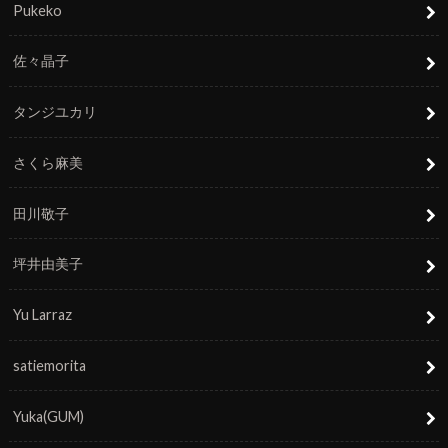
Pukeko
佐々晶子
タンジユカリ
さくら麻美
田川敬子
坪井由美子
Yu Larraz
satiemorita
Yuka(GUM)