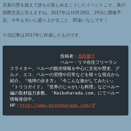
言葉の壁を超えて誰もが楽しめるこうしたイベントこそ、真の
国際交流と言えますね。2017年は10月28日、29日に開催予
定。今年も大いに盛り上がること、間違いなしです！
※当記事は2017年に作成したものです。
投稿者：
原田慶子
ペルー・リマ在住フリーラン
スライター。ペルーの観光情報を中心に文化や歴史、グ
ルメ、エコ、ペルーの習慣や日常などを様々な視点から
紹介。『地球の歩き方』『今こんな旅がしてみたい』
『トリコガイド』『世界のじゃがいも料理』などペルー
編の取材協力多数。「Keikoharada.com」にてペルー
情報発信中。

HP：
http://www.keikoharada.com/