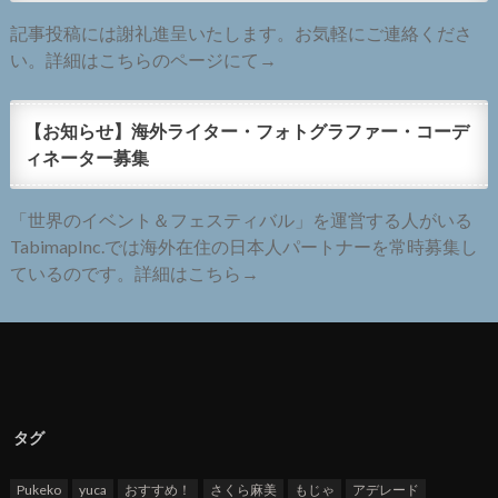
記事投稿には謝礼進呈いたします。お気軽にご連絡くださ
い。詳細はこちらのページにて→
【お知らせ】海外ライター・フォトグラファー・コーデ
ィネーター募集
「世界のイベント＆フェスティバル」を運営する人がいる
TabimapInc.では海外在住の日本人パートナーを常時募集し
ているのです。詳細はこちら→
タグ
Pukeko
yuca
おすすめ！
さくら麻美
もじゃ
アデレード