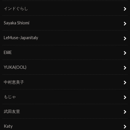
インドぐらし
Sayaka Shiomi
LeMuse-Japanitaly
EliilE
YUKA(OOL)
中村恵美子
もじゃ
武田友里
Katy