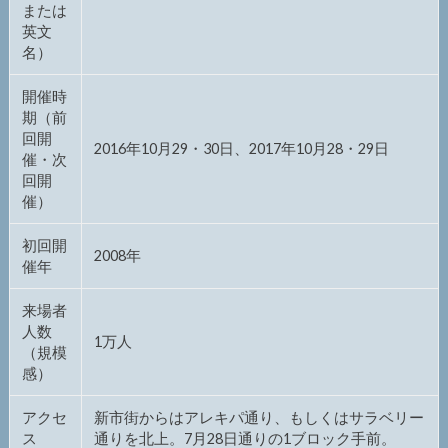
または
英文
名）
開催時
期（前
回開
2016年10月29・30日、2017年10月28・29日
催・次
回開
催）
初回開
2008年
催年
来場者
人数
1万人
（規模
感）
アクセ
新市街からはアレキパ通り、もしくはサラベリー
ス
通りを北上。7月28日通りの1ブロック手前。