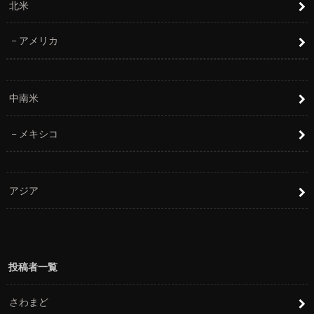
北米
アメリカ
中南米
メキシコ
アジア
投稿者一覧
さわまど