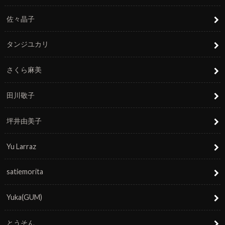
佐々晶子
タンジユカリ
さくら麻美
田川敬子
坪井由美子
Yu Larraz
satiemorita
Yuka(GUM)
とうそん