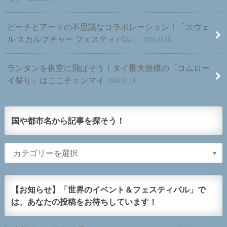
ビーチとアートの不思議なコラボレーション！「スウェ
ル スカルプチャー フェスティバル」
2020.02.18
ランタンを夜空に飛ばそう！タイ最大規模の「コムロー
イ祭り」はここチェンマイ
2020.02.14
国や都市名から記事を探そう！
【お知らせ】「世界のイベント＆フェスティバル」で
は、あなたの投稿をお待ちしています！