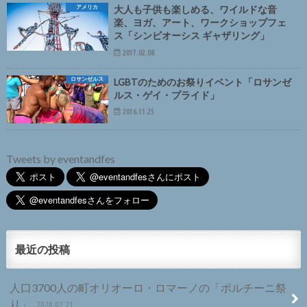
アメリカ
大人も子供も楽しめる、ワイルドな音
楽、ヨガ、アート、ワークショップフェ
ス「シンビオーシス ギャザリング」
2017.02.08
ロサンゼルス
LGBTのためのお祭りイベント「ロサンゼ
ルス・ゲイ・プライド」
2016.11.25
Tweets by eventandfes
最近の投稿
人口3700人の町オリオーロ・ロマーノの「ポルチーニ祭
り」
2020.02.21