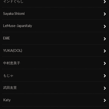
インドぐらし
Sayaka Shiomi
LeMuse-Japanitaly
EliilE
YUKA(OOL)
中村恵美子
もじゃ
武田友里
Katy