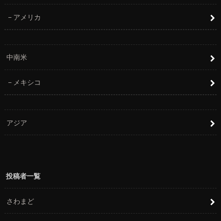
アメリカ
中南米
メキシコ
アジア
投稿者一覧
さわまど