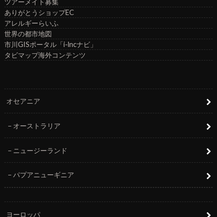
ツアーメイト募集
ありがとうショップEC
アレルギーらいふ
世界の都市地図
市川GISポータル「i-lncナビ」
タビマップ海外コンテンツ
オセアニア
オーストラリア
ニュージーランド
パプアニューギニア
ヨーロッパ