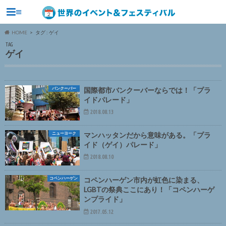
≡
HOME
タグ : ゲイ
TAG
ゲイ
バンクーバー
国際都市バンクーバーならでは！「プラ
イドパレード」
2018.08.13
ニューヨーク
マンハッタンだから意味がある。「プラ
イド（ゲイ）パレード」
2018.08.10
コペンハーゲン
コペンハーゲン市内が虹色に染まる、
LGBTの祭典ここにあり！「コペンハーゲ
ンプライド」
2017.05.12