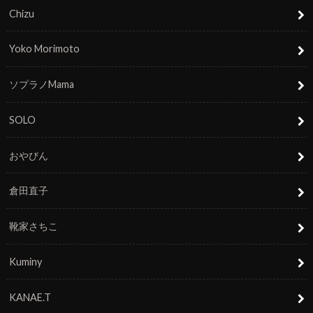
Chizu
Yoko Morimoto
ソプラノMama
SOLO
おやびん
倉田直子
靴家さちこ
Kuminy
KANAE.T