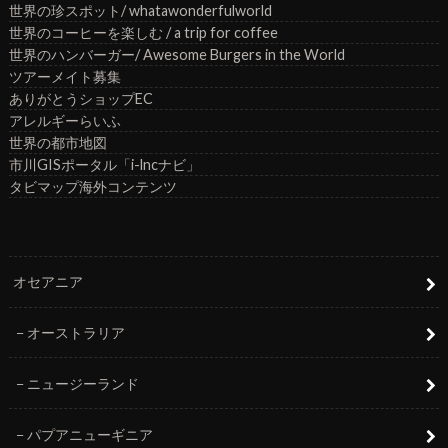
世界の珍スポット/ whatawonderfulworld
世界のコーヒーを楽しむ / a trip for coffee
世界のハンバーガー/ Awesome Burgers in the World
ツアーメイト募集
ありがとうショップEC
アレルギーらいふ
世界の都市地図
市川GISポータル「i-lncナビ」
タビマップ海外コンテンツ
オセアニア
オーストラリア
ニュージーランド
パプアニューギニア