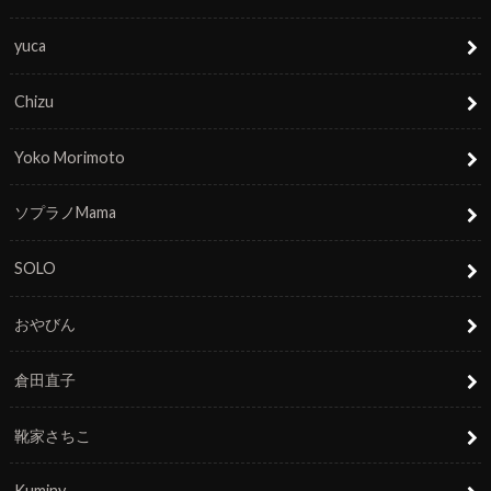
yuca
Chizu
Yoko Morimoto
ソプラノMama
SOLO
おやびん
倉田直子
靴家さちこ
Kuminy