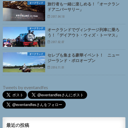
オークランド
旅行者も一緒に楽しめる！「オークラン
ドアニバーサリー」
2017.04.18
オークランド
オークランドでヴィンテージ列車に乗ろ
う！「デイアウト・ウィズ・トーマス」
2017.02.07
オークランド
セレブも集まる豪華イベント！ ニュー
ジーランド・ポロオープン
2016.11.01
Tweets by eventandfes
最近の投稿