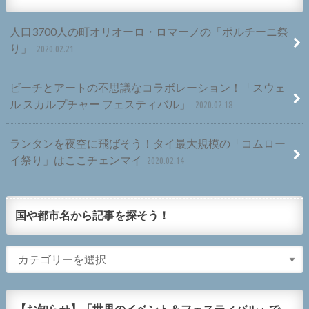
人口3700人の町オリオーロ・ロマーノの「ポルチーニ祭
り」
2020.02.21
ビーチとアートの不思議なコラボレーション！「スウェ
ル スカルプチャー フェスティバル」
2020.02.18
ランタンを夜空に飛ばそう！タイ最大規模の「コムロー
イ祭り」はここチェンマイ
2020.02.14
国や都市名から記事を探そう！
【お知らせ】「世界のイベント＆フェスティバル」で