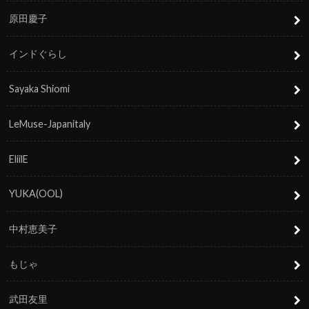
原田慶子
インドぐらし
Sayaka Shiomi
LeMuse-Japanitaly
EliilE
YUKA(OOL)
中村恵美子
もじゃ
武田友里