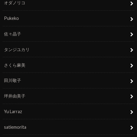
オダノリコ
Pukeko
佐々晶子
タンジユカリ
さくら麻美
田川敬子
坪井由美子
Yu Larraz
satiemorita