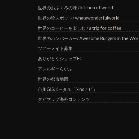
世界のおふくろの味 / kitchen of world
世界の珍スポット/ whatawonderfulworld
世界のコーヒーを楽しむ / a trip for coffee
世界のハンバーガー/ Awesome Burgers in the Wor
ツアーメイト募集
ありがとうショップEC
アレルギーらいふ
世界の都市地図
市川GISポータル「i-lncナビ」
タビマップ海外コンテンツ