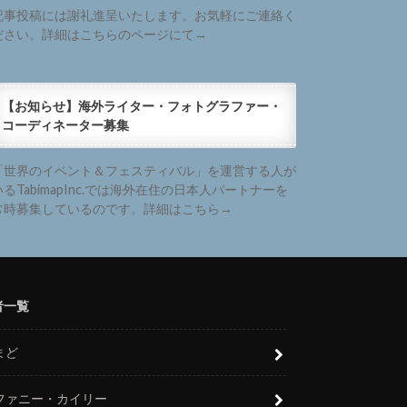
記事投稿には謝礼進呈いたします。お気軽にご連絡く
ださい。詳細はこちらのページにて→
【お知らせ】海外ライター・フォトグラファー・
コーディネーター募集
「世界のイベント＆フェスティバル」を運営する人が
いるTabimapInc.では海外在住の日本人パートナーを
常時募集しているのです。詳細はこちら→
者一覧
まど
ファニー・カイリー