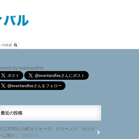
weets by eventandfes
最近の投稿
人口3700人の町オリオーロ・ロマーノの「ポルチ
ーニ祭り」
2020.02.21