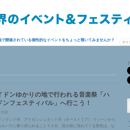
地で開催されている個性的なイベントをちょっと覗いてみませんか？
T
イドンゆかりの地で行われる音楽祭「ハ
ドンフェスティバル」へ行こう！
.11.22
ゲンランド州 アイゼンシュタット市（オーストリア） ウィーンから
カルバスに乗り揺られること５０分、目の前に現れてくる景色は、な