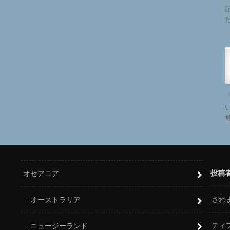
投稿
オセアニア
さわ
オーストラリア
ティ
ニュージーランド