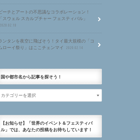
ビーチとアートの不思議なコラボレーション！
「スウェル スカルプチャー フェスティバル」
2020.02.18
ランタンを夜空に飛ばそう！タイ最大規模の「コ
ムローイ祭り」はここチェンマイ
2020.02.14
国や都市名から記事を探そう！
【お知らせ】「世界のイベント＆フェスティバ
ル」では、あなたの投稿をお待ちしています！