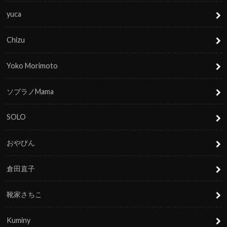
yuca
Chizu
Yoko Morimoto
ソプラノMama
SOLO
おやびん
倉田直子
靴家さちこ
Kuminy