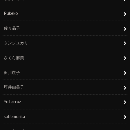
Pukeko
佐々晶子
タンジユカリ
さくら麻美
田川敬子
坪井由美子
Yu Larraz
satiemorita