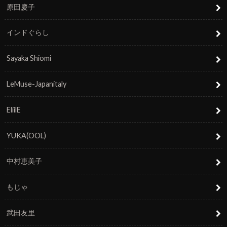
原田慶子
インドぐらし
Sayaka Shiomi
LeMuse-Japanitaly
EliilE
YUKA(OOL)
中村恵美子
もじゃ
武田友里