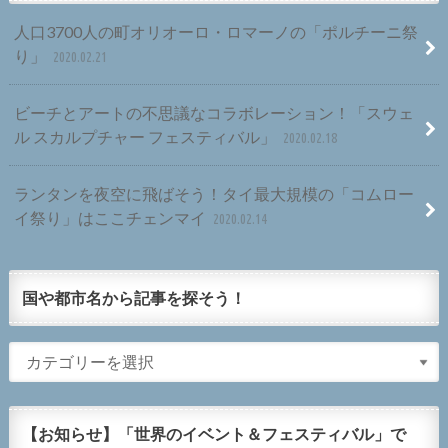
人口3700人の町オリオーロ・ロマーノの「ポルチーニ祭
り」
2020.02.21
ビーチとアートの不思議なコラボレーション！「スウェ
ル スカルプチャー フェスティバル」
2020.02.18
ランタンを夜空に飛ばそう！タイ最大規模の「コムロー
イ祭り」はここチェンマイ
2020.02.14
国や都市名から記事を探そう！
【お知らせ】「世界のイベント＆フェスティバル」で