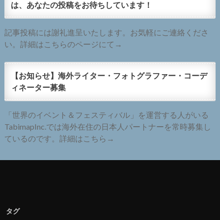
は、あなたの投稿をお待ちしています！
記事投稿には謝礼進呈いたします。お気軽にご連絡くださ
い。詳細はこちらのページにて→
【お知らせ】海外ライター・フォトグラファー・コーデ
ィネーター募集
「世界のイベント＆フェスティバル」を運営する人がいる
TabimapInc.では海外在住の日本人パートナーを常時募集し
ているのです。詳細はこちら→
タグ