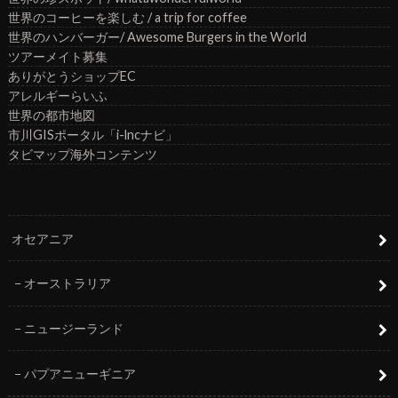
世界のコーヒーを楽しむ / a trip for coffee
世界のハンバーガー/ Awesome Burgers in the World
ツアーメイト募集
ありがとうショップEC
アレルギーらいふ
世界の都市地図
市川GISポータル「i-lncナビ」
タビマップ海外コンテンツ
オセアニア
オーストラリア
ニュージーランド
パプアニューギニア