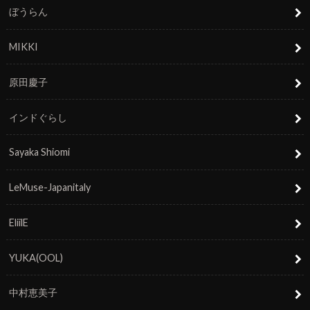
ぼうらん
MIKKI
原田慶子
インドぐらし
Sayaka Shiomi
LeMuse-Japanitaly
EliilE
YUKA(OOL)
中村恵美子