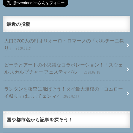
最近の投稿
人口3700人の町オリオーロ・ロマーノの「ポルチーニ祭
り」
2020.02.21
ビーチとアートの不思議なコラボレーション！「スウェ
ル スカルプチャー フェスティバル」
2020.02.18
ランタンを夜空に飛ばそう！タイ最大規模の「コムロー
イ祭り」はここチェンマイ
2020.02.14
国や都市名から記事を探そう！