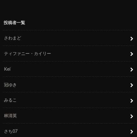
投稿者一覧
さわまど
ティファニー・カイリー
Kei
冠ゆき
みるこ
林清英
さち07