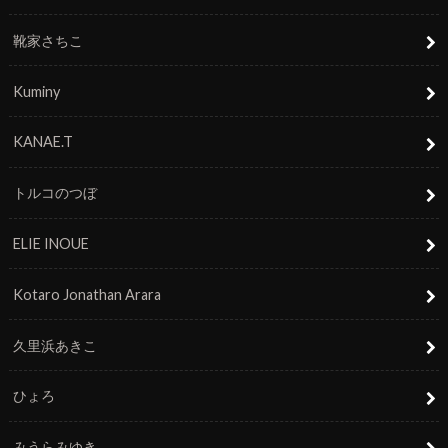
靴家さちこ
Kuminy
KANAE.T
トルコのつぼ
ELIE INOUE
Kotaro Jonathan Arara
久里浜あきこ
ひょろ
みうらみゆき