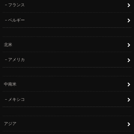
フランス
ベルギー
北米
アメリカ
中南米
メキシコ
アジア