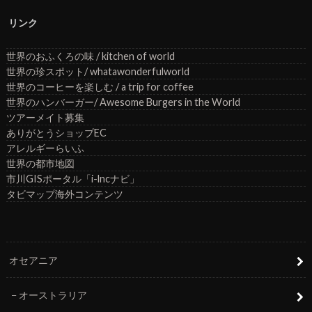
リンク
世界のおふくろの味 / kitchen of world
世界の珍スポット/ whatawonderfulworld
世界のコーヒーを楽しむ / a trip for coffee
世界のハンバーガー/ Awesome Burgers in the World
ツアーメイト募集
ありがとうショップEC
アレルギーらいふ
世界の都市地図
市川GISポータル「i-lncナビ」
タビマップ海外コンテンツ
オセアニア
オーストラリア